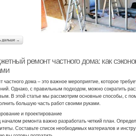
ь дальше →
жетный ремонт частного дома: как сэконо
ами
т частного дома – это важное мероприятие, которое требу
ний. Однако, с правильным подходом, можно сократить рас
вым. В этой статье мы рассмотрим основные способы, с п
олнить большую часть работ своими руками.
рование и проектирование
 началом ремонта важно разработать четкий план. Определи
итеты. Составьте список необходимых материалов и инстру
ую вы готовы потратить.