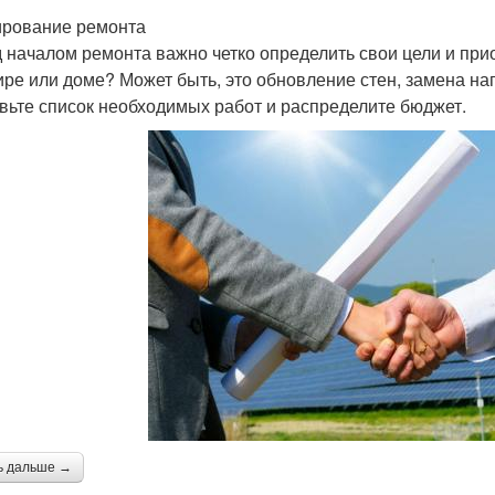
рование ремонта
 началом ремонта важно четко определить свои цели и прио
ире или доме? Может быть, это обновление стен, замена на
вьте список необходимых работ и распределите бюджет.
ь дальше →