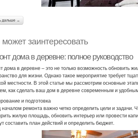
ь дальше →
 может заинтересовать
онт дома в деревне: полное руководство
т дома в деревне – это не только возможность обновить жи
ранство для жизни. Однако такое мероприятие требует тща
кой местности. В этой статье мы рассмотрим основные эта
ем, как сделать ваш дом в деревне современным и удобным
рование и подготовка
 началом ремонта важно четко определить цели и задачи. 
рить жилую площадь, обновить интерьер или провести кап
ут составить план действий и определить бюджет.