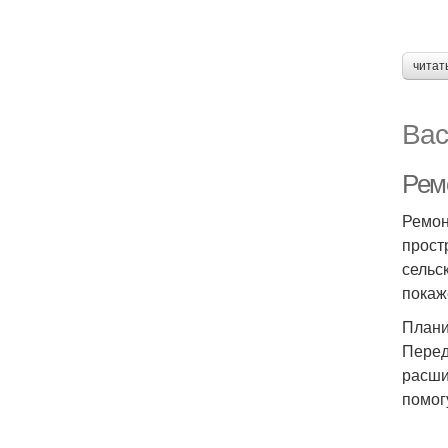
читат
Вас
Рем
Ремон
прост
сельс
покаж
Плани
Перед
расши
помог