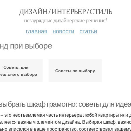
ДИЗАЙН / ИНТЕРЬЕР / СТИЛЬ
незаурядные дизайнерские решения!
главная
новости
статьи
нд при выборе
Советы для
Советы по выбору
еального выбора
 выбрать шкаф грамотно: советы для иде
– это неотъемлемая часть интерьера любой квартиры или д
является важным элементом дизайна. Выбирая шкаф, важно
ьно вписался в ваше пространство, соответствовал вашем