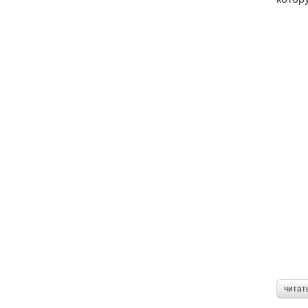
читат