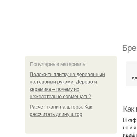
Бре
Популярные материалы
Положить плитку на деревянный
ид
пол своими руками. Дерево и
керамика – почему их
нежелательно совмещать?
Расчет ткани на шторы. Как
Как
рассчитать длину штор
Шкаф 
но и 
идеал