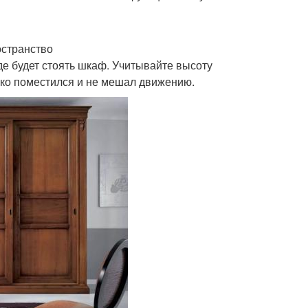
остранство
где будет стоять шкаф. Учитывайте высоту
гко поместился и не мешал движению.