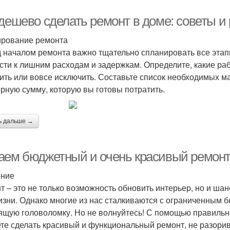
 дешево сделать ремонт в доме: советы 
рование ремонта
 началом ремонта важно тщательно спланировать все этапы
сти к лишним расходам и задержкам. Определите, какие ра
ить или вовсе исключить. Составьте список необходимых ма
рную сумму, которую вы готовы потратить.
ь дальше →
аем бюджетный и очень красивый ремонт:
ение
т – это не только возможность обновить интерьер, но и ша
изни. Однако многие из нас сталкиваются с ограниченным б
ящую головоломку. Но не волнуйтесь! С помощью правильн
те сделать красивый и функциональный ремонт, не разори