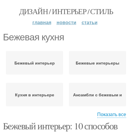
ДИЗАЙН / ИНТЕРЬЕР / СТИЛЬ
главная
новости
статьи
Бежевая кухня
Бежевый интерьер
Бежевые интерьеры
Кухня в интерьере
Ансамбли с бежевым и
Показать все
Бежевый интерьер: 10 способов
Фартук для бежевой
Кухня в бежевых тонах
кухни