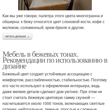
Как мы уже говори, палитра этого цвета многогранна и
обширна: к бежу относится цвет слоновой кости, кофе с
молоком, соломенный, крем-брюле и другие.
читать дальше →
Мебель в бежевых тонах.
Рекомендации по использованию в
дизайне
Бежевый цвет создает устойчивую ассоциацию с
комфортом, расслабленностью, стабильностью. Поэтому
его часто используют в оформлении интерьера, ведь
даже мелкие детали сделают дом уютнее. При этом не
стоит считать бежевую цветовую гамму скучной —
насчитывается около 1000 тонов, включающих светлые
оттенки, нейтральные, темные, простые и сложные.