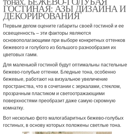
тонах. БЕЖЕВО-ГОЛУБАЯ
ГОСТИНАЯ: АЗЫ ДИЗАЙНА И
ДЕКОРИРОВАНИЯ
Первым делом оцените габариты своей гостиной и ее
освещенность – эти факторы являются
основополагающими при выборе конкретных оттенков
бежевого и голубого из большого разнообразия их
цветовых гамм.
Для маленькой гостиной будут оптимальны пастельные
бежево-голубые оттенки. Бледные тона, особенно
бежевые, работают на визуальное увеличение
пространства, что в сочетании с зеркалами, стеклом,
прозрачным пластиком и светоотражающими
поверхностями преобразит даже самую скромную
комнатку.
Вот несколько фото малогабаритных бежево-голубых
гостиных, в основу которых положены светлые тона.