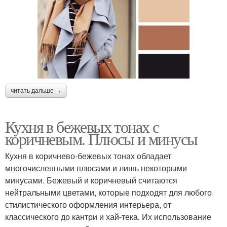
читать дальше →
Кухня в бежевых тонах с
коричневым. Плюсы и минусы
Кухня в коричнево-бежевых тонах обладает
многочисленными плюсами и лишь некоторыми
минусами. Бежевый и коричневый считаются
нейтральными цветами, которые подходят для любого
стилистического оформления интерьера, от
классического до кантри и хай-тека. Их использование