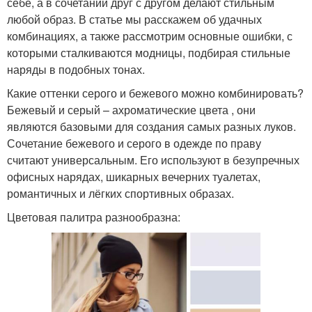
себе, а в сочетании друг с другом делают стильным
любой образ. В статье мы расскажем об удачных
Кухня в зеленом
комбинациях, а также рассмотрим основные ошибки, с
которыми сталкиваются модницы, подбирая стильные
наряды в подобных тонах.
Какие оттенки серого и бежевого можно комбинировать?
Бежевый и серый – ахроматические цвета , они
являются базовыми для создания самых разных луков.
Сочетание бежевого и серого в одежде по праву
считают универсальным. Его используют в безупречных
офисных нарядах, шикарных вечерних туалетах,
романтичных и лёгких спортивных образах.
Цветовая палитра разнообразна: