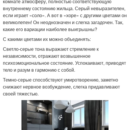
комнате атмосферу, полностью соответствующую
внутреннему состоянию жильца. Серый невыразителен,
если играет «соло». А вот в «хоре» с другими цветами он
великолепен! Он неоднозначен и слегка загадочен. Так,
какие его вариации наиболее выигрышны?
С какими цветами их можно объединять:
Светло-серые тона выражают стремление к
независимости, отражают возвышенное
психоэмоциональное состояние. Успокаивают, приводят
тело и разум в гармонию с собой.
Темно-серые способствуют умиротворению, заметно
снижают нервное возбуждение, слегка придавливают
своей тяжестью.