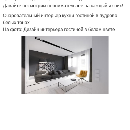
Давайте посмотрим повнимательнее на каждый из них!
Очаровательный интерьер кухни-гостиной в пудрово-
Интерьер в черно-
белых тонах
белых цветах
На фото: Дизайн интерьера гостиной в белом цвете