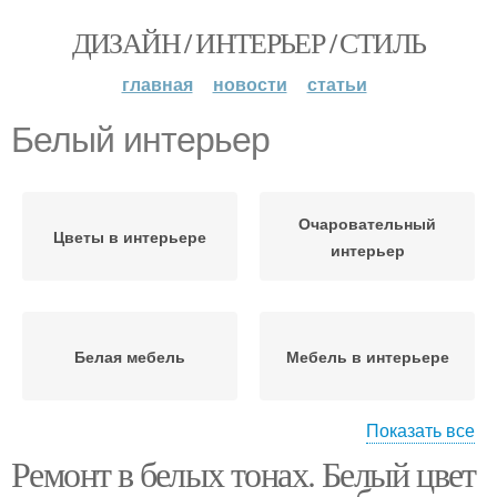
ДИЗАЙН / ИНТЕРЬЕР / СТИЛЬ
главная
новости
статьи
Белый интерьер
Очаровательный
Цветы в интерьере
интерьер
Белая мебель
Мебель в интерьере
Показать все
Ремонт в белых тонах. Белый цвет
Решение для интерьера
Черно-белый интерьер