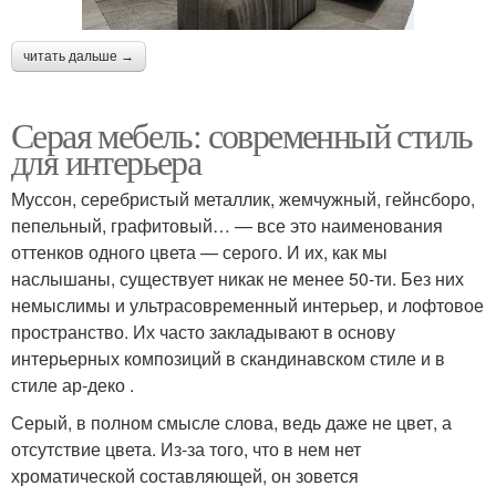
читать дальше →
Серая мебель: современный стиль
для интерьера
Муссон, серебристый металлик, жемчужный, гейнсборо,
пепельный, графитовый… — все это наименования
оттенков одного цвета — серого. И их, как мы
наслышаны, существует никак не менее 50-ти. Без них
немыслимы и ультрасовременный интерьер, и лофтовое
пространство. Их часто закладывают в основу
интерьерных композиций в скандинавском стиле и в
стиле ар-деко .
Серый, в полном смысле слова, ведь даже не цвет, а
отсутствие цвета. Из-за того, что в нем нет
хроматической составляющей, он зовется