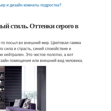
ьер и дизайн комнаты подростка?
ый стиль. Оттенки серого в
й-то посыл во внешний мир. Цветовая гамма
о сила и страсть, синий спокойствие и
ю нейтрален. Это чистое полотно, а вот
дизайн помещения или внешний вид человека.