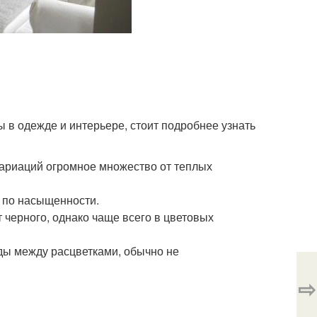
ы в одежде и интерьере, стоит подробнее узнать
 вариаций огромное множество от теплых
ы по насыщенности.
 черного, однако чаще всего в цветовых
ды между расцветками, обычно не
⇨