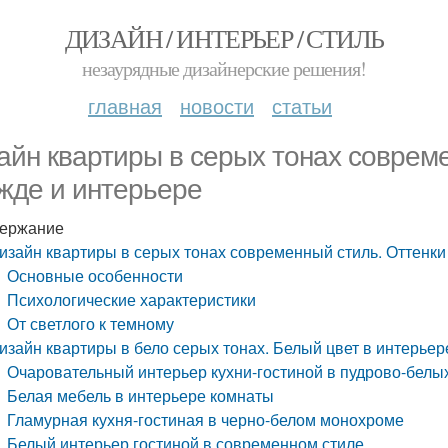
ДИЗАЙН / ИНТЕРЬЕР / СТИЛЬ
незаурядные дизайнерские решения!
главная
новости
статьи
айн квартиры в серых тонах совреме
жде и интерьере
ержание
изайн квартиры в серых тонах современный стиль. Оттенки
Основные особенности
Психологические характеристики
От светлого к темному
изайн квартиры в бело серых тонах. Белый цвет в интерьере
Очаровательный интерьер кухни-гостиной в пудрово-белы
Белая мебель в интерьере комнаты
Гламурная кухня-гостиная в черно-белом монохроме
Белый интерьер гостиной в современном стиле