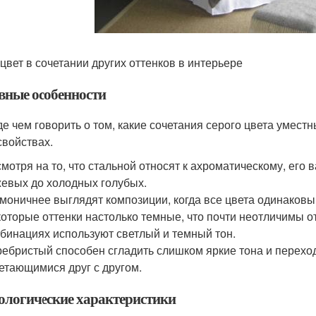
цвет в сочетании других оттенков в интерьере
вные особенности
е чем говорить о том, какие сочетания серого цвета уместн
свойствах.
мотря на то, что стальной относят к ахроматическому, его
евых до холодных голубых.
моничнее выглядят композиции, когда все цвета одинаков
оторые оттенки настолько темные, что почти неотличимы от
бинациях используют светлый и темный тон.
ебристый способен сгладить слишком яркие тона и перехо
етающимися друг с другом.
ологические характеристики