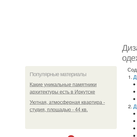
Диз
оде
Сод
Популярные материалы
Д
Какие уникальные памятники
архитектуры есть в Иркутске
Уютная, атмосферная квартира -
Д
студия, площадью - 44 кв.