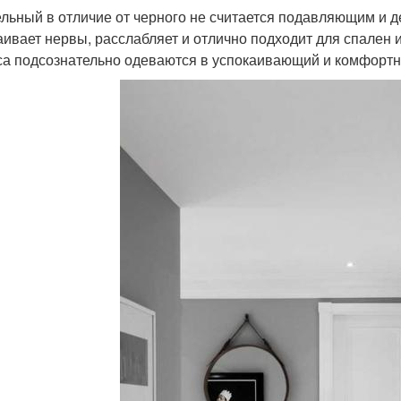
льный в отличие от черного не считается подавляющим и д
аивает нервы, расслабляет и отлично подходит для спален и
са подсознательно одеваются в успокаивающий и комфорт