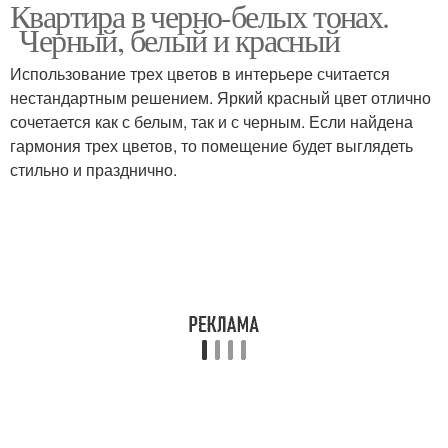
Квартира в черно-белых тонах.
Черно-белая палитра
Стиль в интерьере
Черный, белый и красный
Использование трех цветов в интерьере считается
нестандартным решением. Яркий красный цвет отлично
сочетается как с белым, так и с черным. Если найдена
гармония трех цветов, то помещение будет выглядеть
стильно и празднично.