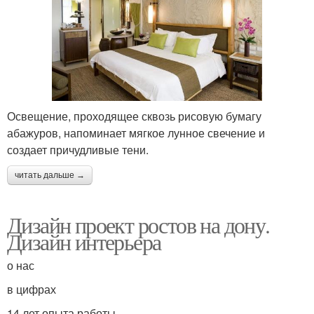
Освещение, проходящее сквозь рисовую бумагу
абажуров, напоминает мягкое лунное свечение и
создает причудливые тени.
читать дальше →
Дизайн проект ростов на дону.
Дизайн интерьера
о нас
в цифрах
14 лет опыта работы