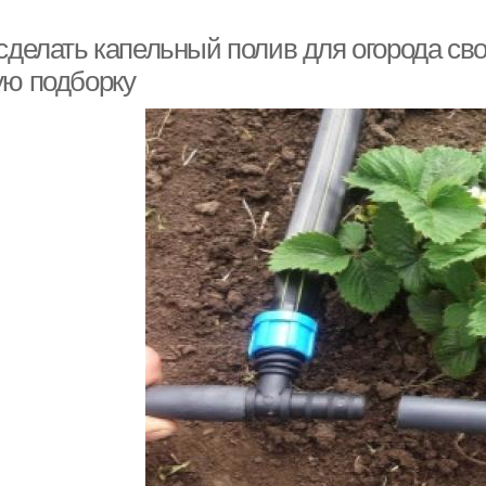
 сделать капельный полив для огорода св
ую подборку