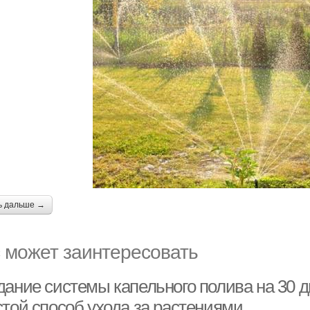
ь дальше →
 может заинтересовать
дание системы капельного полива на 30 д
стой способ ухода за растениями