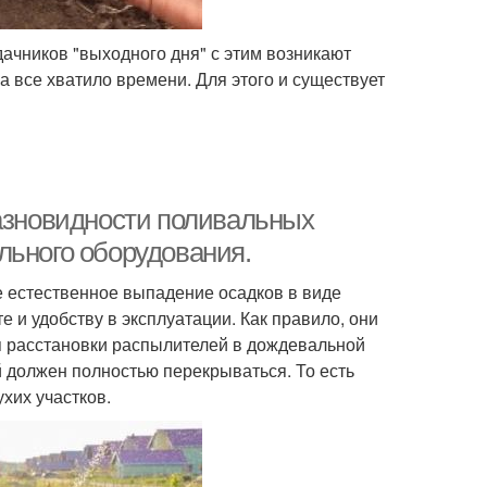
 дачников "выходного дня" с этим возникают
на все хватило времени. Для этого и существует
Разновидности поливальных
льного оборудования.
 естественное выпадение осадков в виде
 и удобству в эксплуатации. Как правило, они
п расстановки распылителей в дождевальной
й должен полностью перекрываться. То есть
хих участков.