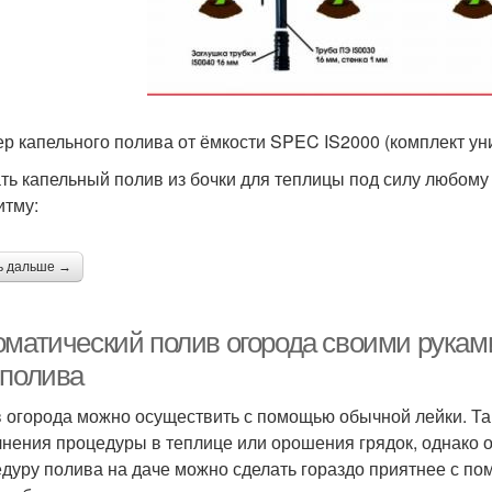
р капельного полива от ёмкости SPEC IS2000 (комплект ун
ть капельный полив из бочки для теплицы под силу любому
итму:
ь дальше →
оматический полив огорода своими рука
 полива
 огорода можно осуществить с помощью обычной лейки. Та
нения процедуры в теплице или орошения грядок, однако 
дуру полива на даче можно сделать гораздо приятнее с п