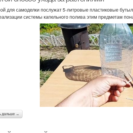
ой для самоделки послужат 5-литровые пластиковые бутыл
еализации системы капельного полива этим предметам пон
ь дальше →