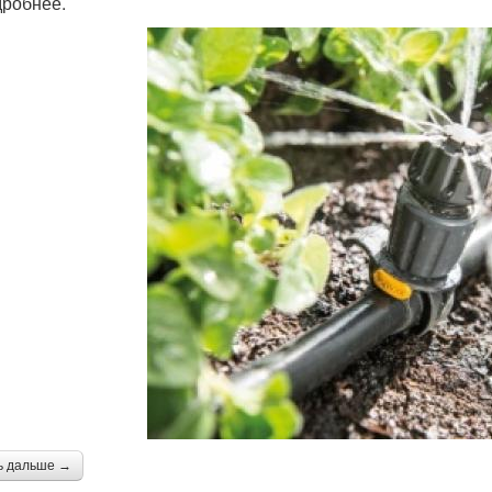
дробнее.
ь дальше →