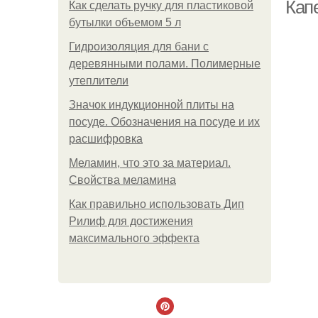
Кап
Как сделать ручку для пластиковой
бутылки объемом 5 л
Гидроизоляция для бани с
деревянными полами. Полимерные
утеплители
Значок индукционной плиты на
посуде. Обозначения на посуде и их
расшифровка
Меламин, что это за материал.
Свойства меламина
Как правильно использовать Дип
Рилиф для достижения
максимального эффекта