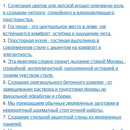
1.
Сочетания цветов для детской играют ключевую роль
в создании уютного, спокойного и вдохновляющего
пространства.
2.
Гостиная - это центральное место в доме, где
встречаются комфорт, эстетика и ощущение уюта.
3.
Просторная кухня - гостиная выполнена в
современном стиле с акцентом на комфорт и
элегантность.
4.
Эта квартира словно хранит дыхание старой Москвы -
спокойной, интеллигентной, наполненной историей и
тонким чувством стиля.
5.
Создание оригинального бетонного изделия - от
замешивания раствора и подготовки формы до
финальной обработки и сборки.
6.
Мы превращаем обычные деревянные заготовки в
невероятный шахматный стол ручной работы.
7.
Создание стильной акцентной стены из деревянных
панелей.