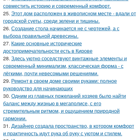
совместить историю и современный комфорт.
25.
Этот дом расположен в живописном месте - вдали от
городской суеты, среди зелени и тишины.
26.
Создание стола начинается не с чертежей, а с
выбора правильной древесины.
27.
Какие основные исторические
достопримечательности есть в Кирове
28.
Здесь уютно соседствуют винтажные элементы и
современный минимализм, классическая форма - с
лёгкими, почти невесомыми решениями.
29.
Ремонт в своем доме своими руками: полное
руководство для начинающих
30.
Одним из главных пожеланий хозяев было найти
баланс между жизнью в мегаполисе, с его
стремительным ритмом, и ощущением природной
гармонии.
31.
Дизайнер создала пространство, в котором комфорт
и практичность идут рука об руку с уютом и стилем.