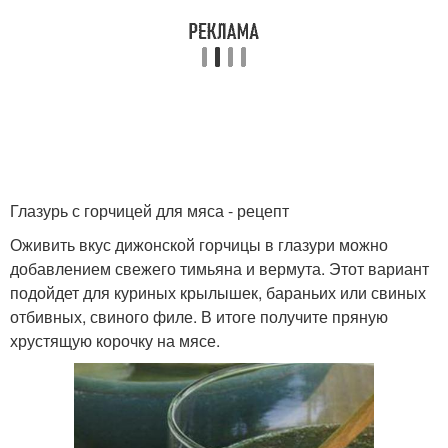
Глазурь с горчицей для мяса - рецепт
Оживить вкус дижонской горчицы в глазури можно
добавлением свежего тимьяна и вермута. Этот вариант
подойдет для куриных крылышек, бараньих или свиных
отбивных, свиного филе. В итоге получите пряную
хрустящую корочку на мясе.