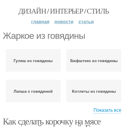
ДИЗАЙН / ИНТЕРЬЕР / СТИЛЬ
главная
новости
статьи
Жаркое из говядины
Гуляш из говядины
Бифштекс из говядины
Лапша с говядиной
Котлеты из говядины
Показать все
Как сделать корочку на мясе
Говядина в томате
Котлеты с говядиной