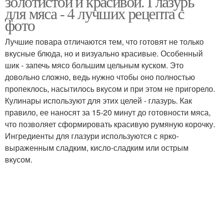
золотистой и красивой. Глазурь
для мяса - 4 лучших рецепта с
фото
Лучшие повара отличаются тем, что готовят не только
Чахохбили из говядины
вкусные блюда, но и визуально красивые. Особенный
шик - запечь мясо большим цельным куском. Это
довольно сложно, ведь нужно чтобы оно полностью
пропеклось, насытилось вкусом и при этом не пригорело.
Кулинары используют для этих целей - глазурь. Как
правило, ее наносят за 15-20 минут до готовности мяса,
что позволяет сформировать красивую румяную корочку.
Ингредиенты для глазури используются с ярко-
выраженным сладким, кисло-сладким или острым
вкусом.