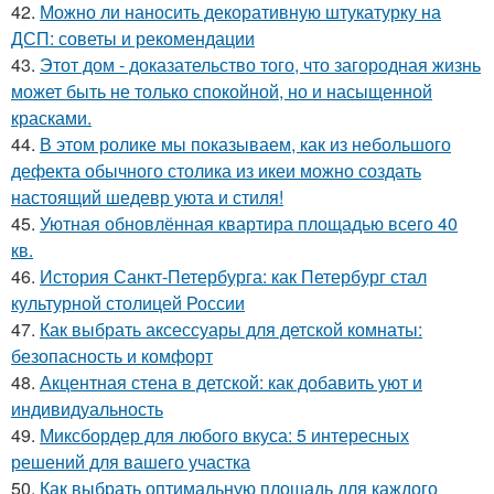
42.
Можно ли наносить декоративную штукатурку на
ДСП: советы и рекомендации
43.
Этот дом - доказательство того, что загородная жизнь
может быть не только спокойной, но и насыщенной
красками.
44.
В этом ролике мы показываем, как из небольшого
дефекта обычного столика из икеи можно создать
настоящий шедевр уюта и стиля!
45.
Уютная обновлённая квартира площадью всего 40
кв.
46.
История Санкт-Петербурга: как Петербург стал
культурной столицей России
47.
Как выбрать аксессуары для детской комнаты:
безопасность и комфорт
48.
Акцентная стена в детской: как добавить уют и
индивидуальность
49.
Миксбордер для любого вкуса: 5 интересных
решений для вашего участка
50.
Как выбрать оптимальную площадь для каждого