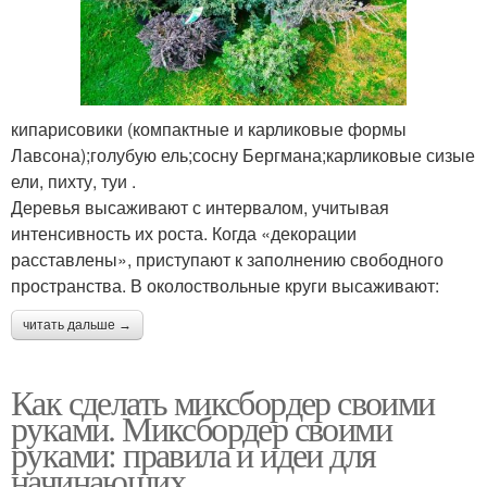
кипарисовики (компактные и карликовые формы
Лавсона);голубую ель;сосну Бергмана;карликовые сизые
ели, пихту, туи .
Деревья высаживают с интервалом, учитывая
интенсивность их роста. Когда «декорации
расставлены», приступают к заполнению свободного
пространства. В околоствольные круги высаживают:
читать дальше →
Как сделать миксбордер своими
руками. Миксбордер своими
руками: правила и идеи для
начинающих