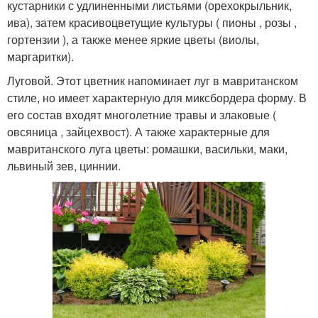
кустарники с удлиненными листьями (орехокрыльник,
ива), затем красивоцветущие культуры ( пионы , розы ,
гортензии ), а также менее яркие цветы (виолы,
маргаритки).
Луговой. Этот цветник напоминает луг в мавританском
стиле, но имеет характерную для миксбордера форму. В
его состав входят многолетние травы и злаковые (
овсяница , зайцехвост). А также характерные для
мавританского луга цветы: ромашки, васильки, маки,
львиный зев, циннии.