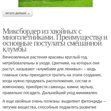
читать дальше →
Миксбордер из хвойных с
многолетниками. Преимущества и
основные постулаты смешанной
клумбы
Вечнозеленые растения красивы круглый год,
нетребовательны в уходе. Цветники, на которых они
растут, называют «клумбами для ленивых» – ведь
главные силы приходится тратить на этапе создания,
когда нужно продумать расположение, состав и
компоновку, приобрести саженцы, камни, мульчу,
правильно посадить. Дальнейший уход минимален.
А еще хвойные очень полезны: выделяют фитонциды –
летучие вещества, способные подавлять развитие