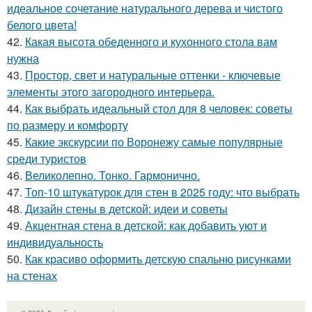
идеальное сочетание натурального дерева и чистого
белого цвета!
42.
Какая высота обеденного и кухонного стола вам
нужна
43.
Простор, свет и натуральные оттенки - ключевые
элементы этого загородного интерьера.
44.
Как выбрать идеальный стол для 8 человек: советы
по размеру и комфорту
45.
Какие экскурсии по Воронежу самые популярные
среди туристов
46.
Великолепно. Тонко. Гармонично.
47.
Топ-10 штукатурок для стен в 2025 году: что выбрать
48.
Дизайн стены в детской: идеи и советы
49.
Акцентная стена в детской: как добавить уют и
индивидуальность
50.
Как красиво оформить детскую спальню рисунками
на стенах