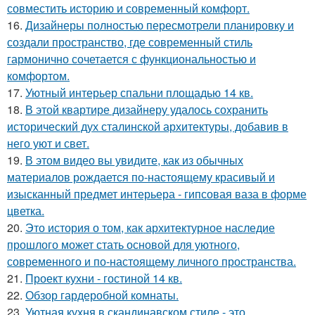
совместить историю и современный комфорт.
16.
Дизайнеры полностью пересмотрели планировку и
создали пространство, где современный стиль
гармонично сочетается с функциональностью и
комфортом.
17.
Уютный интерьер спальни площадью 14 кв.
18.
В этой квартире дизайнеру удалось сохранить
исторический дух сталинской архитектуры, добавив в
него уют и свет.
19.
В этом видео вы увидите, как из обычных
материалов рождается по-настоящему красивый и
изысканный предмет интерьера - гипсовая ваза в форме
цветка.
20.
Это история о том, как архитектурное наследие
прошлого может стать основой для уютного,
современного и по-настоящему личного пространства.
21.
Проект кухни - гостиной 14 кв.
22.
Обзор гардеробной комнаты.
23.
Уютная кухня в скандинавском стиле - это