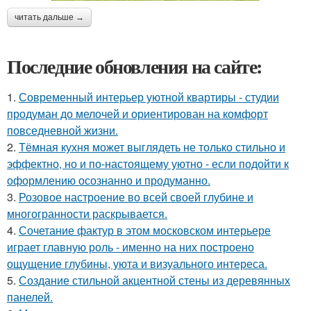
читать дальше →
Последние обновления на сайте:
1.
Современный интерьер уютной квартиры - студии
продуман до мелочей и ориентирован на комфорт
повседневной жизни.
2.
Тёмная кухня может выглядеть не только стильно и
эффектно, но и по-настоящему уютно - если подойти к
оформлению осознанно и продуманно.
3.
Розовое настроение во всей своей глубине и
многогранности раскрывается.
4.
Сочетание фактур в этом московском интерьере
играет главную роль - именно на них построено
ощущение глубины, уюта и визуального интереса.
5.
Создание стильной акцентной стены из деревянных
панелей.