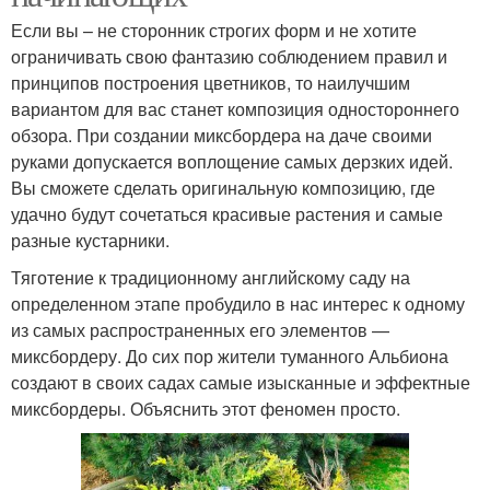
Если вы – не сторонник строгих форм и не хотите
ограничивать свою фантазию соблюдением правил и
принципов построения цветников, то наилучшим
вариантом для вас станет композиция одностороннего
обзора. При создании миксбордера на даче своими
руками допускается воплощение самых дерзких идей.
Вы сможете сделать оригинальную композицию, где
удачно будут сочетаться красивые растения и самые
разные кустарники.
Тяготение к традиционному английскому саду на
определенном этапе пробудило в нас интерес к одному
из самых распространенных его элементов —
миксбордеру. До сих пор жители туманного Альбиона
создают в своих садах самые изысканные и эффектные
миксбордеры. Объяснить этот феномен просто.