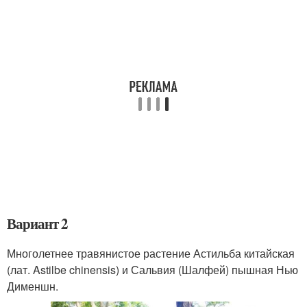
Вариант 2
Многолетнее травянистое растение Астильба китайская
(лат. Astilbe chinensis) и Сальвия (Шалфей) пышная Нью
Дименшн.