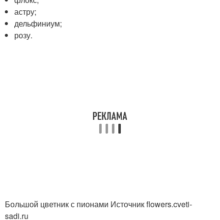
астру;
дельфиниум;
розу.
Большой цветник с пионами Источник flowers.cveti-
sadi.ru