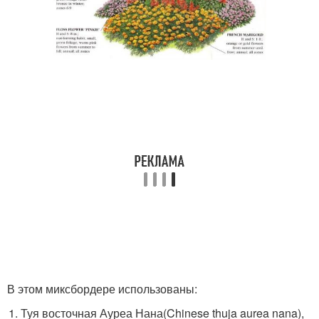
В этом миксбордере использованы:
Туя восточная Ауреа Нана(Chinese thuja aurea nana),