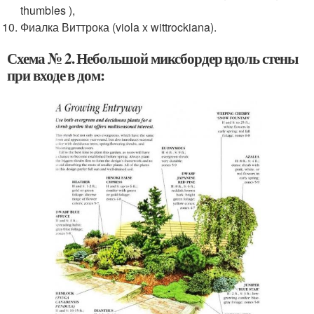
thumbles ),
Фиалка Виттрока (viola x wittrockiana).
Схема № 2. Небольшой миксбордер вдоль стены
при входе в дом: