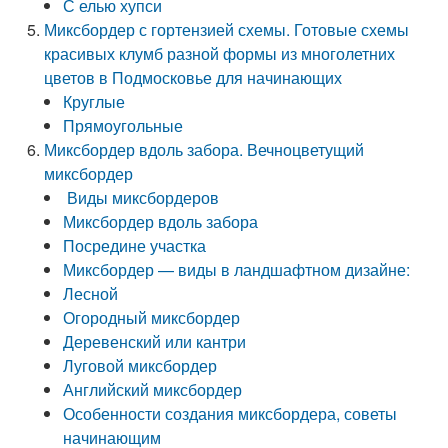
С елью хупси
Миксбордер с гортензией схемы. Готовые схемы
красивых клумб разной формы из многолетних
цветов в Подмосковье для начинающих
Круглые
Прямоугольные
Миксбордер вдоль забора. Вечноцветущий
миксбордер
Виды миксбордеров
Миксбордер вдоль забора
Посредине участка
Миксбордер — виды в ландшафтном дизайне:
Лесной
Огородный миксбордер
Деревенский или кантри
Луговой миксбордер
Английский миксбордер
Особенности создания миксбордера, советы
начинающим