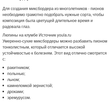
Для создания миксбордера из многолетников - пионов
необходимо грамотно подобрать нужные сорта, чтобы
композиция была цветущей длительное время и
радовала глаз.
Люпины на клумбе Источник youla.ru
Умеренно-сухие миксбордеры можно разбавить пионом
тонколистным, который отличается высокой
устойчивостью к болезням. Этот вид отлично смотрится
с:
ракитником;
полынью;
льном;
камнеломкой зернистой;
дроками;
эремурусом.