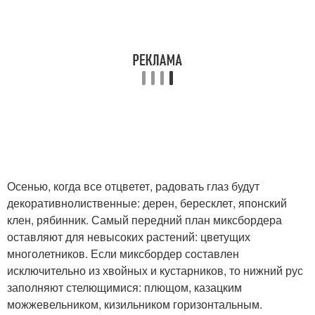
Осенью, когда все отцветет, радовать глаз будут
декоративнолиственные: дерен, бересклет, японский
клен, рябинник. Самый передний план миксбордера
оставляют для невысоких растений: цветущих
многолетников. Если миксбордер составлен
исключительно из хвойных и кустарников, то нижний рус
заполняют стелющимися: плющом, казацким
можжевельником, кизильником горизонтальным.