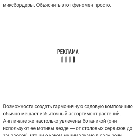
миксбордеры. Объяснить этот феномен просто.
Возможности создать гармоничную садовую композицию
обычно мешает избыточный ассортимент растений.
Англичане же настолько увлечены ботаникой (они
используют ее мотивы везде — от столовых сервизов до
занавесок), что ни о каком минимализме в саду речи