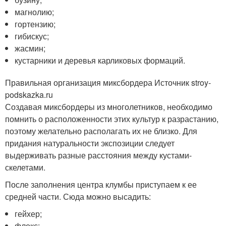
магнолию;
гортензию;
гибискус;
жасмин;
кустарники и деревья карликовых формаций.
Правильная организация миксбордера Источник stroy-
podskazka.ru
Создавая миксбордеры из многолетников, необходимо
помнить о расположенности этих культур к разрастанию,
поэтому желательно располагать их не близко. Для
придания натуральности экспозиции следует
выдерживать разные расстояния между кустами-
скелетами.
После заполнения центра клумбы приступаем к ее
средней части. Сюда можно высадить:
гейхер;
флокс;