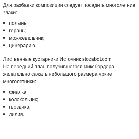
Для разбавки композиции следует посадить многолетние
злаки:
полынь;
герань;
можжевельник;
цинерарию.
Лиственные кустарники Источник stozabot.com
На передний план получившегося миксбордера
желательно сажать небольшого размера яркие
многолетники:
фиалка;
колокольчик;
гвоздика;
лилия.