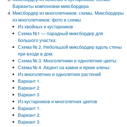
Варианты компоновки миксбордера
Миксбордер из многолетников: схемы. Миксбордеры
из многолетников: фото и схемы
Из хвойных и кустарников
Схема №1 — парадный миксбордер для
большого участка:
Схема № 2. Небольшой миксбордер вдоль стены
при входе в дом:
Схема № 3. Многолетники и однолетние цветы:
Схема № 4. Акцент на камни и яркие клены:
Из многолетних и однолетних растений
Вариант 1.
Вариант 2
Вариант 3
Из кустарников и многолетних цветов
Вариант 1.
Вариант 2.
Вариант 3.