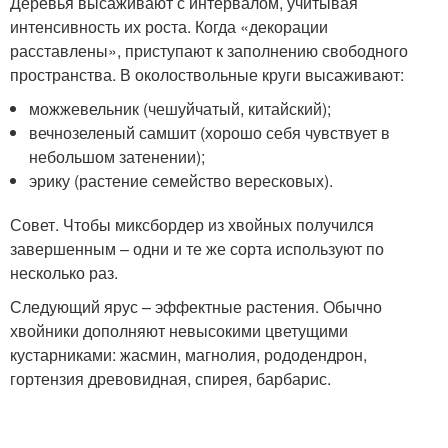
Деревья высаживают с интервалом, учитывая
интенсивность их роста. Когда «декорации
расставлены», приступают к заполнению свободного
пространства. В околоствольные круги высаживают:
можжевельник (чешуйчатый, китайский);
вечнозеленый самшит (хорошо себя чувствует в
небольшом затенении);
эрику (растение семейство вересковых).
Совет. Чтобы миксбордер из хвойных получился
завершенным – одни и те же сорта используют по
несколько раз.
Следующий ярус – эффектные растения. Обычно
хвойники дополняют невысокими цветущими
кустарниками: жасмин, магнолия, рододендрон,
гортензия древовидная, спирея, барбарис.