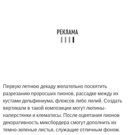
Первую летнюю декаду желательно посвятить
разрезанию проросших пионов, рассадке между их
кустами дельфиниума, флоксов либо лилий. Создать
вертикали в такой композиции могут люпины-
наперстянки и клематисы. После оцветания пионов
декоративность миксбордера смогут дополнить их
темно-зеленые листья, служащие отличным фоном.