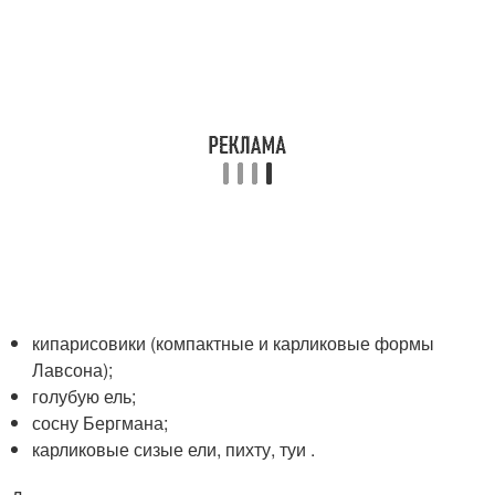
кипарисовики (компактные и карликовые формы
Лавсона);
голубую ель;
сосну Бергмана;
карликовые сизые ели, пихту, туи .