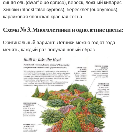
синяя ель (dwarf blue spruce), вереск, ложный кипарис
Хиноки (hinoki false cypress), бересклет (euonymous),
карликовая японская красная сосна.
Схема № 3. Многолетники и однолетние цветы:
Оригинальный вариант. Летники можно год от года
менять, каждый раз получая новый образ.