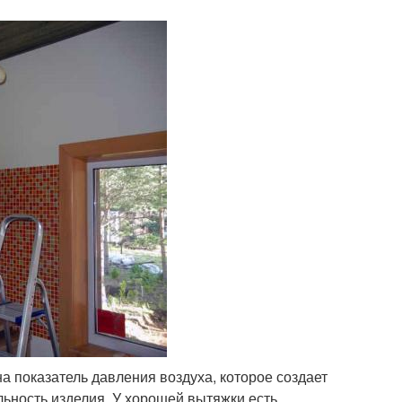
 показатель давления воздуха, которое создает
ьность изделия. У хорошей вытяжки есть