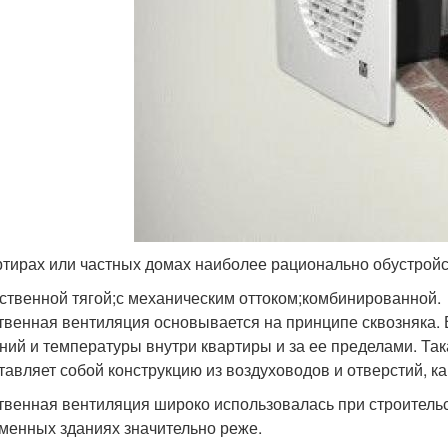
ртирах или частных домах наиболее рационально обустройс
ественной тягой;с механическим оттоком;комбинированной.
твенная вентиляция основывается на принципе сквозняка. 
ний и температуры внутри квартиры и за ее пределами. Така
тавляет собой конструкцию из воздуховодов и отверстий, к
твенная вентиляция широко использовалась при строитель
менных зданиях значительно реже.