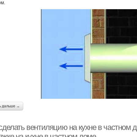
ом.
ь дальше →
 сделать вентиляцию на кухне в частном 
яжке на кухне в частном доме