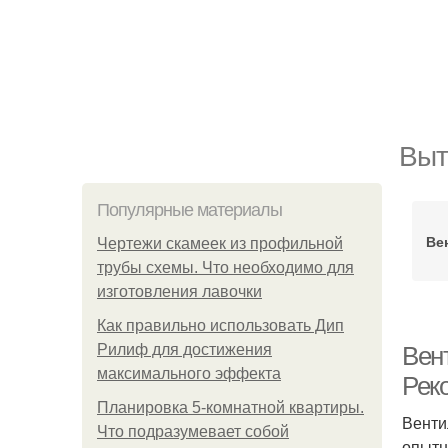
Выт
Популярные материалы
Ве
Чертежи скамеек из профильной
трубы схемы. Что необходимо для
изготовления лавочки
Как правильно использовать Дип
Рилиф для достижения
Вен
максимального эффекта
Рек
Планировка 5-комнатной квартиры.
Венти
Что подразумевает собой
опытн