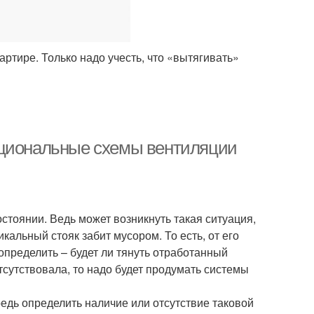
ртире. Только надо учесть, что «вытягивать»
ациональные схемы вентиляции
стоянии. Ведь может возникнуть такая ситуация,
кальный стояк забит мусором. То есть, от его
определить – будет ли тянуть отработанный
сутствовала, то надо будет продумать системы
едь определить наличие или отсутствие таковой