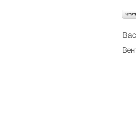
читат
Вас
Вен