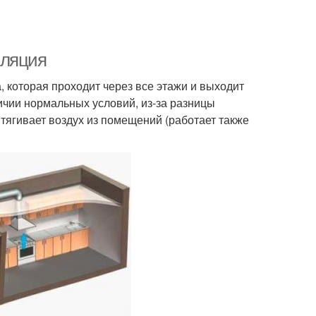
иляция
 которая проходит через все этажи и выходит
ичии нормальных условий, из-за разницы
ытягивает воздух из помещений (работает также