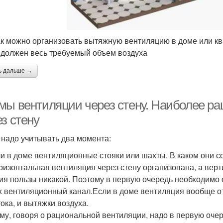
ак можно организовать вытяжную вентиляцию в доме или ква
 должен весь требуемый объем воздуха
ь дальше →
мы вентиляции через стену. Наиболее р
з стену
 надо учитывать два момента:
ли в доме вентиляционные стояки или шахты. В каком они со
оризонтальная вентиляция через стену организована, а верти
ия пользы никакой. Поэтому в первую очередь необходимо 
х вентиляционный канал.Если в доме вентиляция вообще от
тока, и вытяжки воздуха.
му, говоря о рациональной вентиляции, надо в первую очер