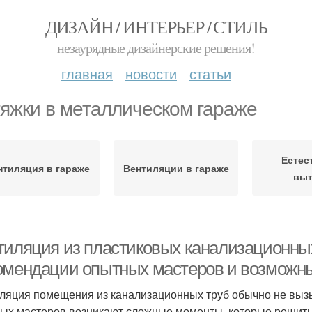
ДИЗАЙН / ИНТЕРЬЕР / СТИЛЬ
незаурядные дизайнерские решения!
главная
новости
статьи
яжки в металлическом гараже
Естес
нтиляция в гараже
Вентиляции в гараже
выт
тиляция из пластиковых канализационных
омендации опытных мастеров и возможн
ляция помещения из канализационных труб обычно не вызыв
ых мастеров возникают сложные моменты, которые решить 