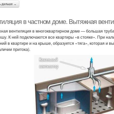
ь дальше →
тиляция в частном доме. Вытяжная вент
ная вентиляция в многоквартирном доме — большая труба,
ышу. К ней подключаются все квартиры «в стояке». При нал
ний в квартире и на крыше, образуется «тяга», которая и в
аличии притока).