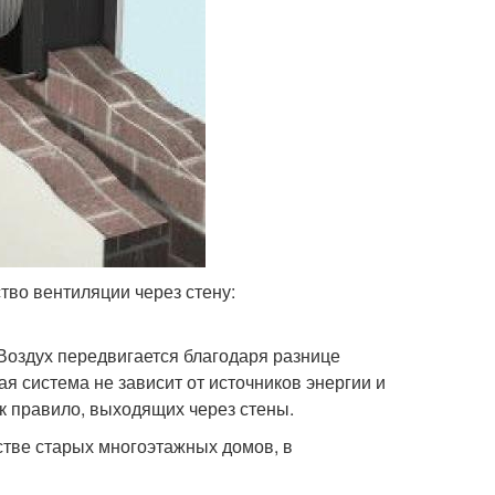
тво вентиляции через стену:
Воздух передвигается благодаря разнице
я система не зависит от источников энергии и
ак правило, выходящих через стены.
стве старых многоэтажных домов, в