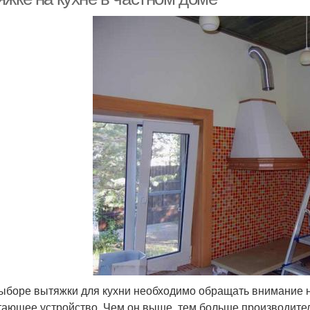
ыборе вытяжки для кухни необходимо обращать внимание на
тающее устройство. Чем он выше, тем больше производител