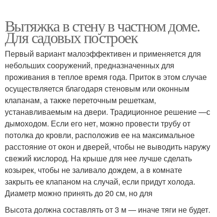
Вытяжка в стену в частном доме.
Для садовых построек
Первый вариант малоэффективен и применяется для
небольших сооружений, предназначенных для
проживания в теплое время года. Приток в этом случае
осуществляется благодаря стеновым или оконным
клапанам, а также переточным решеткам,
устанавливаемым на двери. Традиционное решение —с
дымоходом. Если его нет, можно провести трубу от
потолка до кровли, расположив ее на максимальное
расстояние от окон и дверей, чтобы не выводить наружу
свежий кислород. На крыше для нее лучше сделать
козырек, чтобы не заливало дождем, а в комнате
закрыть ее клапаном на случай, если придут холода.
Диаметр можно принять до 20 см, но для
Высота должна составлять от 3 м — иначе тяги не будет.