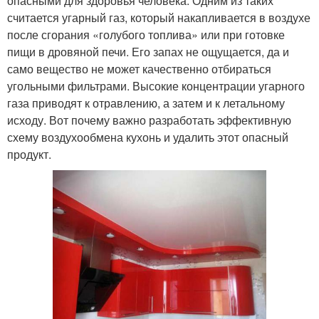
опасными для здоровья человека. Одним из таких
считается угарный газ, который накапливается в воздухе
после сгорания «голубого топлива» или при готовке
пищи в дровяной печи. Его запах не ощущается, да и
само вещество не может качественно отбираться
угольными фильтрами. Высокие концентрации угарного
газа приводят к отравлению, а затем и к летальному
исходу. Вот почему важно разработать эффективную
схему воздухообмена кухонь и удалить этот опасный
продукт.