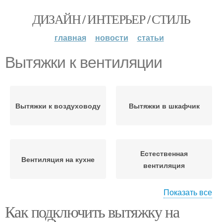
ДИЗАЙН / ИНТЕРЬЕР / СТИЛЬ
главная
новости
статьи
Вытяжки к вентиляции
Вытяжки к воздуховоду
Вытяжки в шкафчик
Естественная
Вентиляция на кухне
вентиляция
Показать все
Как подключить вытяжку на
Вентиляция в квартире
Вытяжки к электросети