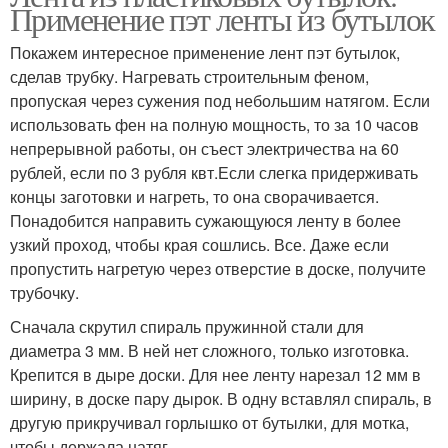
Применение пэт ленты из бутылок
Покажем интересное применение лент пэт бутылок,
сделав трубку. Нагревать строительным феном,
пропуская через сужения под небольшим натягом. Если
использовать фен на полную мощность, то за 10 часов
непрерывной работы, он съест электричества на 60
рублей, если по 3 рубля квт.Если слегка придерживать
концы заготовки и нагреть, то она сворачивается.
Понадобится направить сужающуюся ленту в более
узкий проход, чтобы края сошлись. Все. Даже если
пропустить нагретую через отверстие в доске, получите
трубочку.
Сначала скрутил спираль пружинной стали для
диаметра 3 мм. В ней нет сложного, только изготовка.
Крепится в дыре доски. Для нее ленту нарезал 12 мм в
ширину, в доске пару дырок. В одну вставлял спираль, в
другую прикручивал горлышко от бутылки, для мотка,
чтобы держала натяг.