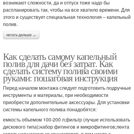
возникают сложности, да и отпуск тоже надо бы
распланировать так, чтобы на все хватило времени. Для
этого и существует специальная технология – капельный
полив.
читать дальше →
Как сделать самому капельный
полив для дачи без затрат. Как
сделать систему полива своими
руками: пошаговая инструкция
Перед началом монтажа следует подготовить подручные
инструменты и материалы, при необходимости
приобрести дополнительные аксессуары. Для установки
системы капельного полива понадобятся:
емкость объемом 100-200 л;фильтр (лучше использовать
дискового типа);набор фитингов и микрофитингов;лента
капельная;несколько коннекторов, в том числе с