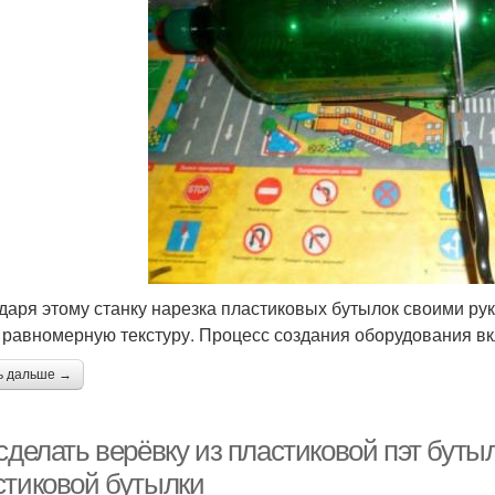
даря этому станку нарезка пластиковых бутылок своими рук
 равномерную текстуру. Процесс создания оборудования вкл
ь дальше →
сделать верёвку из пластиковой пэт буты
стиковой бутылки