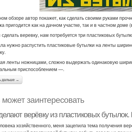
ном обзоре автор покажет, как сделать своими руками проч
ка пригодится как на дачном участке, так и в частном доме (
 сделать веревку, нам потребуется три пластиковых бутылки
ла нужно распустить пластиковые бутылки на ленты ширино
ку.
ая ленты ножницами, сложно выдержать одинаковую ширин
альным приспособлением —.
ь дальше →
 может заинтересовать
 делают верёвку из пластиковых бутылок.
еловека хозяйственного, меня зацепила тема получения вер