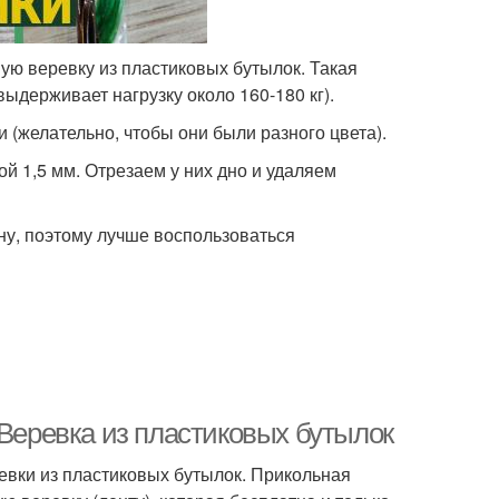
ную веревку из пластиковых бутылок. Такая
выдерживает нагрузку около 160-180 кг).
 (желательно, чтобы они были разного цвета).
й 1,5 мм. Отрезаем у них дно и удаляем
у, поэтому лучше воспользоваться
 Веревка из пластиковых бутылок
евки из пластиковых бутылок. Прикольная