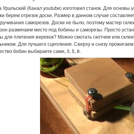
 Уральский (Канал youtube) изготовил станок. Для основы у
ки берем отрезок доски. Размер в данном случае составляет
кручивания саморезов. Доски не было, поэтому мастер скле
орон размечаем место под бобины и саморезы. Просто уста
ы для плетения веревок? Можно смотать скотчем или склеит
ьником. Для лучшего сцепления. Сверху и снизу прожигаем
ество бобин выбираете сами, 3, 5, 8.