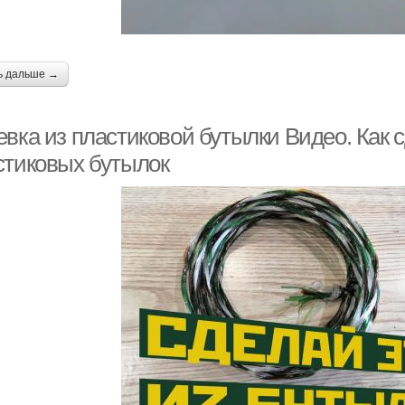
ь дальше →
евка из пластиковой бутылки Видео. Как 
стиковых бутылок