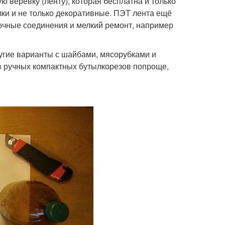
 веревку (ленту), которая бесплатна и только
елки и не только декоративные. ПЭТ лента ещё
очные соединения и мелкий ремонт, например
угие варианты с шайбами, мясорубками и
в ручных компактных бутылкорезов попроще,