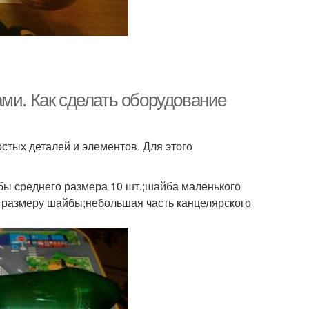
ми. Как сделать оборудование
стых деталей и элементов. Для этого
бы среднего размера 10 шт.;шайба маленького
ь размеру шайбы;небольшая часть канцелярского