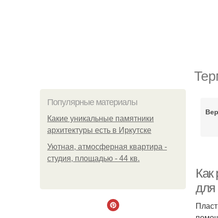
Тер
Популярные материалы
Вер
Какие уникальные памятники
архитектуры есть в Иркутске
Уютная, атмосферная квартира -
студия, площадью - 44 кв.
Как 
для
Пласт
помощ