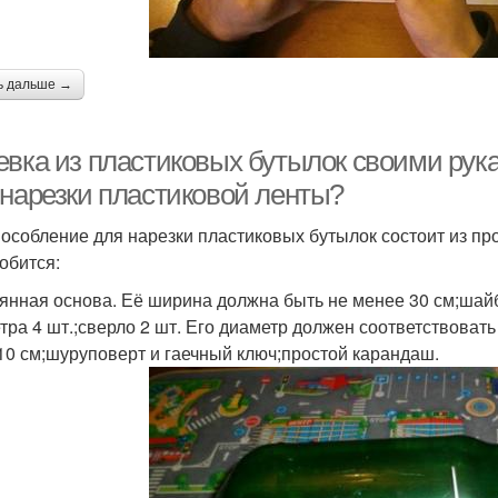
ь дальше →
евка из пластиковых бутылок своими рука
 нарезки пластиковой ленты?
особление для нарезки пластиковых бутылок состоит из про
обится:
янная основа. Её ширина должна быть не менее 30 см;шай
тра 4 шт.;сверло 2 шт. Его диаметр должен соответствоват
10 см;шуруповерт и гаечный ключ;простой карандаш.