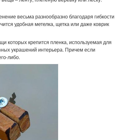
менение весьма разнообразно благодаря гибкости
учится удобная метелка, щетка или даже коврик
ощи которых крепится пленка, используемая для
ивных украшений интерьера. Причем если
его-либо.