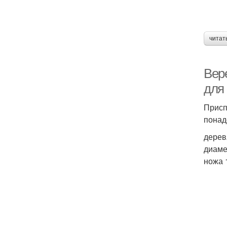
читат
Вер
для
Присп
понад
дерев
диаме
ножа 