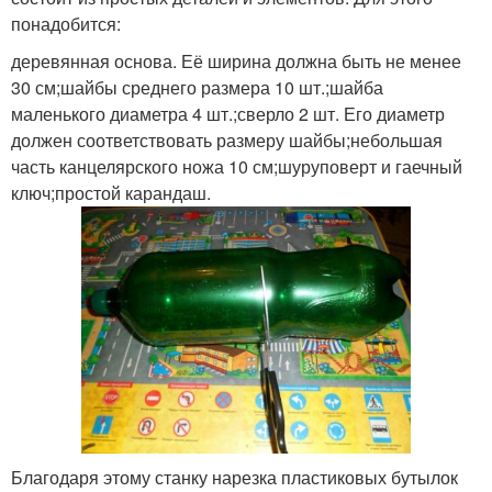
понадобится:
деревянная основа. Её ширина должна быть не менее
30 см;шайбы среднего размера 10 шт.;шайба
маленького диаметра 4 шт.;сверло 2 шт. Его диаметр
должен соответствовать размеру шайбы;небольшая
часть канцелярского ножа 10 см;шуруповерт и гаечный
ключ;простой карандаш.
Благодаря этому станку нарезка пластиковых бутылок