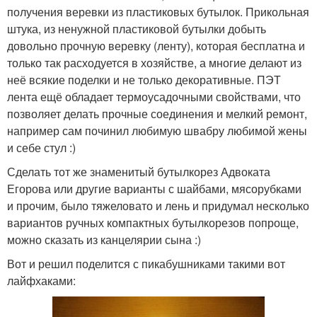
получения веревки из пластиковых бутылок. Прикольная
штука, из ненужной пластиковой бутылки добыть
довольно прочную веревку (ленту), которая бесплатна и
только так расходуется в хозяйстве, а многие делают из
неё всякие поделки и не только декоративные. ПЭТ
лента ещё обладает термоусадочными свойствами, что
позволяет делать прочные соединения и мелкий ремонт,
например сам починил любимую швабру любимой жены
и себе стул :)
Сделать тот же знаменитый бутылкорез Адвоката
Егорова или другие варианты с шайбами, мясорубками
и прочим, было тяжеловато и лень и придумал несколько
вариантов ручных компактных бутылкорезов попроще,
можно сказать из канцелярии сына :)
Вот и решил поделится с пикабушниками такими вот
лайфхаками: