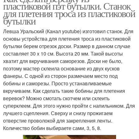
пластиковой пэт бутылки. Станок
для плетения троса из пластиковой
бутылки
Левша Уральский (Канал youtube) изготовил станок. Для
основы устройства для плетения троса из пластиковой
бутылки берем отрезок доски. Размер в данном случае
составляет 30 x 10 см. Высота 20 мм. Такой высоты
хватит для вкручивания саморезов. Доски не было,
поэтому мастер склеила основание из двух кусков
фанеры. С одной из сторон размечаем место под
бобины и саморезы. Просто устанавливаемые
вкручиваем. Как сделать такие бобины для плетения
веревок? Можно смотать скотчем или склеить
суперклеем. Для этого нужно пройти с напильником. Для
лучшего сцепления. Сверху и снизу прожигаем
отверстие проволокой для закрепления ленты.
Количество бобин выбираете сами, 3, 5, 8.