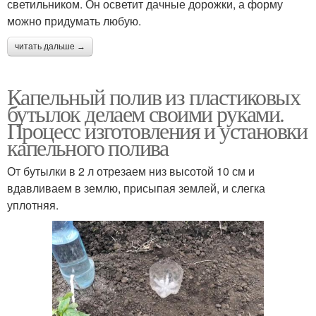
светильником. Он осветит дачные дорожки, а форму
можно придумать любую.
читать дальше →
Капельный полив из пластиковых
бутылок делаем своими руками.
Процесс изготовления и установки
капельного полива
От бутылки в 2 л отрезаем низ высотой 10 см и
вдавливаем в землю, присыпая землей, и слегка
уплотняя.