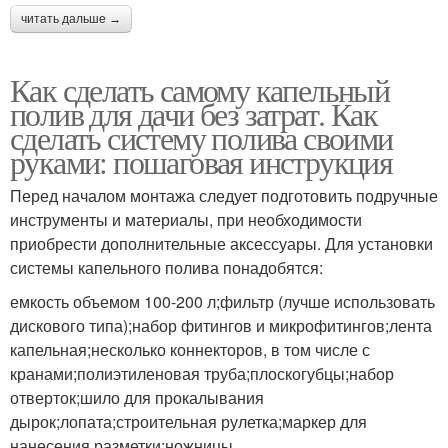
читать дальше →
Как сделать самому капельный
полив для дачи без затрат. Как
сделать систему полива своими
руками: пошаговая инструкция
Перед началом монтажа следует подготовить подручные
инструменты и материалы, при необходимости
приобрести дополнительные аксессуары. Для установки
системы капельного полива понадобятся:
емкость объемом 100-200 л;фильтр (лучше использовать
дискового типа);набор фитингов и микрофитингов;лента
капельная;несколько коннекторов, в том числе с
кранами;полиэтиленовая труба;плоскогубцы;набор
отверток;шило для прокалывания
дырок;лопата;строительная рулетка;маркер для
нанесения разметки;ножницы.