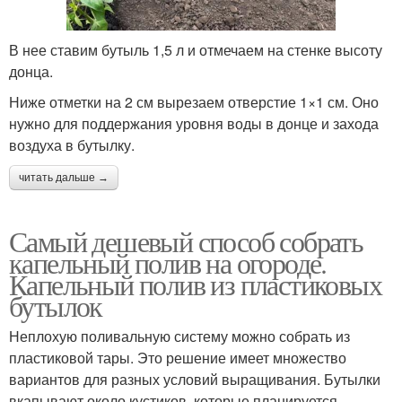
В нее ставим бутыль 1,5 л и отмечаем на стенке высоту
донца.
Ниже отметки на 2 см вырезаем отверстие 1×1 см. Оно
нужно для поддержания уровня воды в донце и захода
воздуха в бутылку.
читать дальше →
Самый дешевый способ собрать
капельный полив на огороде.
Капельный полив из пластиковых
бутылок
Неплохую поливальную систему можно собрать из
пластиковой тары. Это решение имеет множество
вариантов для разных условий выращивания. Бутылки
вкапывают около кустиков, которые планируется