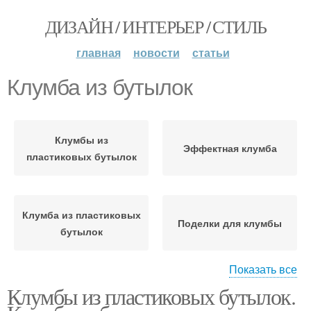
ДИЗАЙН / ИНТЕРЬЕР / СТИЛЬ
главная
новости
статьи
Клумба из бутылок
Клумбы из
Эффектная клумба
пластиковых бутылок
Клумба из пластиковых
Поделки для клумбы
бутылок
Показать все
Клумбы из пластиковых бутылок.
Бутылки для
Пластиковые бутылки
ограждений