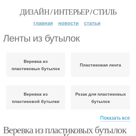
ДИЗАЙН / ИНТЕРЬЕР / СТИЛЬ
главная
новости
статьи
Ленты из бутылок
Веревка из
Пластиковая лента
пластиковых бутылок
Веревка из
Резак для пластиковых
пластиковой бутылки
бутылок
Показать все
Веревка из пластиковых бутылок
Бутылки из
Пластиковые бутылки
канцелярского ножа