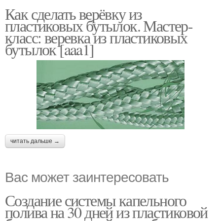
Как сделать верёвку из
пластиковых бутылок. Мастер-
класс: веревка из пластиковых
бутылок [aaa1]
читать дальше →
Вас может заинтересовать
Создание системы капельного
полива на 30 дней из пластиковой