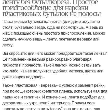
ленту без бутылкореза. Простое
приспособление для нарезки
пластиковых бутылок на полосы
Пластиковые бутылки валяются (или даже аккуратно
стоят) буквально везде, куда ни посмотришь. А ведь из
них, с помощью очень простого приспособления, можно
сделать нужную вещь – ленту, плетеную веревку или
леску.
Вы спросите: для чего может понадобиться такая лента?
Ее применение весьма разнообразно благодаря
гибкости и прочности. Такой лентой можно связывать
что-либо, из нее получится удобная метелка, щетка или
даже коврик под дверь.
Также пластиковая «веревка» с успехом заменит рейки,
при помощи которых крепится пленка, используемая для
парников и тепличек. И конечно же, лента подойдет для
декоративных украшений интерьера. Причем если
нарезать не ленту, а нить (леску), она пригодится для