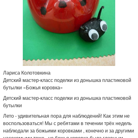
Лариса Колотовкина
Детский мастер-класс поделки из донышка пластиковой
бутылки «Божья коровка»
Детский мастер-класс поделки из донышка пластиковой
бутылки
Лето - удивительная пора для наблюдений! Как этим не
воспользоваться! Мы с ребятами в течении трёх недель
наблюдали за божьими коровками , конечно и за другими
насекомыми тоже , но божья коровка была главным