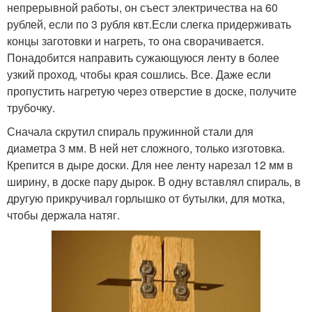
непрерывной работы, он съест электричества на 60
рублей, если по 3 рубля квт.Если слегка придерживать
концы заготовки и нагреть, то она сворачивается.
Понадобится направить сужающуюся ленту в более
узкий проход, чтобы края сошлись. Все. Даже если
пропустить нагретую через отверстие в доске, получите
трубочку.
Сначала скрутил спираль пружинной стали для
диаметра 3 мм. В ней нет сложного, только изготовка.
Крепится в дыре доски. Для нее ленту нарезал 12 мм в
ширину, в доске пару дырок. В одну вставлял спираль, в
другую прикручивал горлышко от бутылки, для мотка,
чтобы держала натяг.