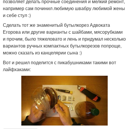
позволяет делать прочные соединения и мелкий ремонт,
например сам починил любимую швабру любимой жены
и себе стул :)
Сделать тот же знаменитый бутылкорез Адвоката
Егорова или другие варианты с шайбами, мясорубками
и прочим, было тяжеловато и лень и придумал несколько
вариантов ручных компактных бутылкорезов попроще,
можно сказать из канцелярии сына :)
Вот и решил поделится с пикабушниками такими вот
лайфхаками: