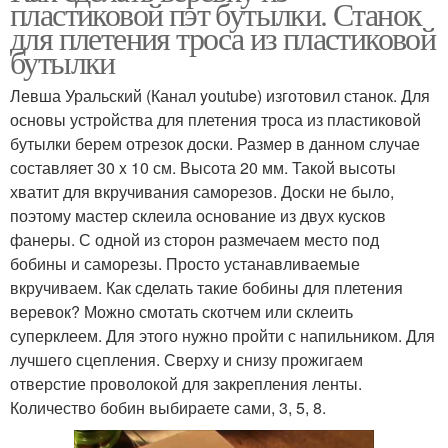
пластиковой пэт бутылки. Станок
для плетения троса из пластиковой
бутылки
Левша Уральский (Канал youtube) изготовил станок. Для
основы устройства для плетения троса из пластиковой
бутылки берем отрезок доски. Размер в данном случае
составляет 30 x 10 см. Высота 20 мм. Такой высоты
хватит для вкручивания саморезов. Доски не было,
поэтому мастер склеила основание из двух кусков
фанеры. С одной из сторон размечаем место под
бобины и саморезы. Просто устанавливаемые
вкручиваем. Как сделать такие бобины для плетения
веревок? Можно смотать скотчем или склеить
суперклеем. Для этого нужно пройти с напильником. Для
лучшего сцепления. Сверху и снизу прожигаем
отверстие проволокой для закрепления ленты.
Количество бобин выбираете сами, 3, 5, 8.