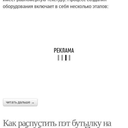
оборудования включает в себя несколько этапов:
Рабица из пластиковых
Нитки из пластиковых
бутылок
бутылок
Шпагат из пластиковых
Бутылки для создания
бутылок
читать дальше →
Как распустить пэт бутылку на