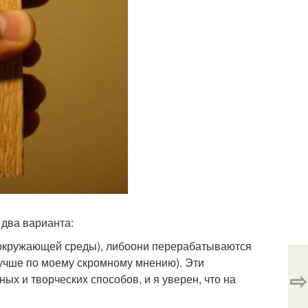
два варианта:
 окружающей среды), либоони перерабатываются
 лучше по моему скромному мнению). Эти
⇨
х и творческих способов, и я уверен, что на