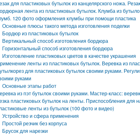
езак для пластиковых бутылок из канцелярского ножа. Реза
ордюрная лента из пластиковых бутылок. Клумба из бутыло
лумб. 120 фото оформления клумбы при помощи пластика
Основные плюсы такого метода изготовления поделки
Бордюр из пластиковых бутылок
Вертикальный способ изготовления бордюра
Горизонтальный способ изготовления бордюра
Изготовление пластиковых цветов в качестве украшения
рименение ленты из пластиковых бутылок. Веревка из пла
утылкорез для пластиковых бутылок своими руками. Регул
воими руками
Основные этапы работ
еревка из пэт бутылок своими руками. Мастер-класс: верев
езка пластиковых бутылок на ленты. Приспособления для на
ластиковые ленты из бутылок (100 фото и видео)
Устройство и сфера применения
Простой резчик без корпуса
Брусок для нарезки