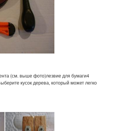
ента (см. выше фото)лезвие для бумаги4
берите кусок дерева, который может легко