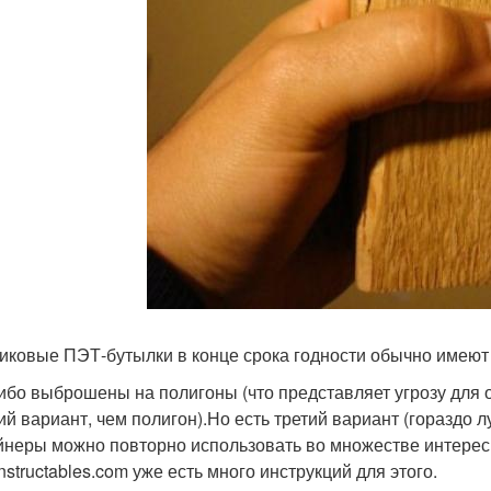
иковые ПЭТ-бутылки в конце срока годности обычно имеют 
ибо выброшены на полигоны (что представляет угрозу для
ий вариант, чем полигон).Но есть третий вариант (гораздо
йнеры можно повторно использовать во множестве интересны
nstructables.com уже есть много инструкций для этого.