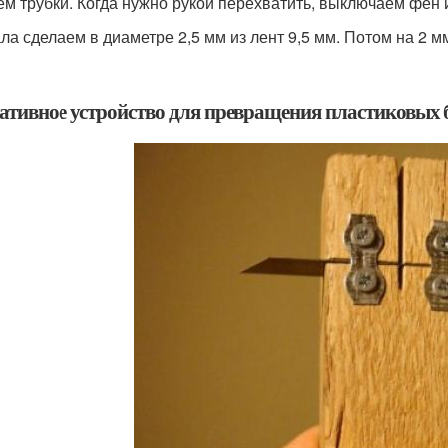
ем трубки. Когда нужно рукой перехватить, выключаем фен и
а сделаем в диаметре 2,5 мм из лент 9,5 мм. Потом на 2 мм 
ативное устройство для превращения пластиковых 