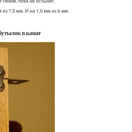
 тянем, пока не остынет.
из 7,5 мм. И на 1,5 мм из 6 мм.
бутылок в канат