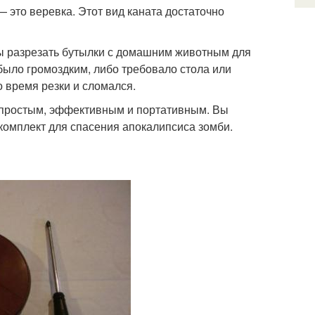
— это веревка. Этот вид каната достаточно
ы разрезать бутылки с домашним животным для
было громоздким, либо требовало стола или
во время резки и сломался.
я простым, эффективным и портативным. Вы
й комплект для спасения апокалипсиса зомби.