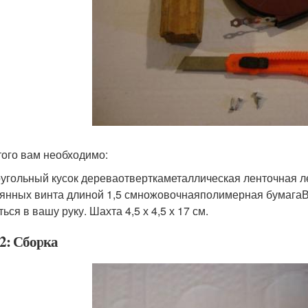
того вам необходимо:
угольный кусок дереваотверткаметаллическая ленточная л
янных винта длиной 1,5 смножовочнаяполимерная бумагаВы
ься в вашу руку. Шахта 4,5 х 4,5 х 17 см.
2: Сборка