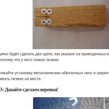
ужно будет сделать две щели, как указано на приведенных
 потому что у него тонкое лезвие.
лжайте установку металлических обвязочных лент и закреп
ивать лезвие на месте.
3: Давайте сделаем веревки!