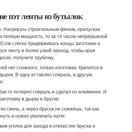
ие пэт ленты из бутылок
у. Нагревать строительным феном, пропуская
а полную мощность, то за 10 часов непрерывной
т.Если слегка придерживать концы заготовки и
ся ленту в более узкий проход, чтобы края
оске, получите трубочку.
ей нет сложного, только изготовка. Крепится в
дырок. В одну вставлял спираль, в другую
г.
Как-то потерял спираль и сделал из алюминия. И
аготовку в дырку в бруске.
гко сжечь, а через брусок не сожжёшь, так как
януть и нужно увеличить натяг.
ем уголок для захода в отверстие бруска и