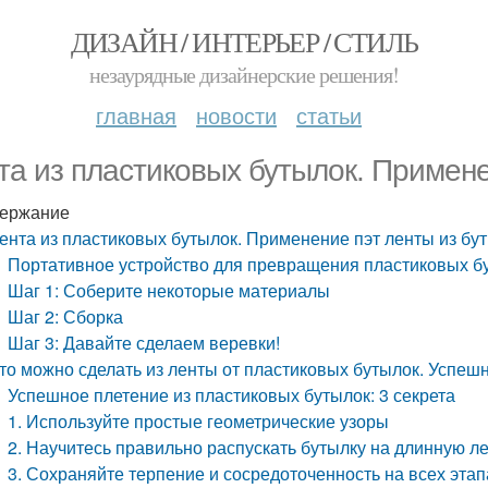
ДИЗАЙН / ИНТЕРЬЕР / СТИЛЬ
незаурядные дизайнерские решения!
главная
новости
статьи
та из пластиковых бутылок. Примене
ержание
ента из пластиковых бутылок. Применение пэт ленты из бу
Портативное устройство для превращения пластиковых бу
Шаг 1: Соберите некоторые материалы
Шаг 2: Сборка
Шаг 3: Давайте сделаем веревки!
то можно сделать из ленты от пластиковых бутылок. Успешн
Успешное плетение из пластиковых бутылок: 3 секрета
1. Используйте простые геометрические узоры
2. Научитесь правильно распускать бутылку на длинную ле
3. Сохраняйте терпение и сосредоточенность на всех эта