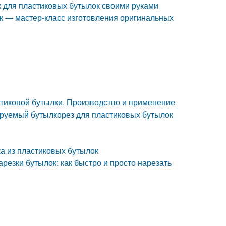
к для пластиковых бутылок своими руками
к — мастер-класс изготовления оригинальных
стиковой бутылки. Производство и применение
ируемый бутылкорез для пластиковых бутылок
ка из пластиковых бутылок
резки бутылок: как быстро и просто нарезать