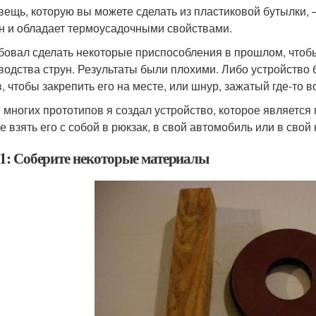
вещь, которую вы можете сделать из пластиковой бутылки, 
н и обладает термоусадочными свойствами.
бовал сделать некоторые приспособления в прошлом, чтоб
водства струн. Результаты были плохими. Либо устройство 
в, чтобы закрепить его на месте, или шнур, зажатый где-то 
 многих прототипов я создал устройство, которое являетс
е взять его с собой в рюкзак, в свой автомобиль или в сво
1: Соберите некоторые материалы