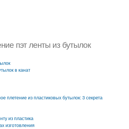
ние пэт ленты из бутылок
тылок
тылок в канат
ое плетение из пластиковых бутылок: 3 секрета
нту из пластика
пах изготовления