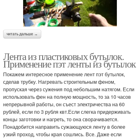
читать дальше →
Лента из пластиковых бутылок.
Применение пэт ленты из бутылок
Покажем интересное применение лент пэт бутылок,
сделав трубку. Нагревать строительным феном,
пропуская через сужения под небольшим натягом. Если
использовать фен на полную мощность, то за 10 часов
непрерывной работы, он съест электричества на 60
рублей, если по 3 рубля квт.Если слегка придерживать
концы заготовки и нагреть, то она сворачивается.
Понадобится направить сужающуюся ленту в более
узкий проход, чтобы края сошлись. Все. Даже если