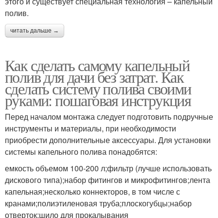
этого и существует специальная технология – капельный
полив.
читать дальше →
Как сделать самому капельный
полив для дачи без затрат. Как
сделать систему полива своими
руками: пошаговая инструкция
Перед началом монтажа следует подготовить подручные
инструменты и материалы, при необходимости
приобрести дополнительные аксессуары. Для установки
системы капельного полива понадобятся:
емкость объемом 100-200 л;фильтр (лучше использовать
дискового типа);набор фитингов и микрофитингов;лента
капельная;несколько коннекторов, в том числе с
кранами;полиэтиленовая труба;плоскогубцы;набор
отверток;шило для прокалывания