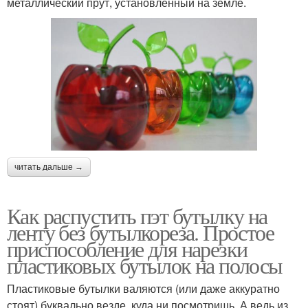
металлический прут, установленный на земле.
читать дальше →
Как распустить пэт бутылку на
ленту без бутылкореза. Простое
приспособление для нарезки
пластиковых бутылок на полосы
Пластиковые бутылки валяются (или даже аккуратно
стоят) буквально везде, куда ни посмотришь. А ведь из