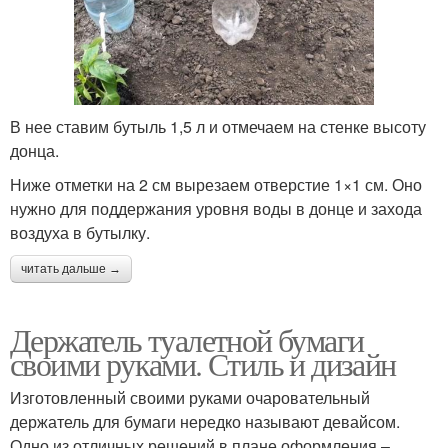
В нее ставим бутыль 1,5 л и отмечаем на стенке высоту
донца.
Ниже отметки на 2 см вырезаем отверстие 1×1 см. Оно
нужно для поддержания уровня воды в донце и захода
воздуха в бутылку.
читать дальше →
Держатель туалетной бумаги
своими руками. Стиль и дизайн
Изготовленный своими руками очаровательный
держатель для бумаги нередко называют девайсом.
Одно из отличных решений в плане оформления –