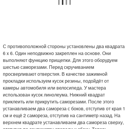
С противоположной стороны установлены два квадрата
6 x 6. Один неподвижно закреплен на основе. Они
выполняют функцию прищепки. Для этого оборудуем
шестью саморезами. Перед скручиванием
просверливают отверстия. В качестве зажимной
прокладки используем кусок резины, подойдёт от
камеры автомобиля или велосипеда. У мастера
использован кусок линолеума. Нижний квадрат
приклеить или прикрутить саморезами. После этого
устанавливаем два самореза с боков, отступив от края 1
см и ещё 2 самореза, отступив на сантиметр назад. На
верхнем квадрате устанавливаем два самореза сверху,