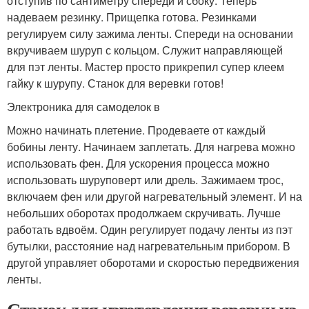
отступив по сантиметру спереди и сбоку. Теперь
надеваем резинку. Прищепка готова. Резинками
регулируем силу зажима ленты. Спереди на основании
вкручиваем шуруп с кольцом. Служит направляющей
для пэт ленты. Мастер просто прикрепил супер клеем
гайку к шурупу. Станок для веревки готов!
Электроника для самоделок в
Можно начинать плетение. Продеваете от каждый
бобины ленту. Начинаем заплетать. Для нагрева можно
использовать фен. Для ускорения процесса можно
использовать шуруповерт или дрель. Зажимаем трос,
включаем фен или другой нагревательный элемент. И на
небольших оборотах продолжаем скручивать. Лучше
работать вдвоём. Один регулирует подачу ленты из пэт
бутылки, расстояние над нагревательным прибором. В
другой управляет оборотами и скоростью передвижения
ленты.