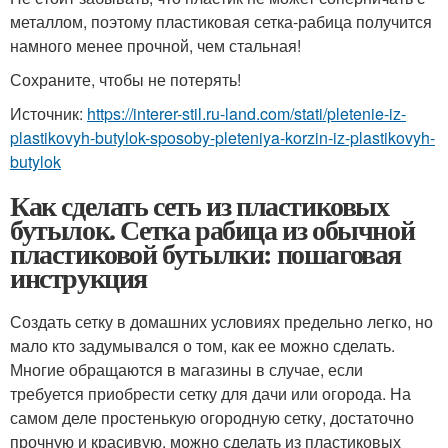
металлом, поэтому пластиковая сетка-рабица получится
намного менее прочной, чем стальная!
Сохраните, чтобы не потерять!
Источник:
https://interer-stil.ru-land.com/stati/pletenie-iz-
plastikovyh-butylok-sposoby-pleteniya-korzin-iz-plastikovyh-
butylok
Как сделать сеть из пластиковых
бутылок. Сетка рабица из обычной
пластиковой бутылки: пошаговая
инструкция
Создать сетку в домашних условиях предельно легко, но
мало кто задумывался о том, как ее можно сделать.
Многие обращаются в магазины в случае, если
требуется приобрести сетку для дачи или огорода. На
самом деле простенькую огородную сетку, достаточно
прочную и красивую, можно сделать из пластиковых