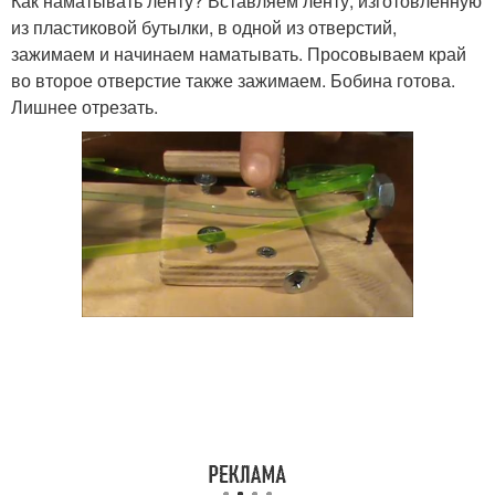
Как наматывать ленту? Вставляем ленту, изготовленную
из пластиковой бутылки, в одной из отверстий,
зажимаем и начинаем наматывать. Просовываем край
во второе отверстие также зажимаем. Бобина готова.
Лишнее отрезать.