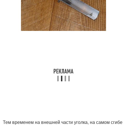
Тем временем на внешней части уголка, на самом сгибе