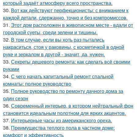
который задаёт атмосферу всего пространства.
30.
Вот как действуют перфекционисты: с вниманием к
каждой детали, сдержанно, точно и без компромиссов.
31.
Этот дом расположен в живописном месте - вдали от
городской суеты, среди зелени и тишины.
32.
В том случае, если вы хоть раз пытались
накраситься, стоя у раковины, с косметичкой в одной
руке и зеркалом в другой - значит, да, нужен.
33.
Секреты дешевого ремонта: как сделать всё своими
руками
34.
С чего начать капитальный ремонт спальной
комнаты: полное руководство
35.
Полное руководство по ремонту дачного дома за
один сезон
36.
Современный интерьер, в котором нейтральный фон
становится идеальным полотном для ярких акцентов.
37.
Интерьерные часы из американского ореха.
38.
Преимущества теплого пола в частном доме:
комфорт и эффективность