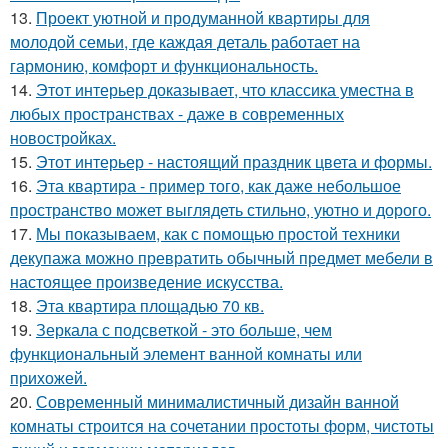
13.
Проект уютной и продуманной квартиры для
молодой семьи, где каждая деталь работает на
гармонию, комфорт и функциональность.
14.
Этот интерьер доказывает, что классика уместна в
любых пространствах - даже в современных
новостройках.
15.
Этот интерьер - настоящий праздник цвета и формы.
16.
Эта квартира - пример того, как даже небольшое
пространство может выглядеть стильно, уютно и дорого.
17.
Мы показываем, как с помощью простой техники
декупажа можно превратить обычный предмет мебели в
настоящее произведение искусства.
18.
Эта квартира площадью 70 кв.
19.
Зеркала с подсветкой - это больше, чем
функциональный элемент ванной комнаты или
прихожей.
20.
Современный минималистичный дизайн ванной
комнаты строится на сочетании простоты форм, чистоты