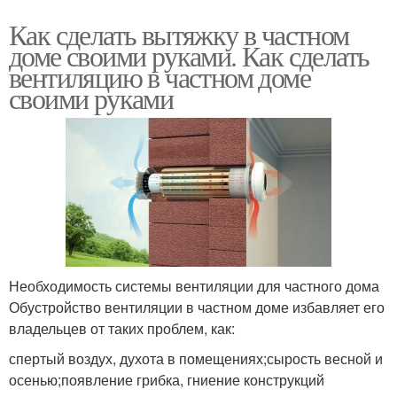
Как сделать вытяжку в частном
доме своими руками. Как сделать
вентиляцию в частном доме
своими руками
Необходимость системы вентиляции для частного дома
Обустройство вентиляции в частном доме избавляет его
владельцев от таких проблем, как:
спертый воздух, духота в помещениях;сырость весной и
осенью;появление грибка, гниение конструкций