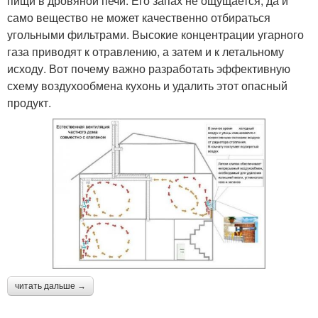
пищи в дровяной печи. Его запах не ощущается, да и
само вещество не может качественно отбираться
угольными фильтрами. Высокие концентрации угарного
газа приводят к отравлению, а затем и к летальному
исходу. Вот почему важно разработать эффективную
схему воздухообмена кухонь и удалить этот опасный
продукт.
читать дальше →