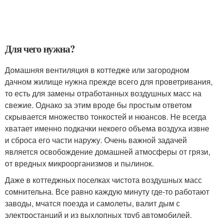
Для чего нужна?
Домашняя вентиляция в коттедже или загородном
дачном жилище нужна прежде всего для проветривания,
то есть для замены отработанных воздушных масс на
свежие. Однако за этим вроде бы простым ответом
скрывается множество тонкостей и нюансов. Не всегда
хватает именно подкачки некоего объема воздуха извне
и сброса его части наружу. Очень важной задачей
является освобождение домашней атмосферы от грязи,
от вредных микроорганизмов и пылинок.
Даже в коттеджных поселках чистота воздушных масс
сомнительна. Все равно каждую минуту где-то работают
заводы, мчатся поезда и самолеты, валит дым с
электростанций и из выхлопных труб автомобилей.