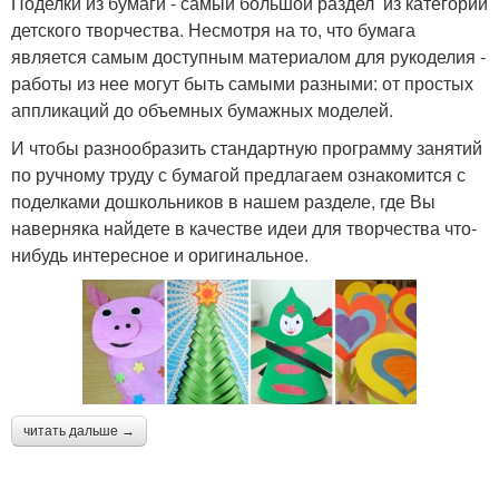
Поделки из бумаги - самый большой раздел из категории
детского творчества. Несмотря на то, что бумага
является самым доступным материалом для рукоделия -
работы из нее могут быть самыми разными: от простых
аппликаций до объемных бумажных моделей.
И чтобы разнообразить стандартную программу занятий
по ручному труду с бумагой предлагаем ознакомится с
поделками дошкольников в нашем разделе, где Вы
наверняка найдете в качестве идеи для творчества что-
нибудь интересное и оригинальное.
читать дальше →