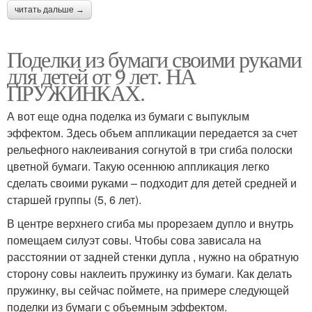
читать дальше →
Поделки из бумаги своими руками
для детей от 9 лет. НА
ПРУЖИНКАХ.
А вот еще одна поделка из бумаги с выпуклым
эффектом. Здесь объем аппликации передается за счет
рельефного наклеивания согнутой в три сгиба полоски
цветной бумаги. Такую осеннюю аппликация легко
сделать своими руками – подходит для детей средней и
старшей группы (5, 6 лет).
В центре верхнего сгиба мы прорезаем дупло и внутрь
помещаем силуэт совы. Чтобы сова зависала на
расстоянии от задней стенки дупла , нужно на обратную
сторону совы наклеить пружинку из бумаги. Как делать
пружинку, вы сейчас поймете, на примере следующей
поделки из бумаги с объемным эффектом.