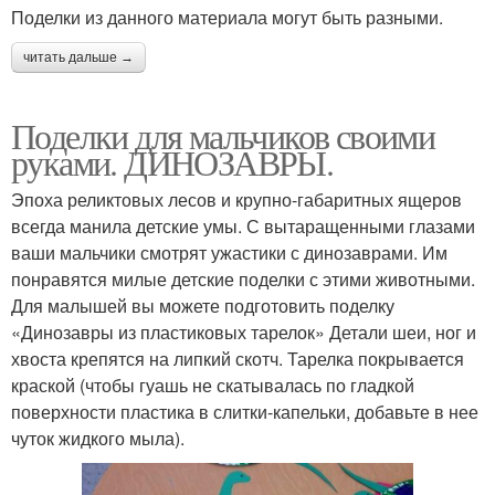
Поделки из данного материала могут быть разными.
читать дальше →
Поделки для мальчиков своими
руками. ДИНОЗАВРЫ.
Эпоха реликтовых лесов и крупно-габаритных ящеров
всегда манила детские умы. С вытаращенными глазами
ваши мальчики смотрят ужастики с динозаврами. Им
понравятся милые детские поделки с этими животными.
Для малышей вы можете подготовить поделку
«Динозавры из пластиковых тарелок» Детали шеи, ног и
хвоста крепятся на липкий скотч. Тарелка покрывается
краской (чтобы гуашь не скатывалась по гладкой
поверхности пластика в слитки-капельки, добавьте в нее
чуток жидкого мыла).