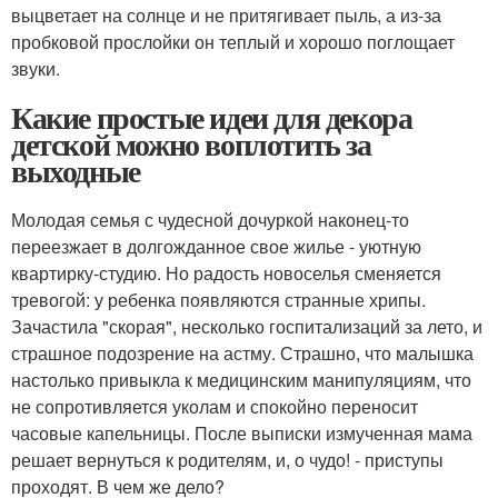
выцветает на солнце и не притягивает пыль, а из-за
пробковой прослойки он теплый и хорошо поглощает
звуки.
Какие простые идеи для декора
детской можно воплотить за
выходные
Молодая семья с чудесной дочуркой наконец-то
переезжает в долгожданное свое жилье - уютную
квартирку-студию. Но радость новоселья сменяется
тревогой: у ребенка появляются странные хрипы.
Зачастила "скорая", несколько госпитализаций за лето, и
страшное подозрение на астму. Страшно, что малышка
настолько привыкла к медицинским манипуляциям, что
не сопротивляется уколам и спокойно переносит
часовые капельницы. После выписки измученная мама
решает вернуться к родителям, и, о чудо! - приступы
проходят. В чем же дело?