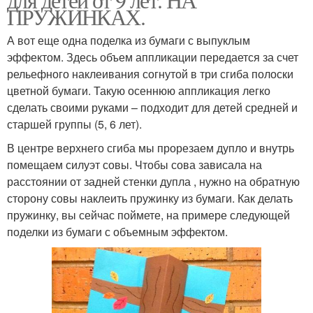
ПРУЖИНКАХ.
А вот еще одна поделка из бумаги с выпуклым
эффектом. Здесь объем аппликации передается за счет
рельефного наклеивания согнутой в три сгиба полоски
цветной бумаги. Такую осеннюю аппликация легко
сделать своими руками – подходит для детей средней и
старшей группы (5, 6 лет).
В центре верхнего сгиба мы прорезаем дупло и внутрь
помещаем силуэт совы. Чтобы сова зависала на
расстоянии от задней стенки дупла , нужно на обратную
сторону совы наклеить пружинку из бумаги. Как делать
пружинку, вы сейчас поймете, на примере следующей
поделки из бумаги с объемным эффектом.