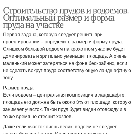
Строительство прудов и водоемов.
Оптимальный размер и форма
пруда на участке
Первая задача, которую следует решить при
проектировании – определить размер и форму пруда.
Слишком большой водоем на крохотном участке будет
доминировать и зрительно уменьшит площадь. А очень
маленький может затеряться на фоне бескрайних, если
не сделать вокруг пруда соответствующую ландшафтную
зону.
Размер пруда
Если водоем – центральная композиция в ландшафте,
площадь его должна быть около 3% от площади, которую
занимает участок. Такой пруд будет виден отовсюду и в
то же время не стеснит хозяев.
Даже если участок очень велик, водоем не следует
делать больше 1 кв.км. Иначе могут возникнуть