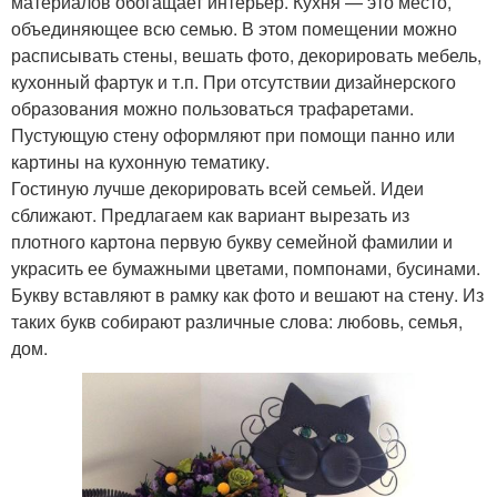
материалов обогащает интерьер. Кухня — это место,
объединяющее всю семью. В этом помещении можно
расписывать стены, вешать фото, декорировать мебель,
кухонный фартук и т.п. При отсутствии дизайнерского
образования можно пользоваться трафаретами.
Пустующую стену оформляют при помощи панно или
картины на кухонную тематику.
Гостиную лучше декорировать всей семьей. Идеи
сближают. Предлагаем как вариант вырезать из
плотного картона первую букву семейной фамилии и
украсить ее бумажными цветами, помпонами, бусинами.
Букву вставляют в рамку как фото и вешают на стену. Из
таких букв собирают различные слова: любовь, семья,
дом.