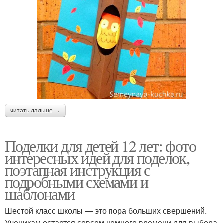
читать дальше →
Поделки для детей 12 лет: фото
интересных идей для поделок,
поэтапная инструкция с
подробными схемами и
шаблонами
Шестой класс школы — это пора больших свершений.
Ученикам остается совсем немного времени для выбора