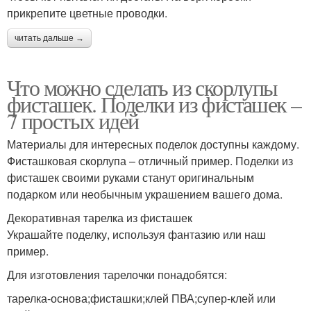
прикрепите цветные проводки.
читать дальше →
Что можно сделать из скорлупы
фисташек. Поделки из фисташек –
7 простых идей
Материалы для интересных поделок доступны каждому.
Фисташковая скорлупа – отличный пример. Поделки из
фисташек своими руками станут оригинальным
подарком или необычным украшением вашего дома.
Декоративная тарелка из фисташек
Украшайте поделку, используя фантазию или наш
пример.
Для изготовления тарелочки понадобятся:
тарелка-основа;фисташки;клей ПВА;супер-клей или