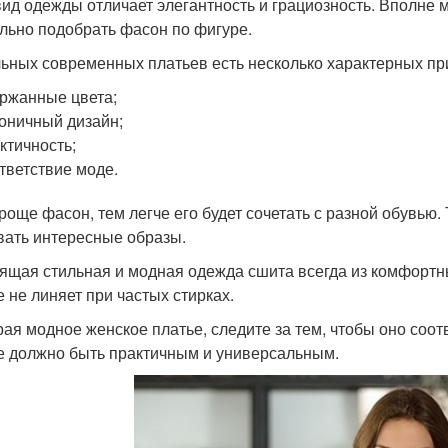
вид одежды отличает элегантность и грациозность. Вполне 
льно подобрать фасон по фигуре.
льных современных платьев есть несколько характерных пр
ржанные цвета;
оничный дизайн;
ктичность;
тветствие моде.
роще фасон, тем легче его будет сочетать с разной обувью
вать интересные образы.
ящая стильная и модная одежда сшита всегда из комфортных
е не линяет при частых стирках.
ая модное женское платье, следите за тем, чтобы оно соот
е должно быть практичным и универсальным.