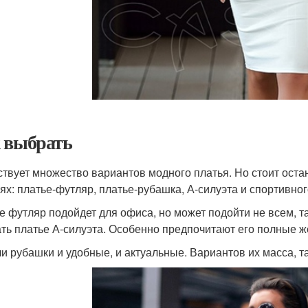
 выбрать
твует множество вариантов модного платья. Но стоит оста
ях: платье-футляр, платье-рубашка, А-силуэта и спортивног
е футляр подойдет для офиса, но может подойти не всем, та
ть платье А-силуэта. Особенно предпочитают его полные 
и рубашки и удобные, и актуальные. Вариантов их масса, та