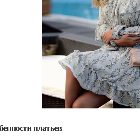
бенности платьев