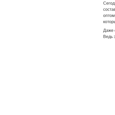
Сегод
соста
опто
котор
Даже 
Ведь 