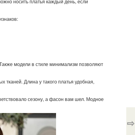
можно носить платья каждый день, если
изнаков:
. Также модели в стиле минимализм позволяют
 тканей. Длина у такого платья удобная,
ветствовало сезону, а фасон вам шел. Модное
⇨