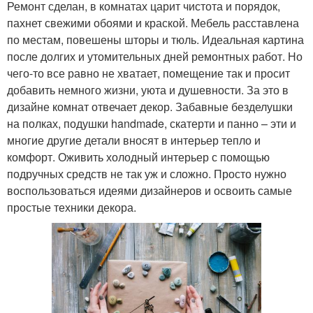
Ремонт сделан, в комнатах царит чистота и порядок,
пахнет свежими обоями и краской. Мебель расставлена
по местам, повешены шторы и тюль. Идеальная картина
после долгих и утомительных дней ремонтных работ. Но
чего-то все равно не хватает, помещение так и просит
добавить немного жизни, уюта и душевности. За это в
дизайне комнат отвечает декор. Забавные безделушки
на полках, подушки handmade, скатерти и панно – эти и
многие другие детали вносят в интерьер тепло и
комфорт. Оживить холодный интерьер с помощью
подручных средств не так уж и сложно. Просто нужно
воспользоваться идеями дизайнеров и освоить самые
простые техники декора.