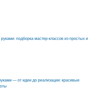
и руками: подборка мастер-классов из простых и
 руками — от идеи до реализации: красивые
боты