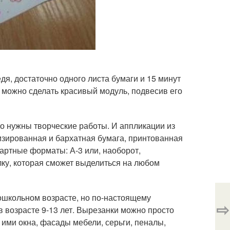
дя, достаточно одного листа бумаги и 15 минут
х можно сделать красивый модуль, подвесив его
о нужны творческие работы. И аппликации из
лизированная и бархатная бумага, принтованная
дартные форматы: А-3 или, наоборот,
лку, которая сможет выделиться на любом
ошкольном возрасте, но по-настоящему
⇨
в возрасте 9-13 лет. Вырезанки можно просто
 ими окна, фасады мебели, серьги, пеналы,