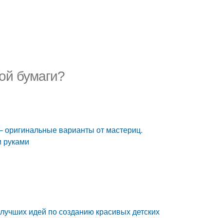
той бумаги?
 — оригинальные варианты от мастериц.
и руками
0 лучших идей по созданию красивых детских