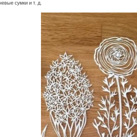
невые сумки и т. д.