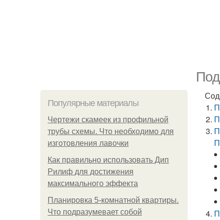
Под
Сод
Популярные материалы
П
П
Чертежи скамеек из профильной
П
трубы схемы. Что необходимо для
П
изготовления лавочки
Как правильно использовать Дип
Рилиф для достижения
максимального эффекта
Планировка 5-комнатной квартиры.
Что подразумевает собой
П