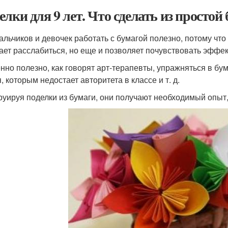
елки для 9 лет. Что сделать из простой
альчиков и девочек работать с бумагой полезно, потому что
ает расслабиться, но еще и позволяет почувствовать эффек
нно полезно, как говорят арт-терапевты, упражняться в бу
, которым недостает авторитета в классе и т. д.
руируя поделки из бумаги, они получают необходимый опыт,