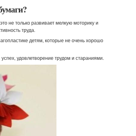
 бумаги?
 это не только развивает мелкую моторику и
тивность труда.
магопластике детям, которые не очень хорошо
 успех, удовлетворение трудом и стараниями.