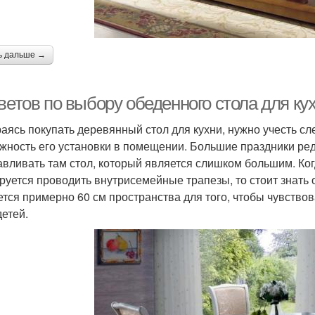
ь дальше →
оветов по выбору обеденного стола для к
аясь покупать деревянный стол для кухни, нужно учесть с
жность его установки в помещении. Большие праздники редк
авливать там стол, который является слишком большим. Ког
руется проводить внутрисемейные трапезы, то стоит знать 
ется примерно 60 см пространства для того, чтобы чувствов
детей.