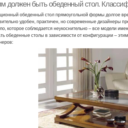
им должен быть обеденный стол. Класси
ционный обеденный стол прямоугольной формы долгое вре
вительно удобен, практичен, но современные дизайнеры пр
ло, которое соблюдается неукоснительно – все модели име
ть обеденные столы в зависимости от конфигурации – этим
неров: