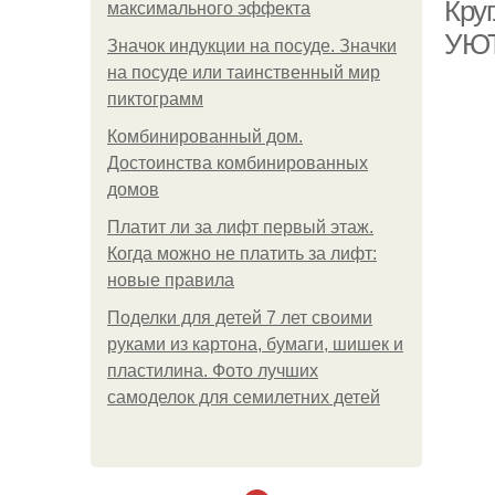
Кру
максимального эффекта
УЮТ
Значок индукции на посуде. Значки
на посуде или таинственный мир
пиктограмм
пр
Комбинированный дом.
Достоинства комбинированных
домов
Платит ли за лифт первый этаж.
Когда можно не платить за лифт:
новые правила
Поделки для детей 7 лет своими
руками из картона, бумаги, шишек и
пластилина. Фото лучших
самоделок для семилетних детей