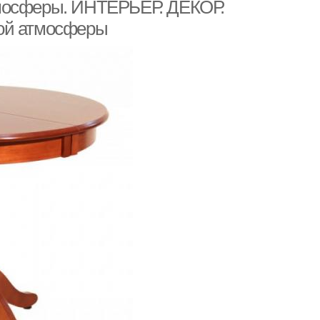
тмосферы. ИНТЕРЬЕР. ДЕКОР.
ной атмосферы
Стол в классическом
пьютерный стол
стиле