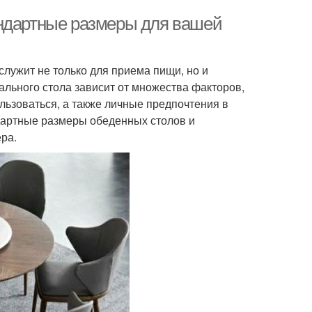
андартные размеры для вашей
служит не только для приема пищи, но и
ального стола зависит от множества факторов,
ользоваться, а также личные предпочтения в
ндартные размеры обеденных столов и
ра.