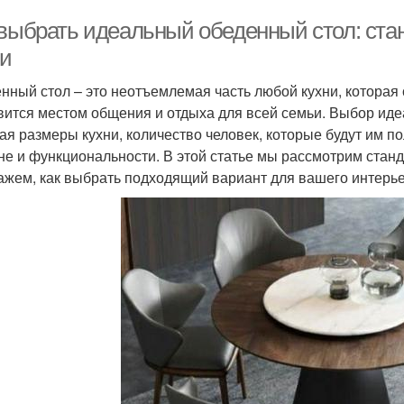
 выбрать идеальный обеденный стол: ст
ни
нный стол – это неотъемлемая часть любой кухни, которая 
вится местом общения и отдыха для всей семьи. Выбор иде
ая размеры кухни, количество человек, которые будут им п
не и функциональности. В этой статье мы рассмотрим ста
ажем, как выбрать подходящий вариант для вашего интерье