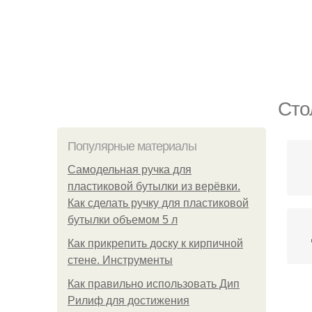
Сто
Популярные материалы
Самодельная ручка для
пластиковой бутылки из верёвки.
Как сделать ручку для пластиковой
бутылки объемом 5 л
Как прикрепить доску к кирпичной
стене. Инструменты
Как правильно использовать Дип
Рилиф для достижения