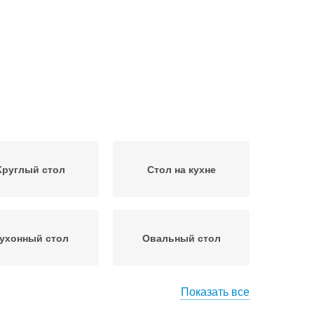
Круглый стол
Стол на кухне
ухонный стол
Овальный стол
Показать все
л для маленькой
Столы для кухни