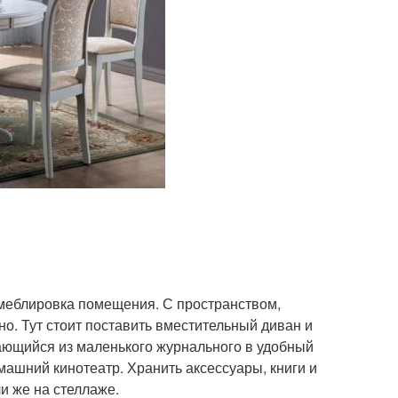
, меблировка помещения. С пространством,
о. Тут стоит поставить вместительный диван и
ающийся из маленького журнального в удобный
машний кинотеатр. Хранить аксессуары, книги и
и же на стеллаже.