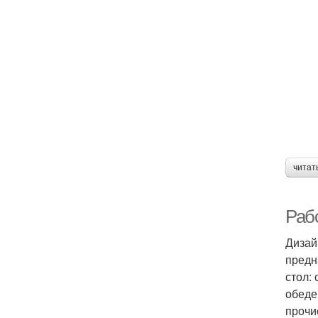
читат
Раб
Дизай
предн
стол:
обеде
прочи