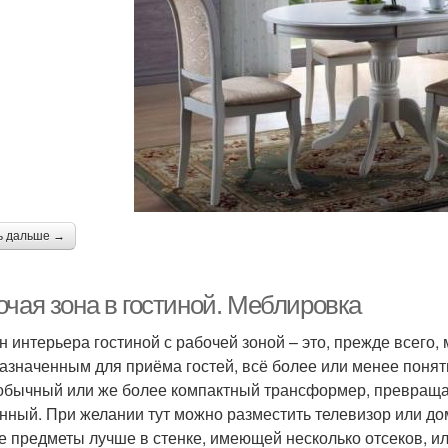
ь дальше →
очая зона в гостиной. Меблировка
н интерьера гостиной с рабочей зоной – это, прежде всего
азначенным для приёма гостей, всё более или менее понятн
 обычный или же более компактный трансформер, превращ
нный. При желании тут можно разместить телевизор или до
е предметы лучше в стенке, имеющей несколько отсеков, ил