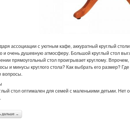
даря ассоциации с уютным кафе, аккуратный круглый столик
ю и очень душевную атмосферу. Большой круглый стол выгл
ении прямоугольный стол проигрывает круглому. Впрочем, у
юсы и минусы круглого стола? Как выбрать его размер? Где
е вопросы.
ы
углый стол оптимален для семей с маленькими детьми. Нет
.
ь дальше →