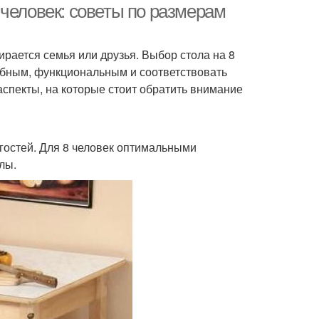
человек: советы по размерам
рается семья или друзья. Выбор стола на 8
добным, функциональным и соответствовать
аспекты, на которые стоит обратить внимание
гостей. Для 8 человек оптимальными
лы.