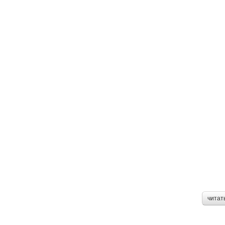
читат