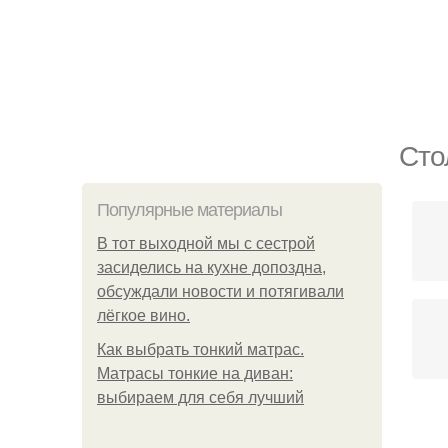
Сто
Популярные материалы
В тот выходной мы с сестрой
засиделись на кухне допоздна,
обсуждали новости и потягивали
лёгкое вино.
Как выбрать тонкий матрас.
Матрасы тонкие на диван:
выбираем для себя лучший