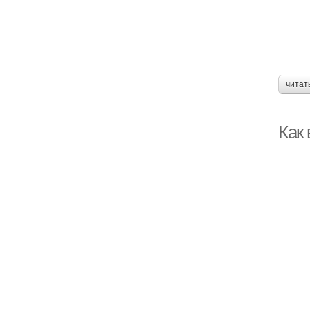
читат
Как