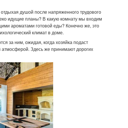
 отдыхая душой после напряженного трудового
леко идущие планы? В какую комнату мы входим
щими ароматами готовой еды? Конечно же, это
сихологический климат в доме.
ся за ним, ожидая, когда хозяйка подаст
 атмосферой. Здесь же принимают дорогих