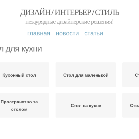
ДИЗАЙН / ИНТЕРЬЕР / СТИЛЬ
незаурядные дизайнерские решения!
главная
новости
статьи
л для кухни
Кухонный стол
Стол для маленькой
С
Пространство за
Стол на кухне
Сто
столом
Обеденные столы
Столы для кухни
М