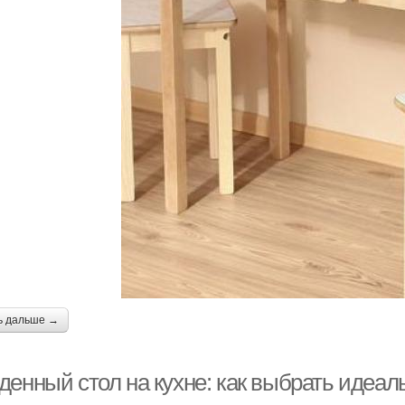
ь дальше →
денный стол на кухне: как выбрать идеал