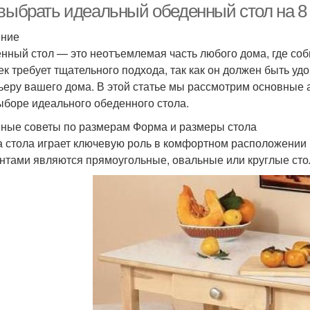
 выбрать идеальный обеденный стол на 8 
ение
нный стол — это неотъемлемая часть любого дома, где соби
ек требует тщательного подхода, так как он должен быть у
ьеру вашего дома. В этой статье мы рассмотрим основные 
ыборе идеального обеденного стола.
ные советы по размерам Форма и размеры стола
 стола играет ключевую роль в комфортном расположении 
нтами являются прямоугольные, овальные или круглые сто