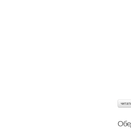
читат
Обе