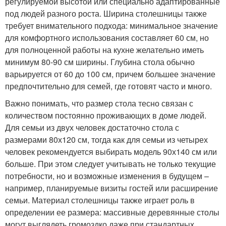
регулируемой высотой или специально адаптированные
под людей разного роста. Ширина столешницы также
требует внимательного подхода: минимальное значение
для комфортного использования составляет 60 см, но
для полноценной работы на кухне желательно иметь
минимум 80-90 см ширины. Глубина стола обычно
варьируется от 60 до 100 см, причем большее значение
предпочтительно для семей, где готовят часто и много.
Важно понимать, что размер стола тесно связан с
количеством постоянно проживающих в доме людей.
Для семьи из двух человек достаточно стола с
размерами 80х120 см, тогда как для семьи из четырех
человек рекомендуется выбирать модель 90х140 см или
больше. При этом следует учитывать не только текущие
потребности, но и возможные изменения в будущем –
например, планируемые визиты гостей или расширение
семьи. Материал столешницы также играет роль в
определении ее размера: массивные деревянные столы
могут выглядеть громоздко даже при стандартных