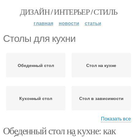
ДИЗАЙН / ИНТЕРЬЕР / СТИЛЬ
главная
новости
статьи
Столы для кухни
Обеденный стол
Стол на кухне
Кухонный стол
Стол в зависимости
Показать все
Обеденный стол на кухне: как
Стол на кухню
Стол для кухни