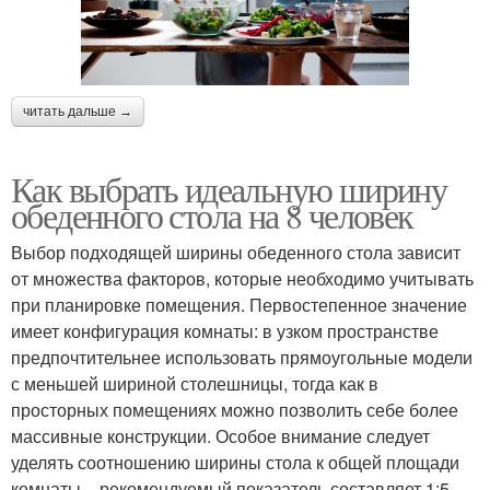
читать дальше →
Как выбрать идеальную ширину
обеденного стола на 8 человек
Выбор подходящей ширины обеденного стола зависит
от множества факторов, которые необходимо учитывать
при планировке помещения. Первостепенное значение
имеет конфигурация комнаты: в узком пространстве
предпочтительнее использовать прямоугольные модели
с меньшей шириной столешницы, тогда как в
просторных помещениях можно позволить себе более
массивные конструкции. Особое внимание следует
уделять соотношению ширины стола к общей площади
комнаты – рекомендуемый показатель составляет 1:5.