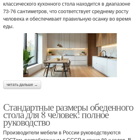
классического кухонного стола находится в диапазоне
73-76 сантиметров, что соответствует среднему росту
человека и обеспечивает правильную осанку во время
еды.
читать дальше →
Стандартные размеры обеденного
стола для 8 человек: полное
руководство
Производители мебели в России руководствуются
ГОСТом, разработанным в СССР в конце 80-х годов. В