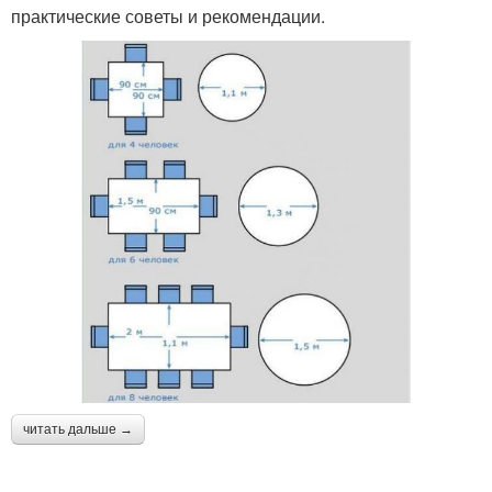
практические советы и рекомендации.
Округлые столы
Столы для кухни
Квадратный стол
Треугольный стол
Стол для кухни
Материал для стола
Деревянный стол
читать дальше →