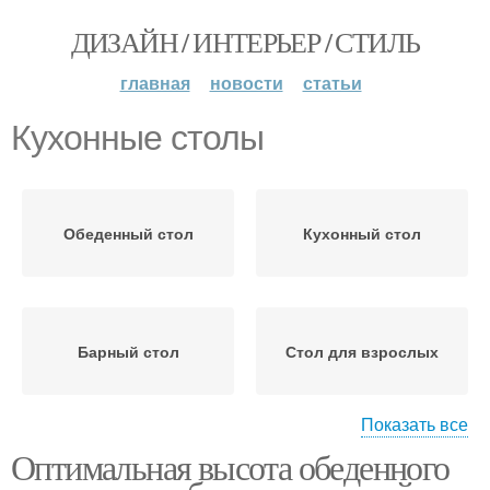
ДИЗАЙН / ИНТЕРЬЕР / СТИЛЬ
главная
новости
статьи
Кухонные столы
Обеденный стол
Кухонный стол
Барный стол
Стол для взрослых
Показать все
Оптимальная высота обеденного
Стол для маленького
Обеденные столы
ребенка