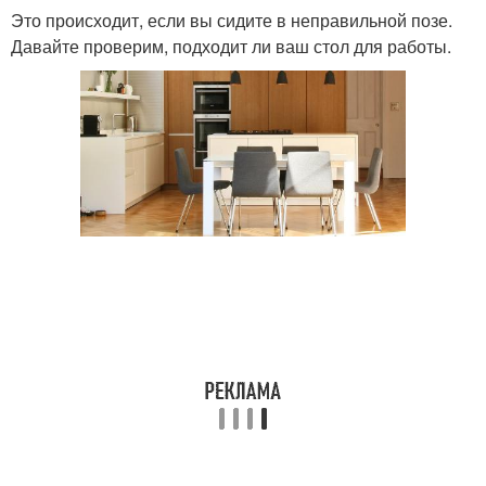
Это происходит, если вы сидите в неправильной позе.
Давайте проверим, подходит ли ваш стол для работы.
Человек за обеденным
Опции для столов
столом
Цвета для стола
Стол на кухне
Кухонные столешницы
Стол на кухню
Деревянные столы
Кухонная мебель