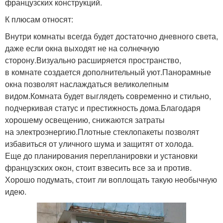
французских конструкций.
К плюсам относят:
Внутри комнаты всегда будет достаточно дневного света,
даже если окна выходят не на солнечную
сторону.Визуально расширяется пространство,
в комнате создается дополнительный уют.Панорамные
окна позволят наслаждаться великолепным
видом.Комната будет выглядеть современно и стильно,
подчеркивая статус и престижность дома.Благодаря
хорошему освещению, снижаются затраты
на электроэнергию.Плотные стеклопакеты позволят
избавиться от уличного шума и защитят от холода.
Еще до планирования перепланировки и установки
французских окон, стоит взвесить все за и против.
Хорошо подумать, стоит ли воплощать такую необычную
идею.