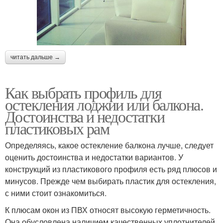
читать дальше →
Как выбрать профиль для
остекления лоджии или балкона.
Достоинства и недостатки
пластиковых рам
Определяясь, какое остекление балкона лучше, следует
оценить достоинства и недостатки вариантов. У
конструкций из пластикового профиля есть ряд плюсов и
минусов. Прежде чем выбирать пластик для остекления,
с ними стоит ознакомиться.
К плюсам окон из ПВХ относят высокую герметичность.
Она обусловлена наличием качественных уплотнителей,