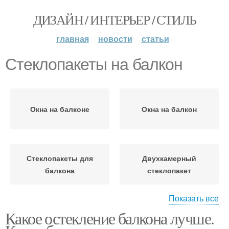
ДИЗАЙН / ИНТЕРЬЕР / СТИЛЬ
главная
новости
статьи
Стеклопакеты на балкон
Окна на балконе
Окна на балкон
Стеклопакеты для
Двухкамерный
балкона
стеклопакет
Показать все
Какое остекление балкона лучше.
Стеклопакет без
Стеклопакет на балкон
конденсата