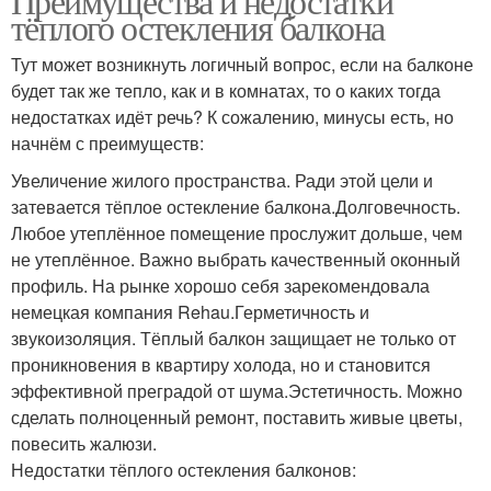
Преимущества и недостатки
тёплого остекления балкона
Тут может возникнуть логичный вопрос, если на балконе
будет так же тепло, как и в комнатах, то о каких тогда
недостатках идёт речь? К сожалению, минусы есть, но
начнём с преимуществ:
Увеличение жилого пространства. Ради этой цели и
затевается тёплое остекление балкона.Долговечность.
Любое утеплённое помещение прослужит дольше, чем
не утеплённое. Важно выбрать качественный оконный
профиль. На рынке хорошо себя зарекомендовала
немецкая компания Rehau.Герметичность и
звукоизоляция. Тёплый балкон защищает не только от
проникновения в квартиру холода, но и становится
эффективной преградой от шума.Эстетичность. Можно
сделать полноценный ремонт, поставить живые цветы,
повесить жалюзи.
Недостатки тёплого остекления балконов: