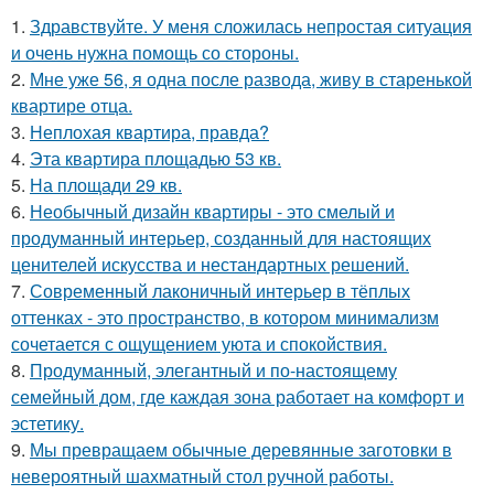
1.
Здравствуйте. У меня сложилась непростая ситуация
и очень нужна помощь со стороны.
2.
Мне уже 56, я одна после развода, живу в старенькой
квартире отца.
3.
Неплохая квартира, правда?
4.
Эта квартира площадью 53 кв.
5.
На площади 29 кв.
6.
Необычный дизайн квартиры - это смелый и
продуманный интерьер, созданный для настоящих
ценителей искусства и нестандартных решений.
7.
Современный лаконичный интерьер в тёплых
оттенках - это пространство, в котором минимализм
сочетается с ощущением уюта и спокойствия.
8.
Продуманный, элегантный и по-настоящему
семейный дом, где каждая зона работает на комфорт и
эстетику.
9.
Мы превращаем обычные деревянные заготовки в
невероятный шахматный стол ручной работы.