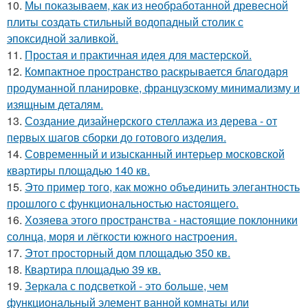
10.
Мы показываем, как из необработанной древесной
плиты создать стильный водопадный столик с
эпоксидной заливкой.
11.
Простая и практичная идея для мастерской.
12.
Компактное пространство раскрывается благодаря
продуманной планировке, французскому минимализму и
изящным деталям.
13.
Создание дизайнерского стеллажа из дерева - от
первых шагов сборки до готового изделия.
14.
Современный и изысканный интерьер московской
квартиры площадью 140 кв.
15.
Это пример того, как можно объединить элегантность
прошлого с функциональностью настоящего.
16.
Хозяева этого пространства - настоящие поклонники
солнца, моря и лёгкости южного настроения.
17.
Этот просторный дом площадью 350 кв.
18.
Квартира площадью 39 кв.
19.
Зеркала с подсветкой - это больше, чем
функциональный элемент ванной комнаты или