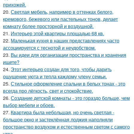
прихожей.
20.
Светлая мебель, например в оттенках белого,
кремового, бежевого или пастельных тонов, делает
комнату более просторной и воздушной.
21.
Интерьер этой квартиры площадью 68 кв.
22.
Маленькая кухня в наших представлениях часто
ассоциируется с теснотой и неудобством.
23.
Вы идеи для организации пространства и хранения
ищете?
24.
Этот интерьер создан для того, чтобы дарить
ощущение уюта и тепла каждому члену семьи.
25.
Стильное оформление спальни в белых тонах - это
всегда про лёгкость, свет и спокойствие.
26.
Создание детской комнаты - это гораздо больше, чем
выбор мебели и обоев.
27.
Квартира была небольшая, но очень светлая -
большое окно и застеклённая лоджия наполняли
пространство воздухом и естественным светом с самого
утра.