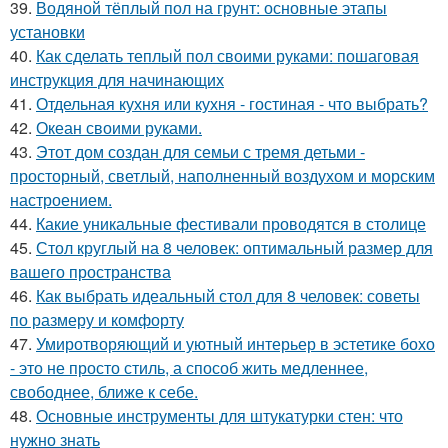
39.
Водяной тёплый пол на грунт: основные этапы
установки
40.
Как сделать теплый пол своими руками: пошаговая
инструкция для начинающих
41.
Отдельная кухня или кухня - гостиная - что выбрать?
42.
Океан своими руками.
43.
Этот дом создан для семьи с тремя детьми -
просторный, светлый, наполненный воздухом и морским
настроением.
44.
Какие уникальные фестивали проводятся в столице
45.
Стол круглый на 8 человек: оптимальный размер для
вашего пространства
46.
Как выбрать идеальный стол для 8 человек: советы
по размеру и комфорту
47.
Умиротворяющий и уютный интерьер в эстетике бохо
- это не просто стиль, а способ жить медленнее,
свободнее, ближе к себе.
48.
Основные инструменты для штукатурки стен: что
нужно знать