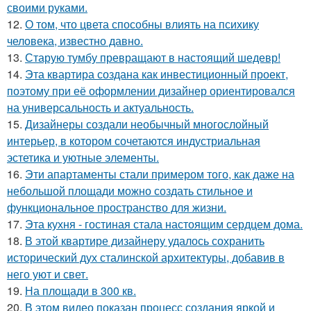
своими руками.
12.
О том, что цвета способны влиять на психику
человека, известно давно.
13.
Старую тумбу превращают в настоящий шедевр!
14.
Эта квартира создана как инвестиционный проект,
поэтому при её оформлении дизайнер ориентировался
на универсальность и актуальность.
15.
Дизайнеры создали необычный многослойный
интерьер, в котором сочетаются индустриальная
эстетика и уютные элементы.
16.
Эти апартаменты стали примером того, как даже на
небольшой площади можно создать стильное и
функциональное пространство для жизни.
17.
Эта кухня - гостиная стала настоящим сердцем дома.
18.
В этой квартире дизайнеру удалось сохранить
исторический дух сталинской архитектуры, добавив в
него уют и свет.
19.
На площади в 300 кв.
20.
В этом видео показан процесс создания яркой и