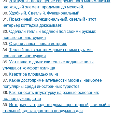
29.
Эта кухня - воплощение современного минимализма,
где каждый элемент продуман до мелочей.
30.
Удобный. Светлый. Функциональный.
31.
Практичный, функциональный, светлый - этот
интерьер коттеджа доказывает:
32.
Сделали теплый водяной пол своими руками:
пошаговая инструкция
33.
Старая лавка - новая история.
34.
Теплый пол в частном доме своими руками:
пошаговая инструкция
35.
Уют вашего дома: как теплые водяные полы
улучшают комфорт жилища
36.
Квартира площадью 68 кв.
37.
Какие достопримечательности Москвы наиболее
популярны среди иностранных туристов
38.
Как наносить штукатурку на разные основания:
полное руководство
39.
Интерьер загородного дома - просторный, светлый и
стильный, где каждая зона продумана для