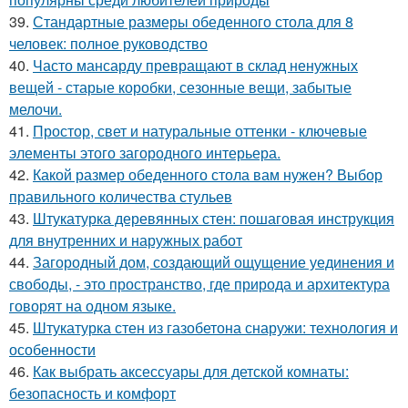
39.
Стандартные размеры обеденного стола для 8
человек: полное руководство
40.
Часто мансарду превращают в склад ненужных
вещей - старые коробки, сезонные вещи, забытые
мелочи.
41.
Простор, свет и натуральные оттенки - ключевые
элементы этого загородного интерьера.
42.
Какой размер обеденного стола вам нужен? Выбор
правильного количества стульев
43.
Штукатурка деревянных стен: пошаговая инструкция
для внутренних и наружных работ
44.
Загородный дом, создающий ощущение уединения и
свободы, - это пространство, где природа и архитектура
говорят на одном языке.
45.
Штукатурка стен из газобетона снаружи: технология и
особенности
46.
Как выбрать аксессуары для детской комнаты:
безопасность и комфорт