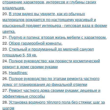
отражение характеров, интересов и глубины своих
владельцев.
20.
В этом видео вы увидите, как из обычных
материалов рождается по-настоящему красивый и
изысканный предмет интерьера - гипсовая ваза в форме
цветка.
21.
Пурпур и патина: вторая жизнь мебели с характером.
22.
Обзор гардеробной комнаты.
23.
Стильный и продуманный до мелочей санузел
площадью 5, 59 кв.
24.
Полное руководство: как провести косметический
ремонт в доме своими руками
25.
Headlines:
26.
Полное руководство по этапам ремонта частного
дома: от планирования до финальной отделки
27.
Ремонт частного дома своими руками: дешевые и
эффективные способы
28.
Установка водяного тёплого пола без стяжки: шаг за
шагом