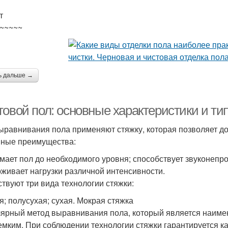
т
~~~~~
ь дальше →
товой пол: основные характеристики и ти
ыравнивания пола применяют стяжку, которая позволяет до
ные преимущества:
мает пол до необходимого уровня; способствует звуконепро
живает нагрузки различной интенсивности.
твуют три вида технологии стяжки:
я; полусухая; сухая. Мокрая стяжка
ярный метод выравнивания пола, который является наимен
емким. При соблюдении технологии стяжки гарантируется к