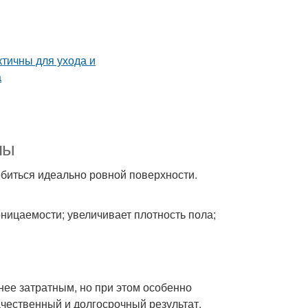
пы
биться идеально ровной поверхности.
ницаемости; увеличивает плотность пола;
ее затратным, но при этом особенно
ачественный и долгосрочный результат.