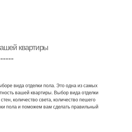
вашей квартиры
======
выборе вида отделки пола. Это одна из самых
тность вашей квартиры. Выбор вида отделки
 стен, количество света, количество пешего
елки пола и поможем вам сделать правильный