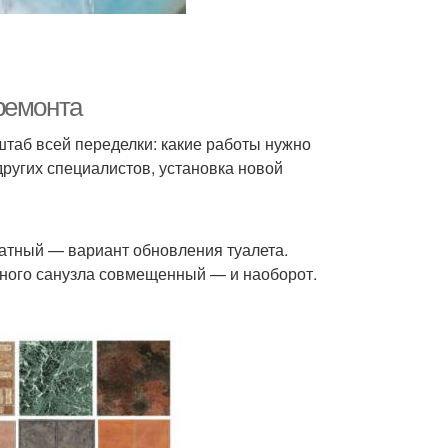
ремонта
штаб всей переделки: какие работы нужно
ругих специалистов, установка новой
атный — вариант обновления туалета.
льного санузла совмещенный — и наоборот.