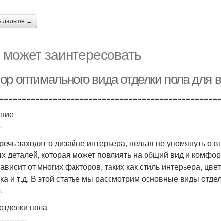
ь дальше →
 может заинтересовать
ор оптимального вида отделки пола для 
=================================================
ение
-
 речь заходит о дизайне интерьера, нельзя не упомянуть о 
х деталей, которая может повлиять на общий вид и комфор
зависит от многих факторов, таких как стиль интерьера, цвет
ка и т.д. В этой статье мы рассмотрим основные виды отд
.
отделки пола
-----------