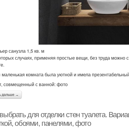
ьер санузла 1,5 кв. м
оторых случаях, применяя простые вещи, без труда можно 
е.
 маленькая комната была уютной и имела презентабельный 
т, совмещенный с ванной: фото
ь дальше →
выбрать для отделки стен туалета. Вариа
ткой, обоями, панелями, фото