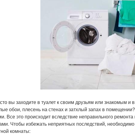
асто вы заходите в туалет к своим друзьям или знакомым и 
лые обои, плесень на стенах и затхлый запах в помещении
и. Все это происходит вследствие неправильного ремонт
ами. Чтобы избежать неприятных последствий, необходимо
тной комнаты: