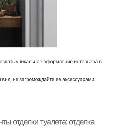
создать уникальное оформление интерьера в
вид, не загромождайте ее аксессуарами.
нты отделки туалета: отделка