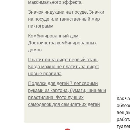
максимального эффекта
Значок индукции на посуде. Значки
на посуде или таинственный мир
пиктограмм
Комбинированный дом.
Достоинства комбинированных
домов
Платит ли за лифт первый этаж.
Когда можно не платить за лифт:
новые правила
Поделки для детей 7 лет своими
руками из картона, бумаги, шишек и
пластилина. Фото лучших
Как ч
самоделок для семилетних детей
облез
вещам
работ
туале