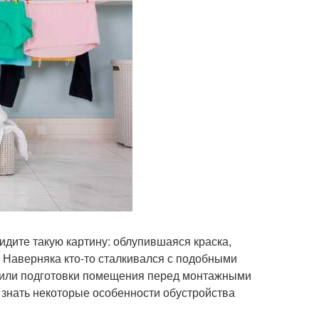
видите такую картину: облупившаяся краска,
? Наверняка кто-то сталкивался с подобными
а или подготовки помещения перед монтажными
 знать некоторые особенности обустройства