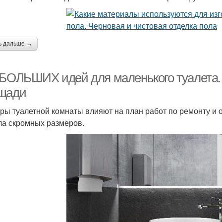
ь дальше →
 БОЛЬШИХ идей для маленького туалета. 
щади
ры туалетной комнаты влияют на план работ по ремонту и о
ла скромных размеров.