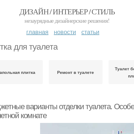
ДИЗАЙН / ИНТЕРЬЕР / СТИЛЬ
незаурядные дизайнерские решения!
главная
новости
статьи
тка для туалета
Туалет б
апольная плитка
Ремонт в туалете
пл
жетные варианты отделки туалета. Особе
летной комнате