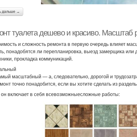
ь дальше →
онт туалета дешево и красиво. Масштаб 
оимость и сложность ремонта в первую очередь влияет мас
ть, понадобятся ли перепланировка, выезд замерщика или д
хники, прокладка коммуникаций.
альный
амый масштабный — а, следовательно, дорогой и трудозатр
монт точно понадобится, если вы хотите сделать из разде
 он включает в себя всевозможныесложные работы: