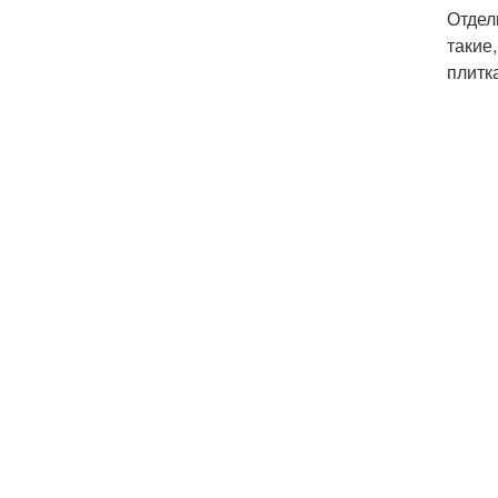
Отдел
такие
плитка