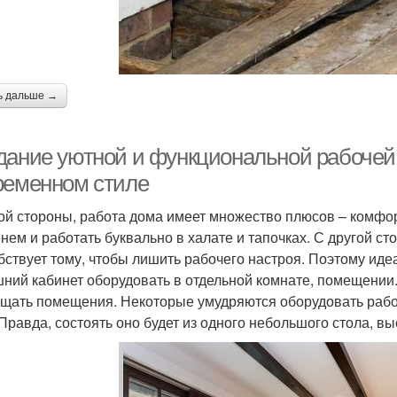
ь дальше →
дание уютной и функциональной рабочей 
ременном стиле
ой стороны, работа дома имеет множество плюсов – комфо
нем и работать буквально в халате и тапочках. С другой ст
бствует тому, чтобы лишить рабочего настроя. Поэтому иде
ний кабинет оборудовать в отдельной комнате, помещении.
щать помещения. Некоторые умудряются оборудовать рабо
 Правда, состоять оно будет из одного небольшого стола, 