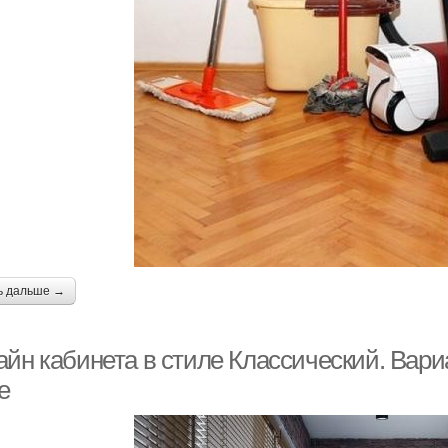
ь дальше →
айн кабинета в стиле Классический. Вар
е