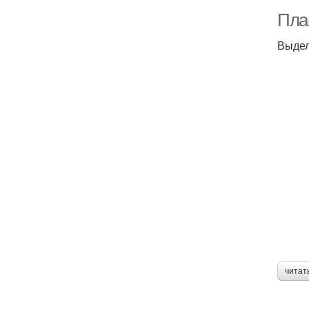
Пла
Выдел
читат