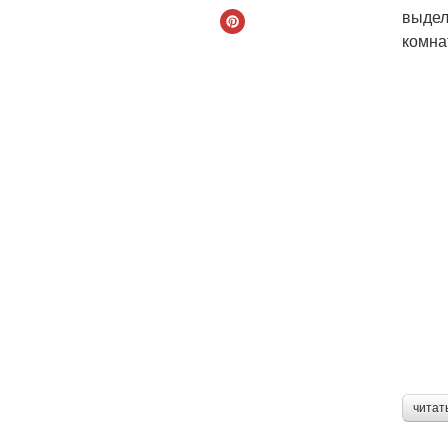
выдел
комна
читат