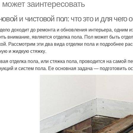
 может заинтересовать
овой и чистовой пол: что это и для чего 
 дело доходит до ремонта и обновления интерьера, одним и
ить внимание, является отделка пола. Пол может быть отде
кой. Рассмотрим эти два вида отделки пола и подробнее ра
ную и жидкую стяжку.
вая отделка пола, или стяжка пола, проводится на самой п
рукций и систем пола. Ее основная задача — подготовить о