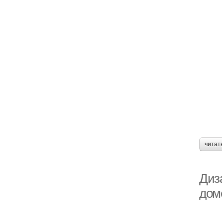
читат
Диз
дом