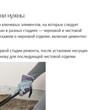
они нужны
з ключевых элементов, на которые следует
лан в разных стадиях — черновой и чистовой
сскажем о черновой отделке, включая цементно-
ервой стадии ремонта, после установки несущих
снову для последующей чистовой отделки.