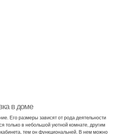
вка в доме
ие. Его размеры зависят от рода деятельности
ься только в небольшой уютной комнате, другим
кабинета, тем он функциональней. В нем можно