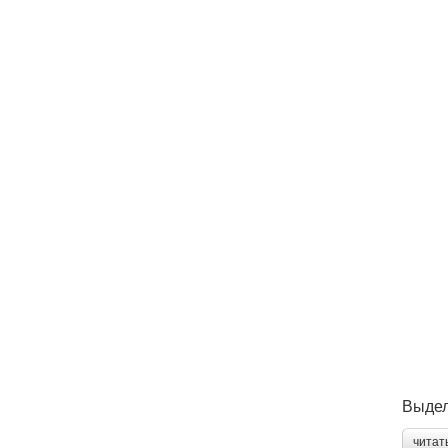
Выдел
читат