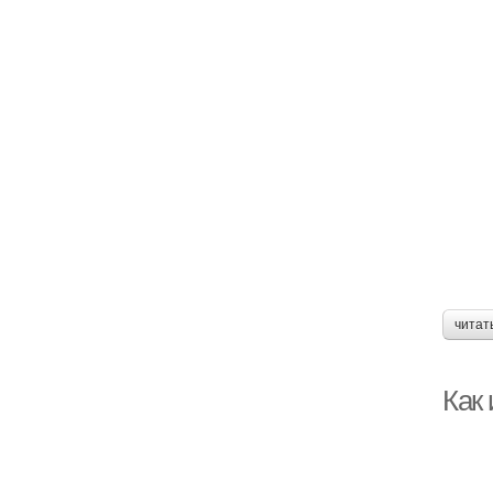
читат
Как