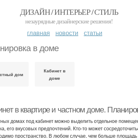
ДИЗАЙН / ИНТЕРЬЕР / СТИЛЬ
незаурядные дизайнерские решения!
главная
новости
статьи
нировка в доме
Кабинет в
стный дом
доме
инет в квартире и частном доме. Планиро
тных домах под кабинет можно выделить отдельное помещен
на, его вкусовых предпочтений. Кто-то может сосредоточит
одимо пространство. В любом случае, чем больше площадь 