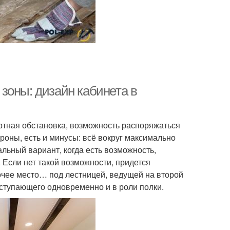
зоны: дизайн кабинета в
ртная обстановка, возможность распоряжаться
ороны, есть и минусы: всё вокруг максимально
альный вариант, когда есть возможность,
 Если нет такой возможности, придется
чее место… под лестницей, ведущей на второй
выступающего одновременно и в роли полки.