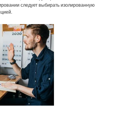
анировании следует выбирать изолированную
яцией.