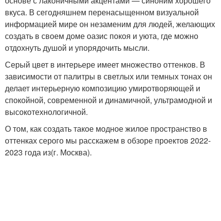
основе с лаконичными акцентами — синоним хорошего
вкуса. В сегодняшнем перенасыщенном визуальной
информацией мире он незаменим для людей, желающих
создать в своем доме оазис покоя и уюта, где можно
отдохнуть душой и упорядочить мысли.
Серый цвет в интерьере имеет множество оттенков. В
зависимости от палитры в светлых или темных тонах он
делает интерьерную композицию умиротворяющей и
спокойной, современной и динамичной, ультрамодной и
высокотехнологичной.
О том, как создать такое модное жилое пространство в
оттенках серого мы расскажем в обзоре проектов 2022-
2023 года из(г. Москва).