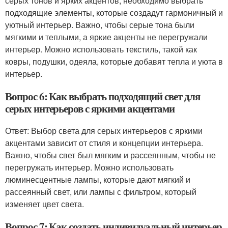
серых тонов и ярких акцентов, необходимо выбрать
подходящие элементы, которые создадут гармоничный и
уютный интерьер. Важно, чтобы серые тона были
мягкими и теплыми, а яркие акценты не перегружали
интерьер. Можно использовать текстиль, такой как
ковры, подушки, одеяла, которые добавят тепла и уюта в
интерьер.
Вопрос 6: Как выбрать подходящий свет для
серых интерьеров с яркими акцентами
Ответ: Выбор света для серых интерьеров с яркими
акцентами зависит от стиля и концепции интерьера.
Важно, чтобы свет был мягким и рассеянным, чтобы не
перегружать интерьер. Можно использовать
люминесцентные лампы, которые дают мягкий и
рассеянный свет, или лампы с фильтром, который
изменяет цвет света.
Вопрос 7: Как создать индивидуальный интерьер