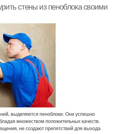
турить стены из пеноблока своими
ний, выделяются пеноблоки. Они успешно
обладая множеством положительных качеств.
ещения, не создают препятствий для выхода