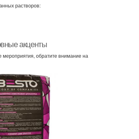
анных растворов:
овные акценты
ые мероприятия, обратите внимание на