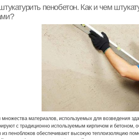
 штукатурить пенобетон. Как и чем штука
ами?
 множества материалов, используемых для возведения зда
рируют с традиционно используемым кирпичом и бетоном, 
 из пеноблоков обеспечивают высокую теплоизоляцию пом