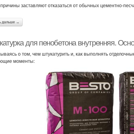
 причины заставляют отказаться от обычных цементно-песч
ь дальше →
катурка для пенобетона внутренняя. Осн
ываясь о том, чем штукатурить и, как выполнять отделочн
ющие моменты: