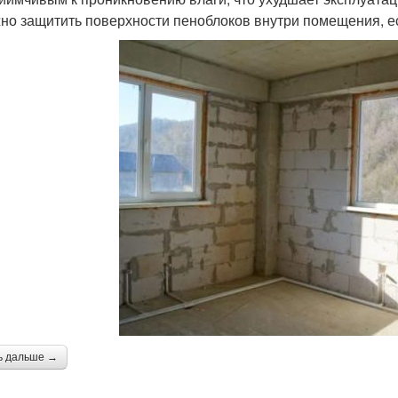
но защитить поверхности пеноблоков внутри помещения, ес
ь дальше →