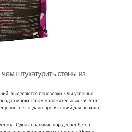
и чем штукатурить стены из
ний, выделяются пеноблоки. Они успешно
обладая множеством положительных качеств.
ещения, не создают препятствий для выхода
етона. Однако наличие пор делает бетон
ционные характеристики материала. Можно