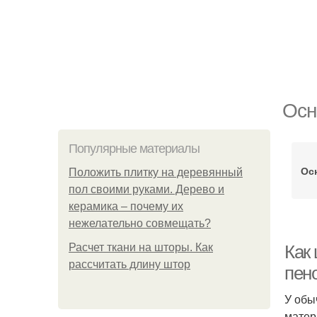
Осн
Популярные материалы
Ос
Положить плитку на деревянный
пол своими руками. Дерево и
керамика – почему их
нежелательно совмещать?
Расчет ткани на шторы. Как
Как
рассчитать длину штор
пен
У обы
матер