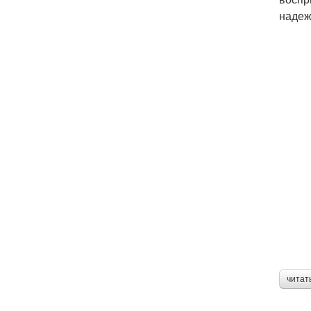
надеж
читат