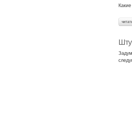
Какие
читат
Шту
Задум
следу