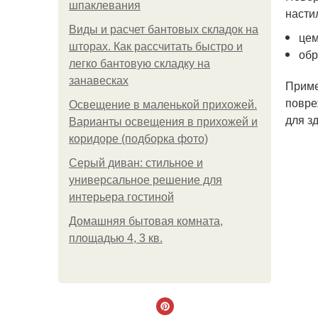
шпаклевания
насти
Виды и расчет бантовых складок на
цем
шторах. Как рассчитать быстро и
обр
легко бантовую складку на
занавесках
Приме
повре
Освещение в маленькой прихожей.
для з
Варианты освещения в прихожей и
коридоре (подборка фото)
Серый диван: стильное и
универсальное решение для
интерьера гостиной
Домашняя бытовая комната,
площадью 4, 3 кв.