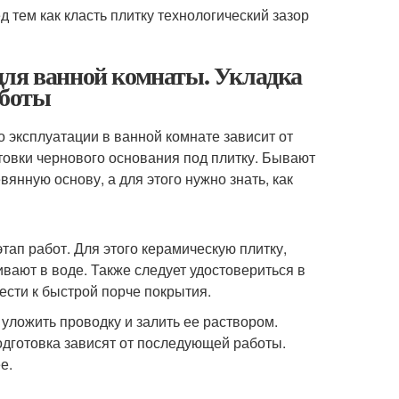
 тем как класть плитку технологический зазор
для ванной комнаты. Укладка
аботы
о эксплуатации в ванной комнате зависит от
овки чернового основания под плитку. Бывают
янную основу, а для этого нужно знать, как
ап работ. Для этого керамическую плитку,
ивают в воде. Также следует удостовериться в
ести к быстрой порче покрытия.
уложить проводку и залить ее раствором.
одготовка зависят от последующей работы.
е.