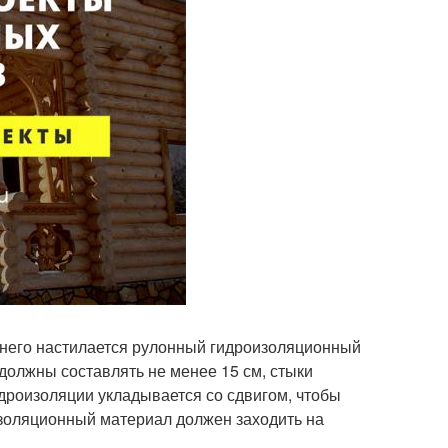
 него настилается рулонный гидроизоляционный
должны составлять не менее 15 см, стыки
роизоляции укладывается со сдвигом, чтобы
изоляционный материал должен заходить на