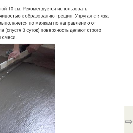
ой 10 см. Рекомендуется использовать
ивостью к образованию трещин. Упругая стяжка
 выполняется по маякам по направлению от
 (спустя 3 суток) поверхность делают строго
 смеси.
⇨