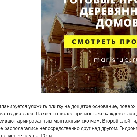
планируется уложить плитку на дощатое основание, поверх
иал в два слоя. Нахлесты полос при монтаже каждого слоя 
еивают армированным монтажным скотчем. Второй слой гид
е располагались непосредственно друг над другом. Гидро
 не менее чем на 10 см.