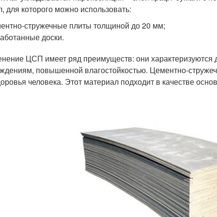
л, для которого можно использовать:
ентно-стружечные плиты толщиной до 20 мм;
аботанные доски.
нение ЦСП имеет ряд преимуществ: они характеризуются д
ждениям, повышенной влагостойкостью. Цементно-стружеч
доровья человека. Этот материал подходит в качестве осно