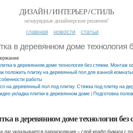
ДИЗАЙН / ИНТЕРЬЕР / СТИЛЬ
незаурядные дизайнерские решения!
главная
новости
статьи
тка в деревянном доме технология 
ержание
литка в деревянном доме технология без стяжки. Монтаж 
ак положить плитку на деревянный пол для ванной комнаты.
собенности работы
сп на деревянный пол под плитку. Стяжка под плитку на д
идео укладка плитки в деревянном доме | Подготовка полов 
тка в деревянном доме технология без
х лаг укладывается пароизоляция – слой крафт-бумаги с 