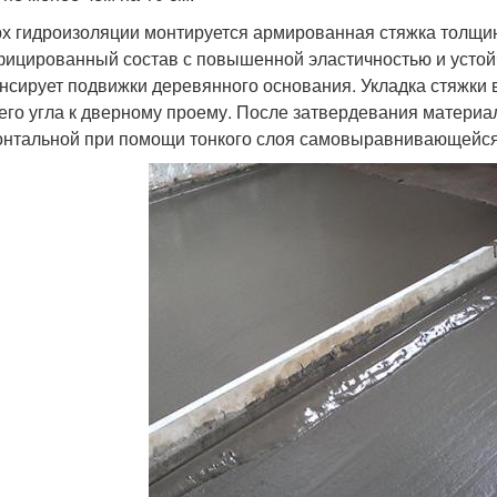
х гидроизоляции монтируется армированная стяжка толщин
ицированный состав с повышенной эластичностью и устойч
нсирует подвижки деревянного основания. Укладка стяжки
его угла к дверному проему. После затвердевания материала
онтальной при помощи тонкого слоя самовыравнивающейся