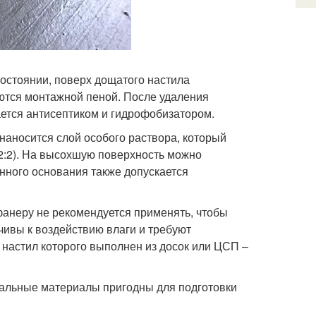
остоянии, поверх дощатого настила
ются монтажной пеной. После удаления
ется антисептиком и гидрофобизатором.
наносится слой особого раствора, который
1:2:2). На высохшую поверхность можно
нного основания также допускается
фанеру не рекомендуется применять, чтобы
йчивы к воздействию влаги и требуют
 настил которого выполнен из досок или ЦСП –
тальные материалы пригодны для подготовки