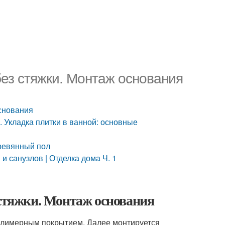
без стяжки. Монтаж основания
основания
 Укладка плитки в ванной: основные
еревянный пол
и санузлов | Отделка дома Ч. 1
 стяжки. Монтаж основания
полимерным покрытием. Далее монтируется