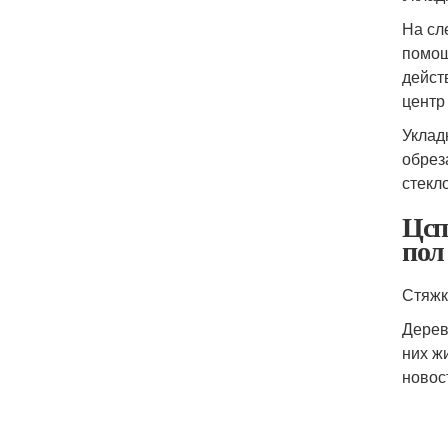
На сл
помощ
дейст
центр
Уклад
обрез
стекл
Цсп
пол
Стяжк
Дерев
них ж
новос