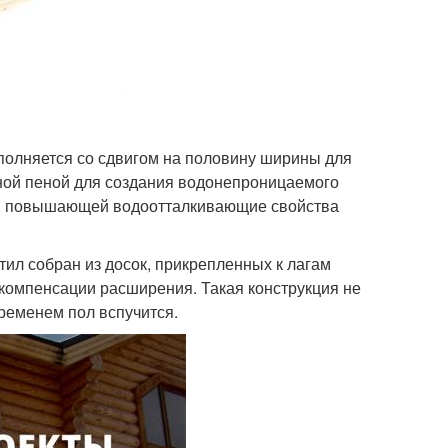
полняется со сдвигом на половину ширины для
ной пеной для создания водонепроницаемого
й), повышающей водоотталкивающие свойства
ил собран из досок, прикрепленных к лагам
компенсации расширения. Такая конструкция не
временем пол вспучится.