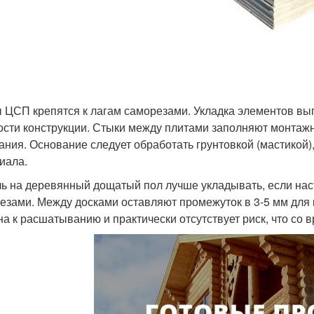
 ЦСП крепятся к лагам саморезами. Укладка элементов вы
ости конструкции. Стыки между плитами заполняют монтаж
ания. Основание следует обработать грунтовкой (мастико
иала.
ь на деревянный дощатый пол лучше укладывать, если наст
езами. Между досками оставляют промежуток в 3-5 мм для 
на к расшатыванию и практически отсутствует риск, что со 