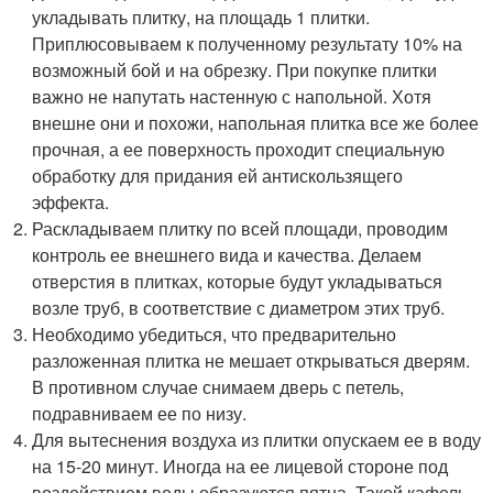
укладывать плитку, на площадь 1 плитки.
Приплюсовываем к полученному результату 10% на
возможный бой и на обрезку. При покупке плитки
важно не напутать настенную с напольной. Хотя
внешне они и похожи, напольная плитка все же более
прочная, а ее поверхность проходит специальную
обработку для придания ей антискользящего
эффекта.
Раскладываем плитку по всей площади, проводим
контроль ее внешнего вида и качества. Делаем
отверстия в плитках, которые будут укладываться
возле труб, в соответствие с диаметром этих труб.
Необходимо убедиться, что предварительно
разложенная плитка не мешает открываться дверям.
В противном случае снимаем дверь с петель,
подравниваем ее по низу.
Для вытеснения воздуха из плитки опускаем ее в воду
на 15-20 минут. Иногда на ее лицевой стороне под
воздействием воды образуются пятна. Такой кафель