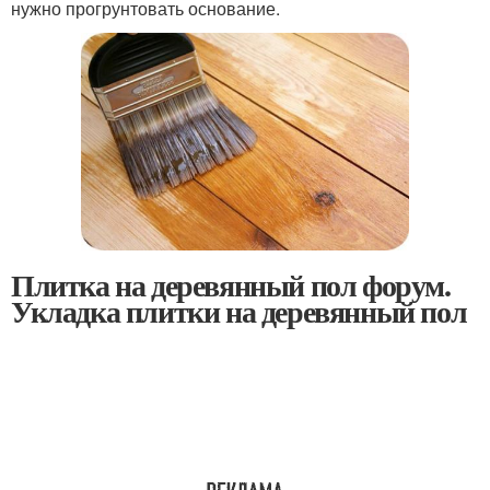
нужно прогрунтовать основание.
Плитка на деревянный пол форум.
Укладка плитки на деревянный пол