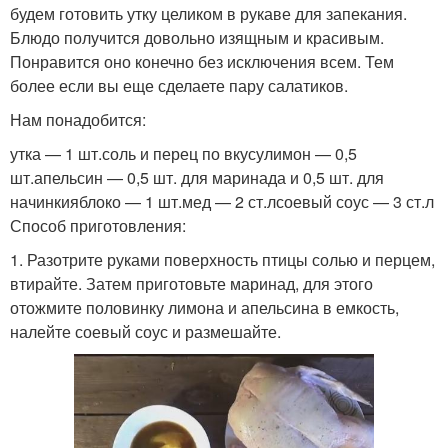
будем готовить утку целиком в рукаве для запекания.
Блюдо получится довольно изящным и красивым.
Понравится оно конечно без исключения всем. Тем
более если вы еще сделаете пару салатиков.
Нам понадобится:
утка — 1 шт.соль и перец по вкусулимон — 0,5
шт.апельсин — 0,5 шт. для маринада и 0,5 шт. для
начинкияблоко — 1 шт.мед — 2 ст.лсоевый соус — 3 ст.л
Способ приготовления:
1. Разотрите руками поверхность птицы солью и перцем,
втирайте. Затем приготовьте маринад, для этого
отожмите половинку лимона и апельсина в емкость,
налейте соевый соус и размешайте.