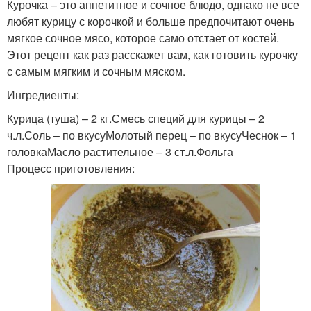
Курочка – это аппетитное и сочное блюдо, однако не все
любят курицу с корочкой и больше предпочитают очень
мягкое сочное мясо, которое само отстает от костей.
Этот рецепт как раз расскажет вам, как готовить курочку
с самым мягким и сочным мяском.
Ингредиенты:
Курица (туша) – 2 кг.Смесь специй для курицы – 2
ч.л.Соль – по вкусуМолотый перец – по вкусуЧеснок – 1
головкаМасло растительное – 3 ст.л.Фольга
Процесс приготовления: