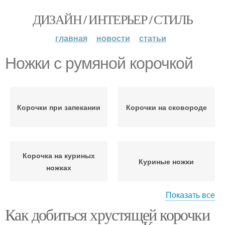
ДИЗАЙН / ИНТЕРЬЕР / СТИЛЬ
главная
новости
статьи
Ножки с румяной корочкой
Корочки при запекании
Корочки на сковороде
Корочка на куриных
Куриные ножки
ножках
Показать все
Как добиться хрустящей корочки
Ножки в панировке
Корочка на курице