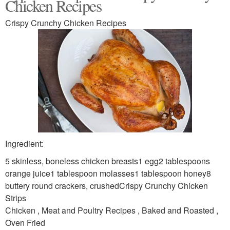
Chicken Recipes
Crispy Crunchy Chicken Recipes
Ingredient:
5 skinless, boneless chicken breasts1 egg2 tablespoons
orange juice1 tablespoon molasses1 tablespoon honey8
buttery round crackers, crushedCrispy Crunchy Chicken
Strips
Chicken , Meat and Poultry Recipes , Baked and Roasted ,
Oven Fried