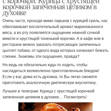
с корочкой. Курица с хрустящей
корочкой запеченная целиком в
духовке
Очень часто, проходя мимо ларьков с курицей-гриль, нас
обволакивает восхитительный аромат маринованного
мяса, а во рту появляется ощущение нежной сочной
мякоти и хрустящей тоненькой корочки. А в кафе или в
ресторане можно заказать потрясающих запеченных
цыплят-табака, от одного вида которых начинают бежать
слюнки. Знакомы эти ощущения, правда?
Но ведь не обязательно куда-то ходить, чтобы
насладиться великолепно приготовленным блюдом!
Если у вас дома есть духовка, то Вы легко сможете
приготовить аналогичную диетическую вкуснятину.
Лучшее в телеграм: Курица с хрустящей корочкой
запеченная целиком в духовке… Посмотреть!