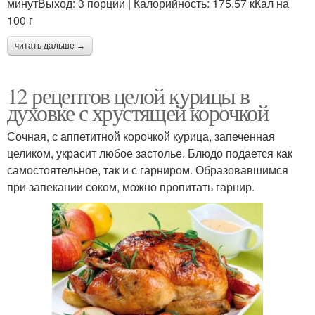
минутВыход: 3 порции | Калорийность: 175.57 кКал на
100 г
читать дальше →
12 рецептов целой курицы в
духовке с хрустящей корочкой
Сочная, с аппетитной корочкой курица, запеченная
целиком, украсит любое застолье. Блюдо подается как
самостоятельное, так и с гарниром. Образовавшимся
при запекании соком, можно пропитать гарнир.