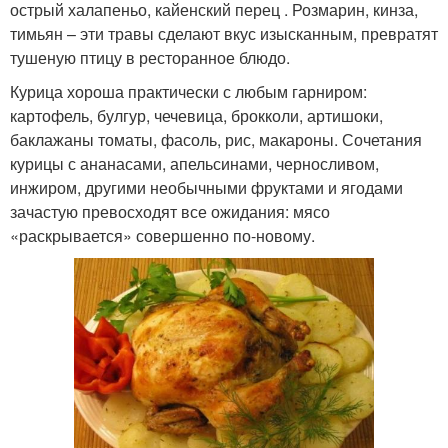
острый халапеньо, кайенский перец . Розмарин, кинза,
тимьян – эти травы сделают вкус изысканным, превратят
тушеную птицу в ресторанное блюдо.
Курица хороша практически с любым гарниром:
картофель, булгур, чечевица, брокколи, артишоки,
баклажаны томаты, фасоль, рис, макароны. Сочетания
курицы с ананасами, апельсинами, черносливом,
инжиром, другими необычными фруктами и ягодами
зачастую превосходят все ожидания: мясо
«раскрывается» совершенно по-новому.