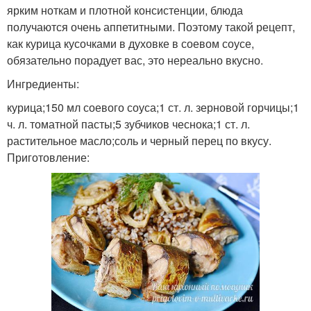
ярким ноткам и плотной консистенции, блюда
получаются очень аппетитными. Поэтому такой рецепт,
как курица кусочками в духовке в соевом соусе,
обязательно порадует вас, это нереально вкусно.
Ингредиенты:
курица;150 мл соевого соуса;1 ст. л. зерновой горчицы;1
ч. л. томатной пасты;5 зубчиков чеснока;1 ст. л.
растительное масло;соль и черный перец по вкусу.
Приготовление: