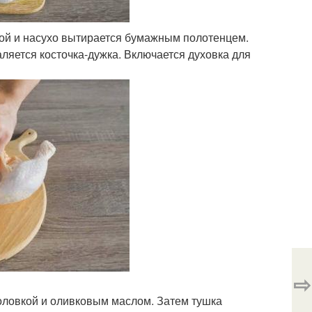
дой и насухо вытирается бумажным полотенцем.
ляется косточка-дужка. Включается духовка для
⇨
головкой и оливковым маслом. Затем тушка