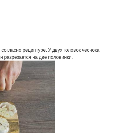
 согласно рецептуре. У двух головок чеснока
н разрезается на две половинки.