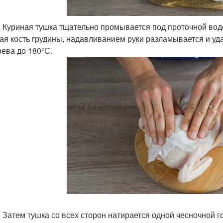
. Куриная тушка тщательно промывается под проточной во
ая кость грудины, надавливанием руки разламывается и уда
рева до 180°С.
. Затем тушка со всех сторон натирается одной чесночной 