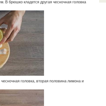
м. В брюшко кладется другая чесночная головка
 чесночная головка, вторая половина лимона и