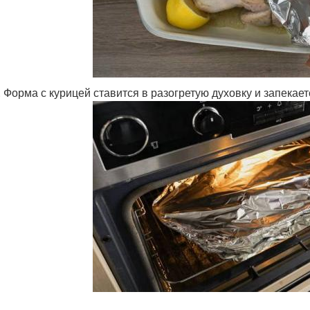
. Форма с курицей ставится в разогретую духовку и запекает