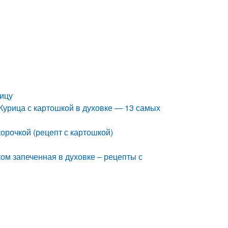
рицу
 Курица с картошкой в духовке — 13 самых
орочкой (рецепт с картошкой)
ком запеченная в духовке – рецепты с