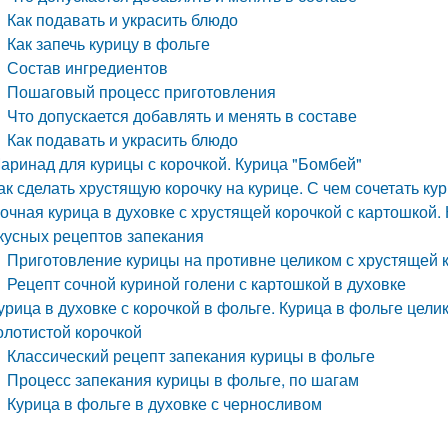
Как подавать и украсить блюдо
Как запечь курицу в фольге
Состав ингредиентов
Пошаговый процесс приготовления
Что допускается добавлять и менять в составе
Как подавать и украсить блюдо
аринад для курицы с корочкой. Курица "Бомбей"
ак сделать хрустящую корочку на курице. С чем сочетать ку
очная курица в духовке с хрустящей корочкой с картошкой.
кусных рецептов запекания
Приготовление курицы на противне целиком с хрустящей к
Рецепт сочной куриной голени с картошкой в духовке
урица в духовке с корочкой в фольге. Курица в фольге цели
олотистой корочкой
Классический рецепт запекания курицы в фольге
Процесс запекания курицы в фольге, по шагам
Курица в фольге в духовке с черносливом