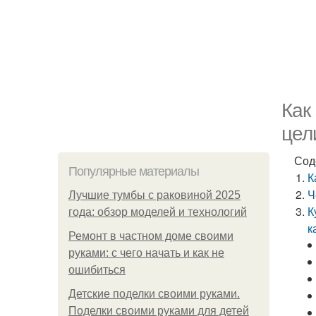
Как
цел
Сод
Популярные материалы
К
Ч
Лучшие тумбы с раковиной 2025
К
года: обзор моделей и технологий
к
Ремонт в частном доме своими
руками: с чего начать и как не
ошибиться
Детские поделки своими руками.
Поделки своими руками для детей