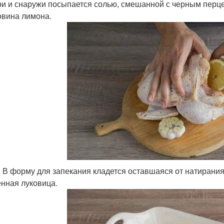
ри и снаружи посыпается солью, смешанной с черным перце
овина лимона.
. В форму для запекания кладется оставшаяся от натирания
нная луковица.