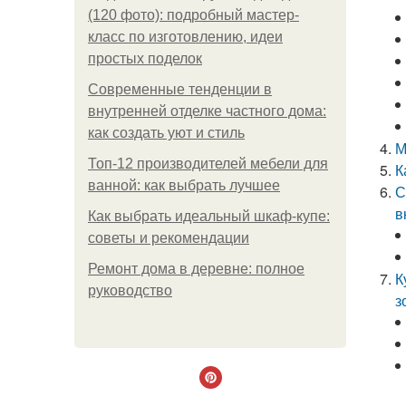
(120 фото): подробный мастер-
класс по изготовлению, идеи
простых поделок
Современные тенденции в
внутренней отделке частного дома:
как создать уют и стиль
М
Топ-12 производителей мебели для
К
ванной: как выбрать лучшее
С
в
Как выбрать идеальный шкаф-купе:
советы и рекомендации
Ремонт дома в деревне: полное
К
руководство
з