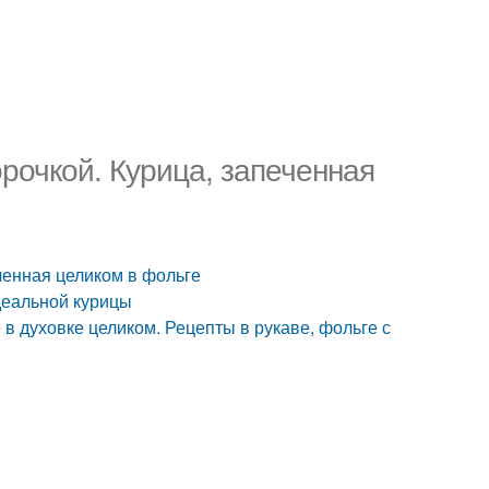
орочкой. Курица, запеченная
еченная целиком в фольге
деальной курицы
 в духовке целиком. Рецепты в рукаве, фольге с