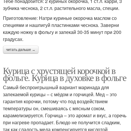
Тебе понадобится: 2 куриных окорочка, 1 ст.л. карри, 3
зубчика чеснока, 2 ст.л. растительного масла, специи.
Приготовление: Натри куриные окорочка маслом со
специями и нашпигуй пластинками чеснока. Заверни
каждую ножку в фольгу и запекай 30-35 минут при 200
градусах.
читать дальше →
Курица с хрустящей корочкой в
фольге. Курица в духовке в фольге
Самый беспроигрышный вариант маринада для
запекаемой курицы – с мёдом и горчицей. Мед – это
гарантия корочки, потому что под воздействием
температуры он, смешиваясь с мясным соком,
карамелизируется. Горчица – это аромат и вкус, а горечь
при нагреве пропадает. Блюдо не получится сладким,
так как сладость меда компенсируется кислотой