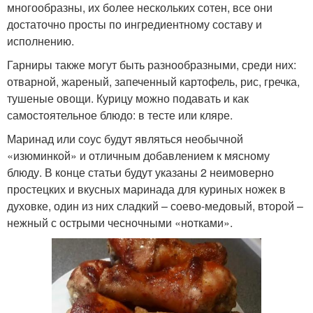
многообразны, их более нескольких сотен, все они
достаточно просты по ингредиентному составу и
исполнению.
Гарниры также могут быть разнообразными, среди них:
отварной, жареный, запеченный картофель, рис, гречка,
тушеные овощи. Курицу можно подавать и как
самостоятельное блюдо: в тесте или кляре.
Маринад или соус будут являться необычной
«изюминкой» и отличным добавлением к мясному
блюду. В конце статьи будут указаны 2 неимоверно
простецких и вкусных маринада для куриных ножек в
духовке, один из них сладкий – соево-медовый, второй –
нежный с острыми чесночными «нотками».