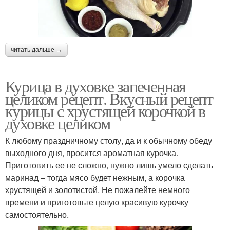
читать дальше →
Курица в духовке запеченная
целиком рецепт. Вкусный рецепт
курицы с хрустящей корочкой в
духовке целиком
К любому праздничному столу, да и к обычному обеду
выходного дня, просится ароматная курочка.
Приготовить ее не сложно, нужно лишь умело сделать
маринад – тогда мясо будет нежным, а корочка
хрустящей и золотистой. Не пожалейте немного
времени и приготовьте целую красивую курочку
самостоятельно.