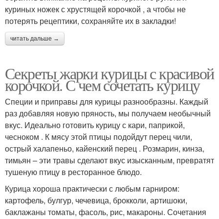
куриных ножек с хрустящей корочкой , а чтобы не
потерять рецептики, сохраняйте их в закладки!
читать дальше →
Секреты жарки курицы с красивой
корочкой. С чем сочетать курицу
Специи и приправы для курицы разнообразны. Каждый
раз добавляя новую пряность, мы получаем необычный
вкус. Идеально готовить курицу с кари, паприкой,
чесноком . К мясу этой птицы подойдут перец чили,
острый халапеньо, кайенский перец . Розмарин, кинза,
тимьян – эти травы сделают вкус изысканным, превратят
тушеную птицу в ресторанное блюдо.
Курица хороша практически с любым гарниром:
картофель, булгур, чечевица, брокколи, артишоки,
баклажаны томаты, фасоль, рис, макароны. Сочетания