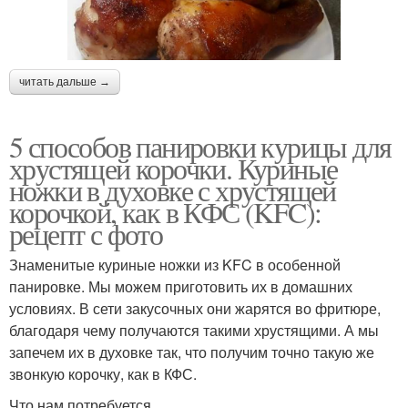
читать дальше →
5 способов панировки курицы для
хрустящей корочки. Куриные
ножки в духовке с хрустящей
корочкой, как в КФС (KFC):
рецепт с фото
Знаменитые куриные ножки из KFC в особенной
панировке. Мы можем приготовить их в домашних
условиях. В сети закусочных они жарятся во фритюре,
благодаря чему получаются такими хрустящими. А мы
запечем их в духовке так, что получим точно такую же
звонкую корочку, как в КФС.
Что нам потребуется