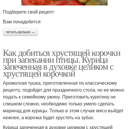
Подберите свой рецепт
Вам понадобится
читать дальше →
Как добиться хрустящей корочки
при запекании птицы. Курица
запеченная в духовке целиком с
хрустящей корочкой
Ароматная тушка, приготовленная по классическому
рецепту, подойдет для праздничного стола, но ее можно
подать к семейному ужину. Приготовить курятину не
слишком сложно, необходимо только умело сделать
маринад для курицы. Только в этом случае мясо выйдет
нежнее, а корочка будет хрустеть на зубах.
Курица запеченная в духовке целиком с хрустящей