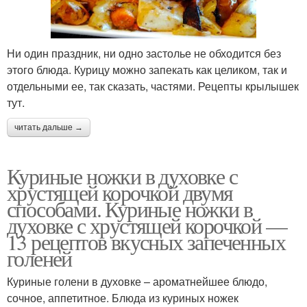
Ни один праздник, ни одно застолье не обходится без
этого блюда. Курицу можно запекать как целиком, так и
отдельными ее, так сказать, частями. Рецепты крылышек
тут.
читать дальше →
Куриные ножки в духовке с
хрустящей корочкой двумя
способами. Куриные ножки в
духовке с хрустящей корочкой —
13 рецептов вкусных запеченных
голеней
Куриные голени в духовке – ароматнейшее блюдо,
сочное, аппетитное. Блюда из куриных ножек