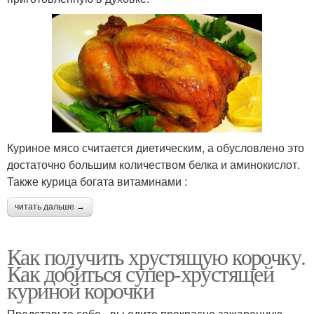
Куриное мясо считается диетическим, а обусловлено это
достаточно большим количеством белка и аминокислот.
Также курица богата витаминами :
читать дальше →
Как получить хрустящую корочку.
Как добиться супер-хрустящей
куриной корочки
Представьте себе - вы едите прекрасно зажаренную