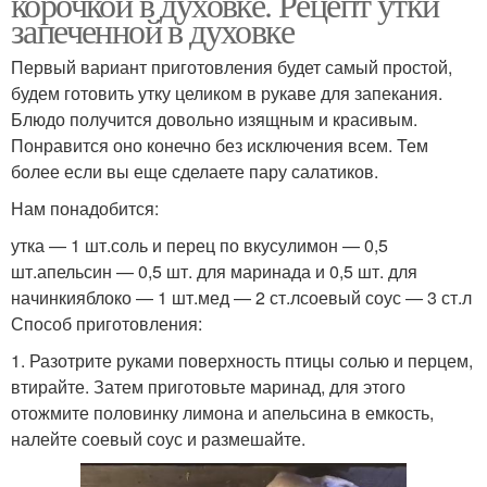
корочкой в духовке. Рецепт утки
запеченной в духовке
Первый вариант приготовления будет самый простой,
будем готовить утку целиком в рукаве для запекания.
Блюдо получится довольно изящным и красивым.
Понравится оно конечно без исключения всем. Тем
более если вы еще сделаете пару салатиков.
Нам понадобится:
утка — 1 шт.соль и перец по вкусулимон — 0,5
шт.апельсин — 0,5 шт. для маринада и 0,5 шт. для
начинкияблоко — 1 шт.мед — 2 ст.лсоевый соус — 3 ст.л
Способ приготовления:
1. Разотрите руками поверхность птицы солью и перцем,
втирайте. Затем приготовьте маринад, для этого
отожмите половинку лимона и апельсина в емкость,
налейте соевый соус и размешайте.