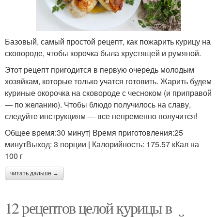
Базовый, самый простой рецепт, как пожарить курицу на
сковороде, чтобы корочка была хрустящей и румяной.
Этот рецепт пригодится в первую очередь молодым
хозяйкам, которые только учатся готовить. Жарить будем
куриные окорочка на сковороде с чесноком (и приправой
— по желанию). Чтобы блюдо получилось на славу,
следуйте инструкциям — все непременно получится!
Общее время:30 минут| Время приготовления:25
минутВыход: 3 порции | Калорийность: 175.57 кКал на
100 г
читать дальше →
12 рецептов целой курицы в