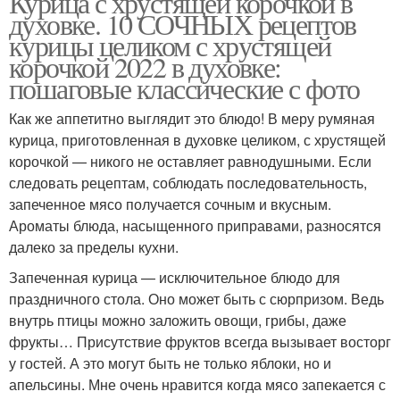
Курица с хрустящей корочкой в
духовке. 10 СОЧНЫХ рецептов
курицы целиком с хрустящей
корочкой 2022 в духовке:
пошаговые классические с фото
Как же аппетитно выглядит это блюдо! В меру румяная
курица, приготовленная в духовке целиком, с хрустящей
корочкой — никого не оставляет равнодушными. Если
следовать рецептам, соблюдать последовательность,
запеченное мясо получается сочным и вкусным.
Ароматы блюда, насыщенного приправами, разносятся
далеко за пределы кухни.
Запеченная курица — исключительное блюдо для
праздничного стола. Оно может быть с сюрпризом. Ведь
внутрь птицы можно заложить овощи, грибы, даже
фрукты… Присутствие фруктов всегда вызывает восторг
у гостей. А это могут быть не только яблоки, но и
апельсины. Мне очень нравится когда мясо запекается с