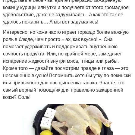
кожицу курицы или утки и получаете от этого громадное
удовольствие, даже не задумываясь - а как это так её
удалось пожарить… А мы вот задумались!
Интересно, но кожа часто играет гораздо более важную
роль в блюде, чем просто « ах, как вкусно! ». Она
помогает удерживать и поддерживать внутреннюю
сочность продукта. Или, по крайней мере, замедляет
испарение жидкости внутри мяса, птицы или рыбы.
Кроме того — давайте посмотрим правде в глаза — это,
несомненно вкусно! Вспомнить хотя бы утку по-пекински
или привычного для нас цыплёнка тапака. Знаете, кто
самый верный помощник для правильно зажаренной
кожи? Соль!