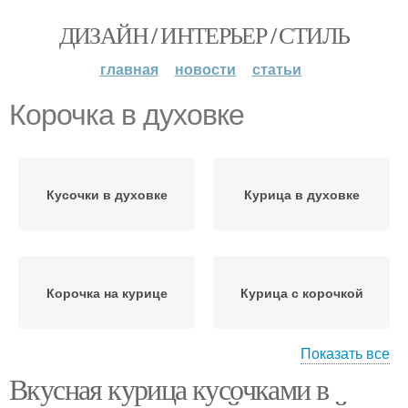
ДИЗАЙН / ИНТЕРЬЕР / СТИЛЬ
главная
новости
статьи
Корочка в духовке
Кусочки в духовке
Курица в духовке
Корочка на курице
Курица с корочкой
Показать все
Вкусная курица кусочками в
Корочка на сковороде
Корочка с майонезом