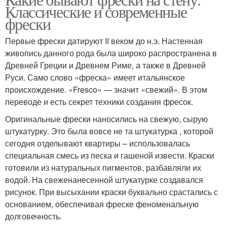
Классические и современные
фрески
Первые фрески датируют II веком до н.э. Настенная
живопись данного рода была широко распространена в
Древней Греции и Древнем Риме, а также в Древней
Руси. Само слово «фреска» имеет итальянское
происхождение. «Fresco» — значит «свежий». В этом
переводе и есть секрет техники создания фресок.
Оригинальные фрески наносились на свежую, сырую
штукатурку. Это была вовсе не та штукатурка , которой
сегодня отделывают квартиры – использовалась
специальная смесь из песка и гашеной извести. Краски
готовили из натуральных пигментов, разбавляли их
водой. На свеженанесенной штукатурке создавался
рисунок. При высыхании краски буквально срастались с
основанием, обеспечивая фреске феноменальную
долговечность.