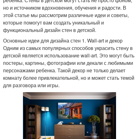
ребенка. Стены в детской могут стать не просто фоном,
но и источником вдохновения, обучения и радости. В
этой статье мы рассмотрим различные идеи и советы,
которые помогут вам создать уникальный и
функциональный дизайн стен в детской.
Основные идеи для дизайна стен 1. Wall-art и декор
Одним из самых популярных способов украсить стену в
детской является использование wall-art. Это могут быть
постеры, картины, фотографии или декали с любимыми
персонажами ребенка. Такой декор не только делает
комнату более привлекательной, но и может стать темой
для разговора или игры.