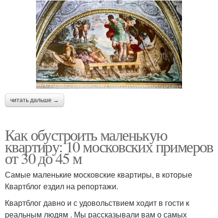
читать дальше →
Как обустроить маленькую
квартиру: 10 московских примеров
от 30 до 45 м
Самые маленькие московские квартиры, в которые
Квартблог ездил на репортажи.
Квартблог давно и с удовольствием ходит в гости к
реальным людям . Мы рассказывали вам о самых