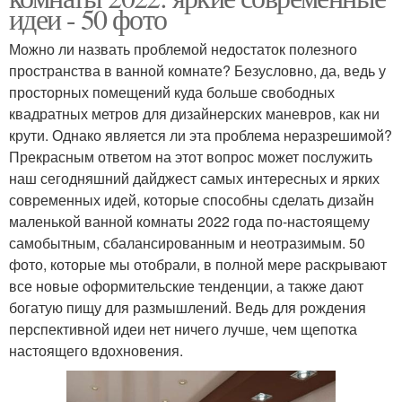
идеи - 50 фото
Можно ли назвать проблемой недостаток полезного
пространства в ванной комнате? Безусловно, да, ведь у
просторных помещений куда больше свободных
квадратных метров для дизайнерских маневров, как ни
крути. Однако является ли эта проблема неразрешимой?
Прекрасным ответом на этот вопрос может послужить
наш сегодняшний дайджест самых интересных и ярких
современных идей, которые способны сделать дизайн
маленькой ванной комнаты 2022 года по-настоящему
самобытным, сбалансированным и неотразимым. 50
фото, которые мы отобрали, в полной мере раскрывают
все новые оформительские тенденции, а также дают
богатую пищу для размышлений. Ведь для рождения
перспективной идеи нет ничего лучше, чем щепотка
настоящего вдохновения.