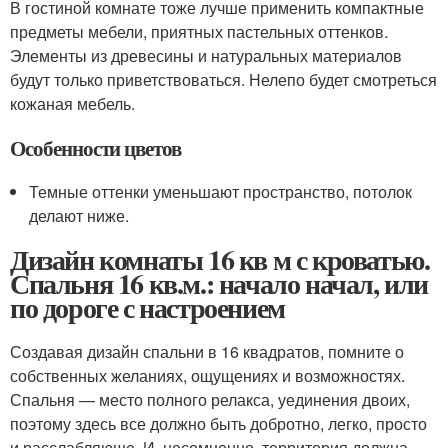
В гостиной комнате тоже лучше применить компактные
предметы мебели, приятных пастельных оттенков.
Элементы из древесины и натуральных материалов
будут только приветствоваться. Нелепо будет смотреться
кожаная мебель.
Особенности цветов
Темные оттенки уменьшают пространство, потолок
делают ниже.
Дизайн комнаты 16 кв м с кроватью.
Спальня 16 кв.м.: начало начал, или
по дороге с настроением
Создавая дизайн спальни в 16 квадратов, помните о
собственных желаниях, ощущениях и возможностях.
Спальня — место полного релакса, уединения двоих,
поэтому здесь все должно быть добротно, легко, просто
и расслабляюще. И, несомненно, территория должна