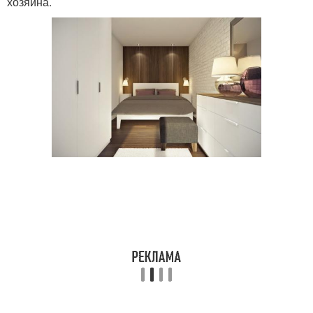
хозяина.