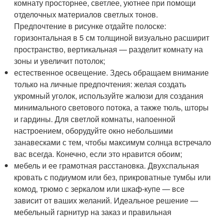
комнату просторнее, светлее, уютнее при помощи
отделочных материалов светлых тонов.
Предпочтение в рисунке отдайте полоске:
горизонтальная в 5 см толщиной визуально расширит
пространство, вертикальная — разделит комнату на
зоны и увеличит потолок;
естественное освещение. Здесь обращаем внимание
только на личные предпочтения: желая создать
укромный уголок, используйте жалюзи для создания
минимального светового потока, а также тюль, шторы
и гардины. Для светлой комнаты, напоенной
настроением, оборудуйте окно небольшими
занавесками с тем, чтобы максимум солнца встречало
вас всегда. Конечно, если это нравится обоим;
мебель и ее грамотная расстановка. Двухспальная
кровать с подиумом или без, прикроватные тумбы или
комод, трюмо с зеркалом или шкаф-купе — все
зависит от ваших желаний. Идеальное решение —
мебельный гарнитур на заказ и правильная