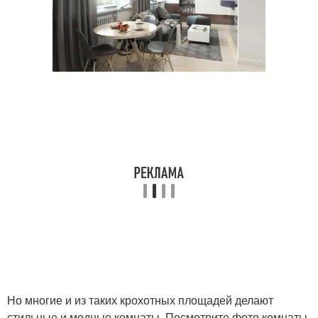
Но многие и из таких крохотных площадей делают
стильные и модные комнаты. Посмотрите фото комнаты