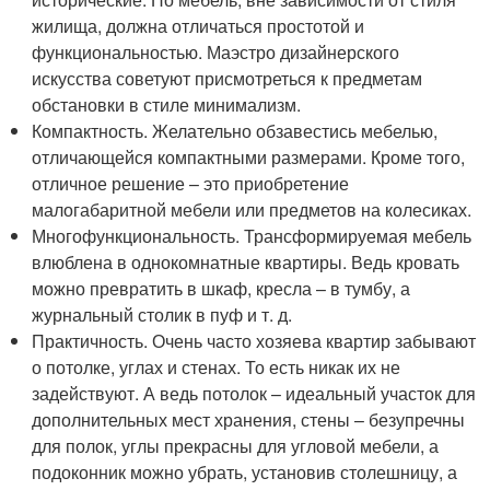
жилища, должна отличаться простотой и
функциональностью. Маэстро дизайнерского
искусства советуют присмотреться к предметам
обстановки в стиле минимализм.
Компактность. Желательно обзавестись мебелью,
отличающейся компактными размерами. Кроме того,
отличное решение – это приобретение
малогабаритной мебели или предметов на колесиках.
Многофункциональность. Трансформируемая мебель
влюблена в однокомнатные квартиры. Ведь кровать
можно превратить в шкаф, кресла – в тумбу, а
журнальный столик в пуф и т. д.
Практичность. Очень часто хозяева квартир забывают
о потолке, углах и стенах. То есть никак их не
задействуют. А ведь потолок – идеальный участок для
дополнительных мест хранения, стены – безупречны
для полок, углы прекрасны для угловой мебели, а
подоконник можно убрать, установив столешницу, а