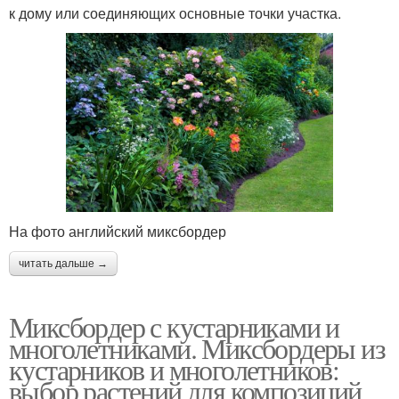
к дому или соединяющих основные точки участка.
На фото английский миксбордер
читать дальше →
Миксбордер с кустарниками и
многолетниками. Миксбордеры из
кустарников и многолетников:
выбор растений для композиций