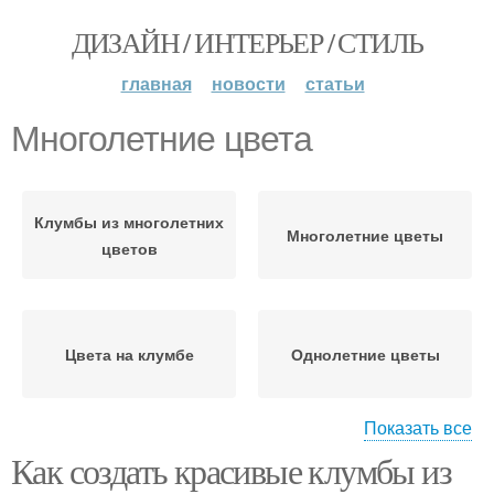
ДИЗАЙН / ИНТЕРЬЕР / СТИЛЬ
главная
новости
статьи
Многолетние цвета
Клумбы из многолетних
Многолетние цветы
цветов
Цвета на клумбе
Однолетние цветы
Показать все
Как создать красивые клумбы из
Формы из многолетних
Цвета в подмосковье
цветов