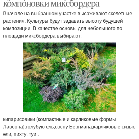
компоновки миксбордера
Вначале на выбранном участке высаживают скелетные
растения. Культуры будут задавать высоту будущей
композиции. В качестве основы для небольшого по
площади миксбордера выбирают:
кипарисовики (компактные и карликовые формы
Лавсона);голубую ель;сосну Бергмана;карликовые сизые
ели, пихту, туи .