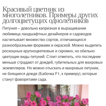
Красивый цветник из
многолетников. Примеры других
долгоцветущих однолетников
Петуния – довольно капризная в выращивании
любимица ландшафтных дизайнеров и садоводов
насчитывает множество сортов, отличающихся
разнообразными формами и окраской. Можно выделить
роскошные крупноцветковые и скромно, но обильно
цветущие виды петуний. Стоит отметить, что последние
меньше страдают от дождей, губительных для махровых
экземпляров. Но можно отыскать и махровые петунии,
не боящиеся дождя (Бабочка F1, к примеру), которые
станут фаворитами сада.