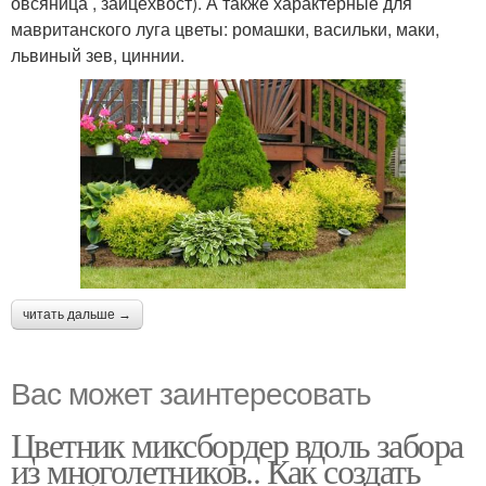
овсяница , зайцехвост). А также характерные для
мавританского луга цветы: ромашки, васильки, маки,
львиный зев, циннии.
читать дальше →
Вас может заинтересовать
Цветник миксбордер вдоль забора
из многолетников.. Как создать