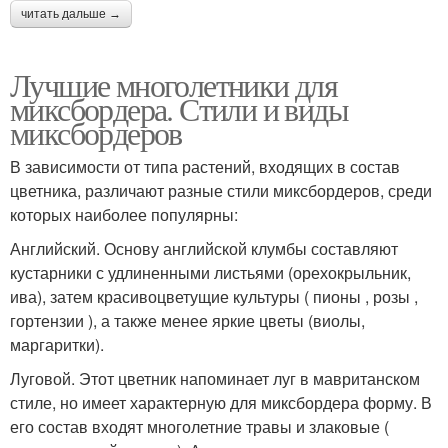
читать дальше →
Лучшие многолетники для
миксбордера. Стили и виды
миксбордеров
В зависимости от типа растений, входящих в состав
цветника, различают разные стили миксбордеров, среди
которых наиболее популярны:
Английский. Основу английской клумбы составляют
кустарники с удлиненными листьями (орехокрыльник,
ива), затем красивоцветущие культуры ( пионы , розы ,
гортензии ), а также менее яркие цветы (виолы,
маргаритки).
Луговой. Этот цветник напоминает луг в мавританском
стиле, но имеет характерную для миксбордера форму. В
его состав входят многолетние травы и злаковые (