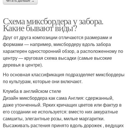
читать дальше →
Схема миксбордера у забора.
Какие бывают виды?
Друг от друга композиции отличаются размерами и
формами — например, миксбордеру вдоль забора
характерен односторонний обзор, а расположенному по
центру — круговая схема высадки (самые высокие
деревья в центре).
Но основная классификация подразделяет миксбордеры
по культурам, которые они включают.
Клумба в английском стиле
Дизайн миксбордера как сама Англия: сдержанный,
даже утонченный. Ярких кричащих цветов или фактур в
его создании не используется: вместо них аккуратные
самшиты, элегантные розы, милые маргаритки.
Высаживать растения принято вдоль дорожек , ведущих