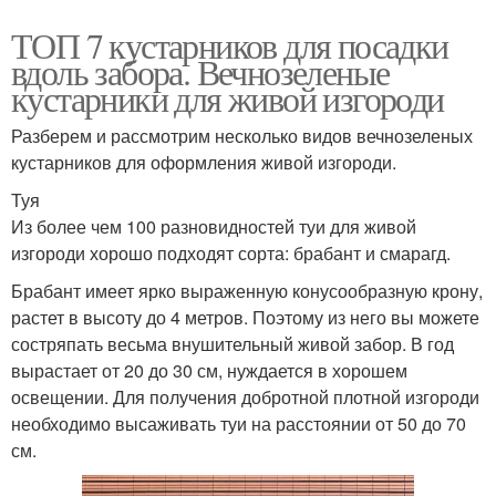
ТОП 7 кустарников для посадки
вдоль забора. Вечнозеленые
кустарники для живой изгороди
Разберем и рассмотрим несколько видов вечнозеленых
кустарников для оформления живой изгороди.
Туя
Из более чем 100 разновидностей туи для живой
изгороди хорошо подходят сорта: брабант и смарагд.
Брабант имеет ярко выраженную конусообразную крону,
растет в высоту до 4 метров. Поэтому из него вы можете
состряпать весьма внушительный живой забор. В год
вырастает от 20 до 30 см, нуждается в хорошем
освещении. Для получения добротной плотной изгороди
необходимо высаживать туи на расстоянии от 50 до 70
см.