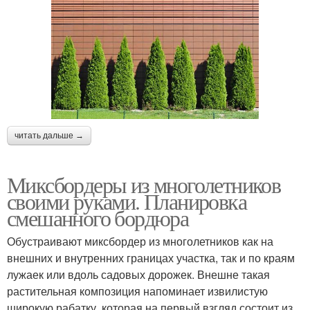
читать дальше →
Миксбордеры из многолетников
своими руками. Планировка
смешанного бордюра
Обустраивают миксбордер из многолетников как на
внешних и внутренних границах участка, так и по краям
лужаек или вдоль садовых дорожек. Внешне такая
растительная композиция напоминает извилистую
широкую рабатку, которая на первый взгляд состоит из