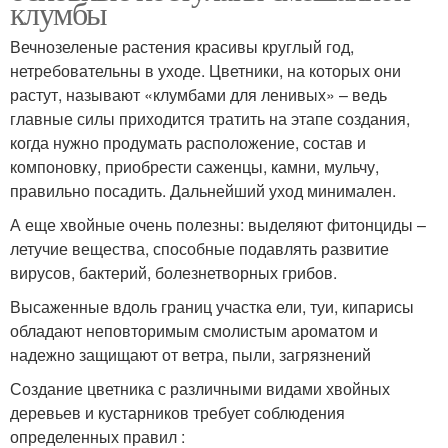
клумбы
Вечнозеленые растения красивы круглый год,
нетребовательны в уходе. Цветники, на которых они
растут, называют «клумбами для ленивых» – ведь
главные силы приходится тратить на этапе создания,
когда нужно продумать расположение, состав и
компоновку, приобрести саженцы, камни, мульчу,
правильно посадить. Дальнейший уход минимален.
А еще хвойные очень полезны: выделяют фитонциды –
летучие вещества, способные подавлять развитие
вирусов, бактерий, болезнетворных грибов.
Высаженные вдоль границ участка ели, туи, кипарисы
обладают неповторимым смолистым ароматом и
надежно защищают от ветра, пыли, загрязнений
Создание цветника с различными видами хвойных
деревьев и кустарников требует соблюдения
определенных правил :