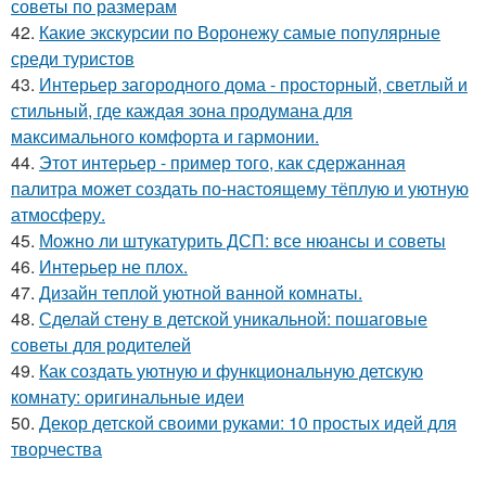
советы по размерам
42.
Какие экскурсии по Воронежу самые популярные
среди туристов
43.
Интерьер загородного дома - просторный, светлый и
стильный, где каждая зона продумана для
максимального комфорта и гармонии.
44.
Этот интерьер - пример того, как сдержанная
палитра может создать по-настоящему тёплую и уютную
атмосферу.
45.
Можно ли штукатурить ДСП: все нюансы и советы
46.
Интерьер не плох.
47.
Дизайн теплой уютной ванной комнаты.
48.
Сделай стену в детской уникальной: пошаговые
советы для родителей
49.
Как создать уютную и функциональную детскую
комнату: оригинальные идеи
50.
Декор детской своими руками: 10 простых идей для
творчества