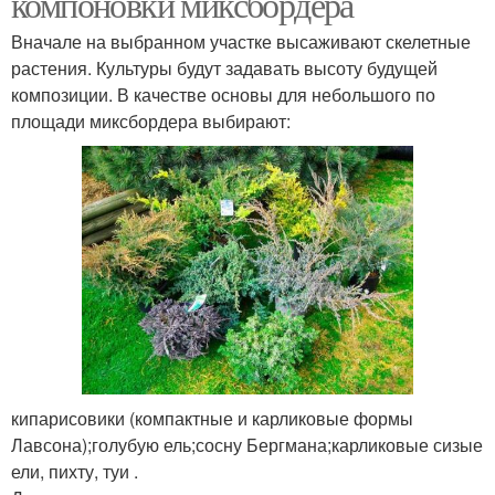
компоновки миксбордера
Вначале на выбранном участке высаживают скелетные
растения. Культуры будут задавать высоту будущей
композиции. В качестве основы для небольшого по
площади миксбордера выбирают:
кипарисовики (компактные и карликовые формы
Лавсона);голубую ель;сосну Бергмана;карликовые сизые
ели, пихту, туи .