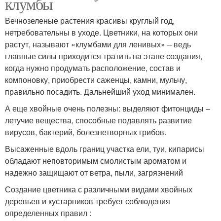
клумбы
Вечнозеленые растения красивы круглый год,
нетребовательны в уходе. Цветники, на которых они
растут, называют «клумбами для ленивых» – ведь
главные силы приходится тратить на этапе создания,
когда нужно продумать расположение, состав и
компоновку, приобрести саженцы, камни, мульчу,
правильно посадить. Дальнейший уход минимален.
А еще хвойные очень полезны: выделяют фитонциды –
летучие вещества, способные подавлять развитие
вирусов, бактерий, болезнетворных грибов.
Высаженные вдоль границ участка ели, туи, кипарисы
обладают неповторимым смолистым ароматом и
надежно защищают от ветра, пыли, загрязнений
Создание цветника с различными видами хвойных
деревьев и кустарников требует соблюдения
определенных правил :