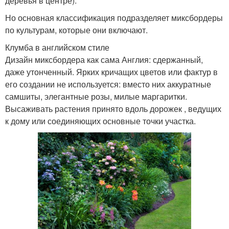
деревья в центре).
Но основная классификация подразделяет миксбордеры
по культурам, которые они включают.
Клумба в английском стиле
Дизайн миксбордера как сама Англия: сдержанный,
даже утонченный. Ярких кричащих цветов или фактур в
его создании не используется: вместо них аккуратные
самшиты, элегантные розы, милые маргаритки.
Высаживать растения принято вдоль дорожек , ведущих
к дому или соединяющих основные точки участка.