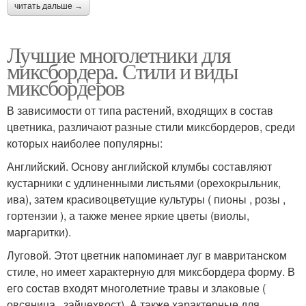
читать дальше →
Лучшие многолетники для
миксбордера. Стили и виды
миксбордеров
В зависимости от типа растений, входящих в состав
цветника, различают разные стили миксбордеров, среди
которых наиболее популярны:
Английский. Основу английской клумбы составляют
кустарники с удлиненными листьями (орехокрыльник,
ива), затем красивоцветущие культуры ( пионы , розы ,
гортензии ), а также менее яркие цветы (виолы,
маргаритки).
Луговой. Этот цветник напоминает луг в мавританском
стиле, но имеет характерную для миксбордера форму. В
его состав входят многолетние травы и злаковые (
овсяница , зайцехвост). А также характерные для