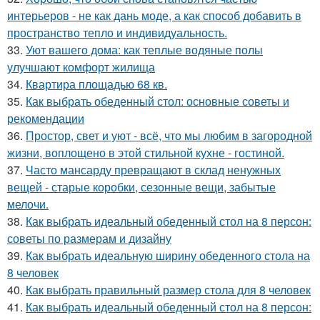
интерьеров - не как дань моде, а как способ добавить в
пространство тепло и индивидуальность.
33.
Уют вашего дома: как теплые водяные полы
улучшают комфорт жилища
34.
Квартира площадью 68 кв.
35.
Как выбрать обеденный стол: основные советы и
рекомендации
36.
Простор, свет и уют - всё, что мы любим в загородной
жизни, воплощено в этой стильной кухне - гостиной.
37.
Часто мансарду превращают в склад ненужных
вещей - старые коробки, сезонные вещи, забытые
мелочи.
38.
Как выбрать идеальный обеденный стол на 8 персон:
советы по размерам и дизайну
39.
Как выбрать идеальную ширину обеденного стола на
8 человек
40.
Как выбрать правильный размер стола для 8 человек
41.
Как выбрать идеальный обеденный стол на 8 персон: